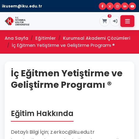
ikusem@iku.edu.tr
0
Ana Sayfa
Eğitimler
Kurumsal Akademi Çözümleri
İç Eğitmen Yetiştirme ve Geliştirme Programı ®
İç Eğitmen Yetiştirme ve
Geliştirme Programı ®
Eğitim Hakkında
Detaylı Bilgi İçin; z.erkoc@iku.edu.tr