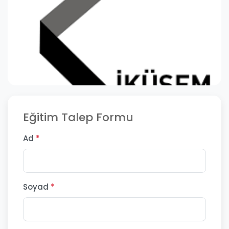
Eğitim Talep Formu
Ad
*
Soyad
*