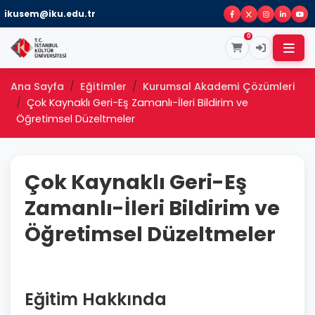
ikusem@iku.edu.tr
0
Ana Sayfa
Eğitimler
Kurumsal Akademi Çözümleri
Çok Kaynaklı Geri-Eş Zamanlı-İleri Bildirim ve
Öğretimsel Düzeltmeler
Çok Kaynaklı Geri-Eş
Zamanlı-İleri Bildirim ve
Öğretimsel Düzeltmeler
Eğitim Hakkında