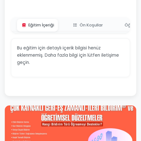
Eğitim İçeriği
Ön Koşullar
Öğrenme
Bu eğitim için detaylı içerik bilgisi henüz
eklenmemiş. Daha fazla bilgi için lütfen iletişime
geçin.