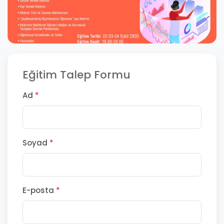
Eğitim Talep Formu
Ad
*
Soyad
*
E-posta
*