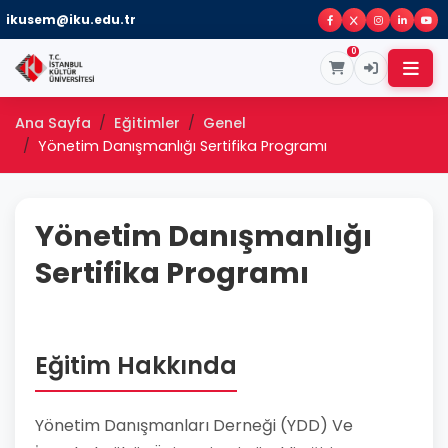
ikusem@iku.edu.tr
0
Ana Sayfa
Eğitimler
Genel
Yönetim Danışmanlığı Sertifika Programı
Yönetim Danışmanlığı
Sertifika Programı
Eğitim Hakkında
Yönetim Danışmanları Derneği (YDD) Ve