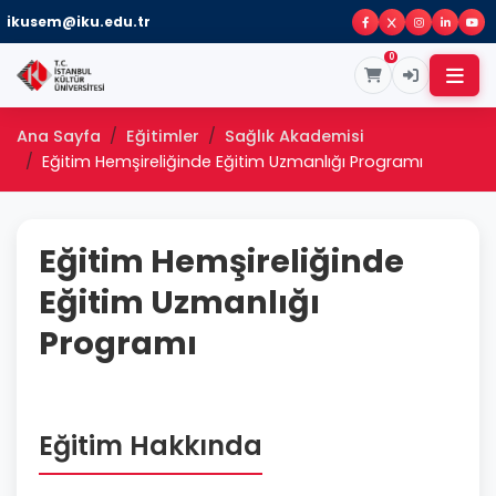
ikusem@iku.edu.tr
0
Ana Sayfa
Eğitimler
Sağlık Akademisi
Eğitim Hemşireliğinde Eğitim Uzmanlığı Programı
Eğitim Hemşireliğinde
Eğitim Uzmanlığı
Programı
Eğitim Hakkında