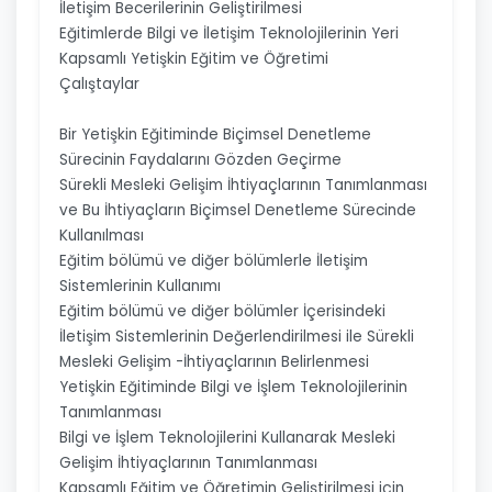
İletişim Becerilerinin Geliştirilmesi
Eğitimlerde Bilgi ve İletişim Teknolojilerinin Yeri
Kapsamlı Yetişkin Eğitim ve Öğretimi
Çalıştaylar
Bir Yetişkin Eğitiminde Biçimsel Denetleme
Sürecinin Faydalarını Gözden Geçirme
Sürekli Mesleki Gelişim İhtiyaçlarının Tanımlanması
ve Bu İhtiyaçların Biçimsel Denetleme Sürecinde
Kullanılması
Eğitim bölümü ve diğer bölümlerle İletişim
Sistemlerinin Kullanımı
Eğitim bölümü ve diğer bölümler İçerisindeki
İletişim Sistemlerinin Değerlendirilmesi ile Sürekli
Mesleki Gelişim -İhtiyaçlarının Belirlenmesi
Yetişkin Eğitiminde Bilgi ve İşlem Teknolojilerinin
Tanımlanması
Bilgi ve İşlem Teknolojilerini Kullanarak Mesleki
Gelişim İhtiyaçlarının Tanımlanması
Kapsamlı Eğitim ve Öğretimin Geliştirilmesi için