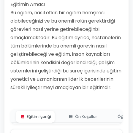
Eğitimin Amacı
Bu eğitim, nasıl etkin bir eğitim hemşiresi
olabileceğinizi ve bu önemli rolün gerektirdiği
görevleri nasıl yerine getirebileceğinizi
amaçlamaktadır. Bu eğitim ayrıca, hastanelerin
tüm bölümlerinde bu önemli görevin nasıl
geliştirebileceği ve eğitim, insan kaynakları
bölümlerinin kendisini değerlendirdiği, gelişim
sistemlerini geliştirdiği bu süreç içerisinde eğitim
yönetici ve uzmanlarının liderlik becerilerinin
sürekli iyileştirmeyi amaçlayan bir eğitimdir.
Eğitim İçeriği
Ön Koşullar
Öğrenme