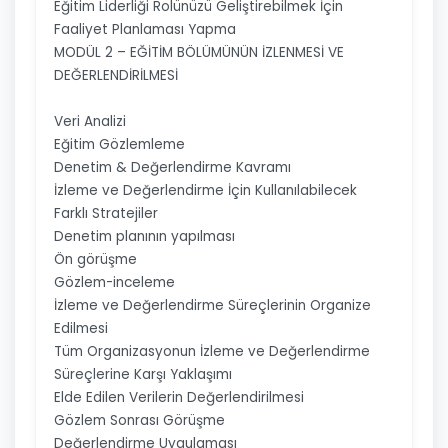
Eğitim Liderliği Rolünüzü Geliştirebilmek İçin
Faaliyet Planlaması Yapma
MODÜL 2 – EĞİTİM BÖLÜMÜNÜN İZLENMESİ VE
DEĞERLENDİRİLMESİ
Veri Analizi
Eğitim Gözlemleme
Denetim & Değerlendirme Kavramı
İzleme ve Değerlendirme İçin Kullanılabilecek
Farklı Stratejiler
Denetim planının yapılması
Ön görüşme
Gözlem-inceleme
İzleme ve Değerlendirme Süreçlerinin Organize
Edilmesi
Tüm Organizasyonun İzleme ve Değerlendirme
Süreçlerine Karşı Yaklaşımı
Elde Edilen Verilerin Değerlendirilmesi
Gözlem Sonrası Görüşme
Değerlendirme Uygulaması