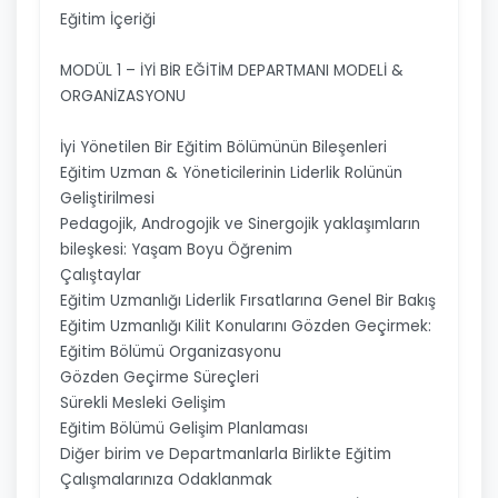
Eğitim İçeriği
MODÜL 1 – İYİ BİR EĞİTİM DEPARTMANI MODELİ &
ORGANİZASYONU
İyi Yönetilen Bir Eğitim Bölümünün Bileşenleri
Eğitim Uzman & Yöneticilerinin Liderlik Rolünün
Geliştirilmesi
Pedagojik, Androgojik ve Sinergojik yaklaşımların
bileşkesi: Yaşam Boyu Öğrenim
Çalıştaylar
Eğitim Uzmanlığı Liderlik Fırsatlarına Genel Bir Bakış
Eğitim Uzmanlığı Kilit Konularını Gözden Geçirmek:
Eğitim Bölümü Organizasyonu
Gözden Geçirme Süreçleri
Sürekli Mesleki Gelişim
Eğitim Bölümü Gelişim Planlaması
Diğer birim ve Departmanlarla Birlikte Eğitim
Çalışmalarınıza Odaklanmak