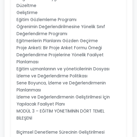
Düzeltme
Geliştirme
Eğitim Gözlemleme Programı
Öğrenimin Değerlendirilmesine Yönelik Sınıf
Değerlendirme Programı
Eğitmenlerin Planlarını Gözden Geçirme
Proje Anketi: Bir Proje Anket Formu Örneği
Değerlendirme Projelerine Yönelik Faaliyet
Planlaması
Eğitim uzmanlarının ve yöneticilerinin Dosyası
İzleme ve Değerlendirme Politikası
Sene Boyunca, İzleme ve Değerlendirmenin
Planlanması
İzleme ve Değerlendirmenin Geliştirilmesi İçin
Yapılacak Faaliyet Planı
MODÜL 3 – EĞİTİM YÖNETİMİNİN DÖRT TEMEL
BİLEŞENİ
Biçimsel Denetleme Sürecinin Geliştirilmesi