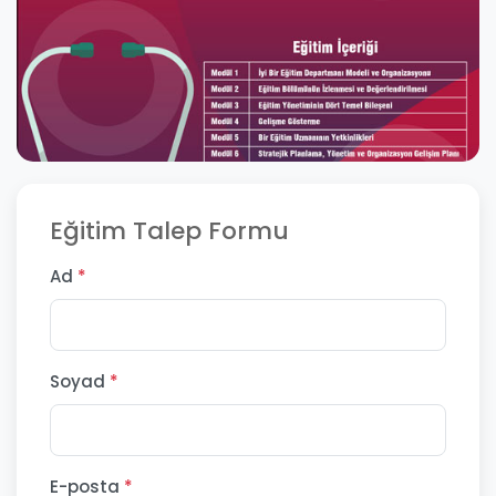
Eğitim Talep Formu
Ad
*
Soyad
*
E-posta
*