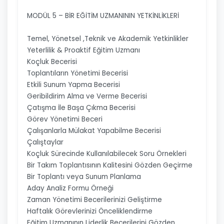
MODÜL 5 – BİR EĞİTİM UZMANININ YETKİNLİKLERİ
Temel, Yönetsel ,Teknik ve Akademik Yetkinlikler
Yeterlilik & Proaktif Eğitim Uzmanı
Koçluk Becerisi
Toplantıların Yönetimi Becerisi
Etkili Sunum Yapma Becerisi
Geribildirim Alma ve Verme Becerisi
Çatışma İle Başa Çıkma Becerisi
Görev Yönetimi Beceri
Çalışanlarla Mülakat Yapabilme Becerisi
Çalıştaylar
Koçluk Sürecinde Kullanılabilecek Soru Örnekleri
Bir Takım Toplantısının Kalitesini Gözden Geçirme
Bir Toplantı veya Sunum Planlama
Aday Analiz Formu Örneği
Zaman Yönetimi Becerilerinizi Geliştirme
Haftalık Görevlerinizi Önceliklendirme
Eğitim Uzmanının Liderlik Becerilerini Gözden