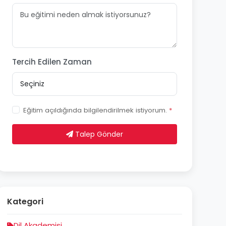
Tercih Edilen Zaman
Eğitim açıldığında bilgilendirilmek istiyorum.
*
Talep Gönder
Kategori
Dil Akademisi