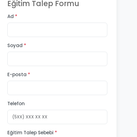
Eğitim Talep Formu
Ad
*
Soyad
*
E-posta
*
Telefon
Eğitim Talep Sebebi
*