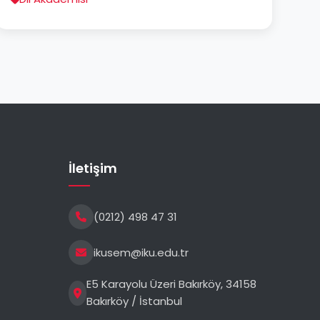
İletişim
(0212) 498 47 31
ikusem@iku.edu.tr
E5 Karayolu Üzeri Bakırköy, 34158
Bakırköy / İstanbul