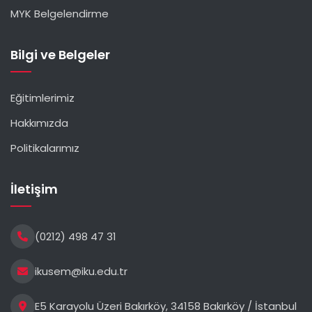
MYK Belgelendirme
Bilgi ve Belgeler
Eğitimlerimiz
Hakkımızda
Politikalarımız
İletişim
(0212) 498 47 31
ikusem@iku.edu.tr
E5 Karayolu Üzeri Bakırköy, 34158 Bakırköy / İstanbul