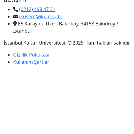
(0212) 498 47 31
ikusem@iku.edu.tr
E5 Karayolu Üzeri Bakırköy, 34158 Bakırköy /
İstanbul
İstanbul Kültür Üniversitesi. © 2025. Tüm hakları saklıdır.
Gizlilik Politikası
Kullanım Şartları