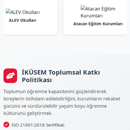
V Okulları
Atacan Eğitim Kurumları
İKÜSEM Toplumsal Katkı
Politikası
Toplumun öğrenme kapasitesini güçlendirerek
bireylerin istihdam edilebilirliğini, kurumların rekabet
gücünü ve sürdürülebilir yaşam boyu öğrenme
kültürünü geliştirmek.
ISO 21001:2018 Sertifikalı