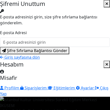
Şifremi Unuttum
E-posta adresinizi girin, size şifre sıfırlama bağlantısı
gönderelim.
E-posta Adresi
Şifre Sıfırlama Bağlantısı Gönder
Giriş sayfasına dön
Hesabım
Misafir
Profilim
Siparişlerim
Eğitimlerim
Ayarlar
Çıkış
Yap