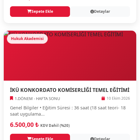
Sepete Ekle
Detaylar
Hukuk Akademisi
İKÜ KONKORDATO KOMİSERLİĞİ TEMEL EĞİTİMİ
1.DÖNEM - HAFTA SONU
10 Ekim 2026
Genel Bilgiler • Eğitim Süresi : 36 saat (18 saat teori- 18
saat uygulama...
6.500,00 ₺
KDV Dahil (%20)
Sepete Ekle
Detaylar