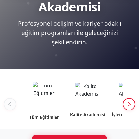
Akademisi
Profesyonel gelişim ve kariyer odaklı
eğitim programları ile geleceğinizi
şekillendirin.
Kalite Akademisi
İşletme Akad
Tüm Eğitimler