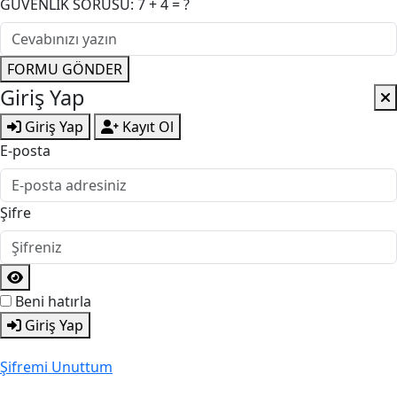
GÜVENLİK SORUSU: 7 + 4 = ?
FORMU GÖNDER
Giriş Yap
Giriş Yap
Kayıt Ol
E-posta
Şifre
Beni hatırla
Giriş Yap
Şifremi Unuttum