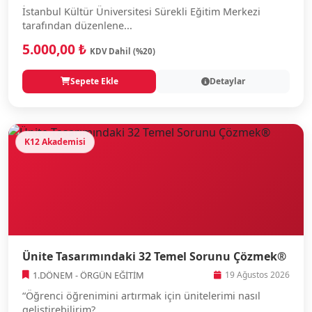
İstanbul Kültür Üniversitesi Sürekli Eğitim Merkezi
tarafından düzenlene...
5.000,00 ₺
KDV Dahil (%20)
Sepete Ekle
Detaylar
K12 Akademisi
Ünite Tasarımındaki 32 Temel Sorunu Çözmek®
1.DÖNEM - ÖRGÜN EĞİTİM
19 Ağustos 2026
“Öğrenci öğrenimini artırmak için ünitelerimi nasıl
geliştirebilirim?...