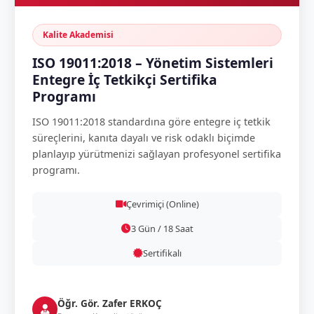
Kalite Akademisi
ISO 19011:2018 – Yönetim Sistemleri
Entegre İç Tetkikçi Sertifika
Programı
ISO 19011:2018 standardına göre entegre iç tetkik
süreçlerini, kanıta dayalı ve risk odaklı biçimde
planlayıp yürütmenizi sağlayan profesyonel sertifika
programı.
Çevrimiçi (Online)
3 Gün / 18 Saat
Sertifikalı
Öğr. Gör. Zafer ERKOÇ