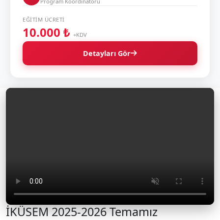
Program Koordinatörü
EĞITIM ÜCRETI
10.000 ₺
+KDV
Detayları Gör
İKÜSEM 2025-2026 Temamız