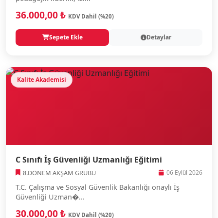
36.000,00 ₺
KDV Dahil (%20)
Sepete Ekle
Detaylar
Kalite Akademisi
C Sınıfı İş Güvenliği Uzmanlığı Eğitimi
8.DÖNEM AKŞAM GRUBU
06 Eylül 2026
T.C. Çalışma ve Sosyal Güvenlik Bakanlığı onaylı İş
Güvenliği Uzman�...
30.000,00 ₺
KDV Dahil (%20)