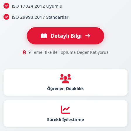
ISO 17024:2012 Uyumlu
ISO 29993:2017 Standartları
Detaylı Bilgi
9 Temel İlke ile Topluma Değer Katıyoruz
Öğrenen Odaklılık
Sürekli İyileştirme