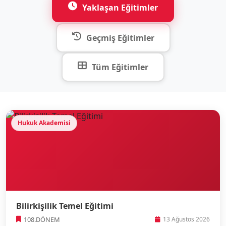
Yaklaşan Eğitimler
Geçmiş Eğitimler
Tüm Eğitimler
Hukuk Akademisi
Bilirkişilik Temel Eğitimi
108.DÖNEM
13 Ağustos 2026