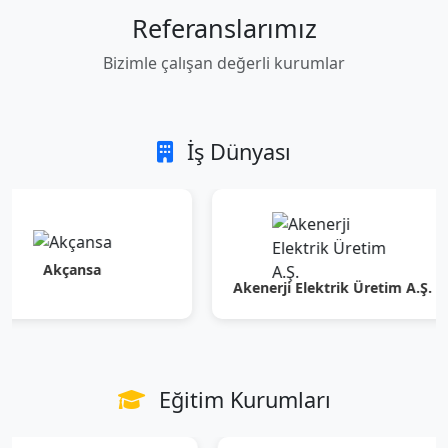
Referanslarımız
Bizimle çalışan değerli kurumlar
İş Dünyası
kçansa
Akenerji Elektrik Üretim A.Ş.
Eğitim Kurumları