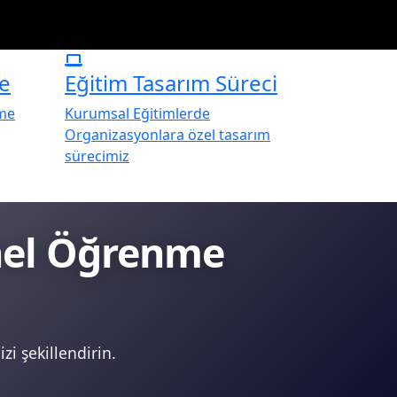
e
Eğitim Tasarım Süreci
rme
Kurumsal Eğitimlerde
Organizasyonlara özel tasarım
sürecimiz
onel Öğrenme
zi şekillendirin.