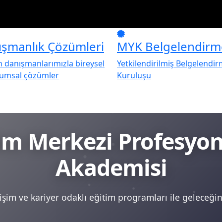
ışmanlık Çözümleri
MYK Belgelendirm
danışmanlarımızla bireysel
Yetkilendirilmiş Belgelendi
rumsal çözümler
Kuruluşu
tim Merkezi Profesy
Akademisi
şim ve kariyer odaklı eğitim programları ile geleceğini