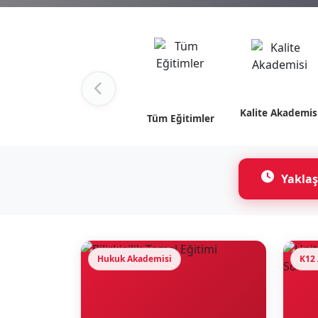
Kalite Akademis
Tüm Eğitimler
Yaklaş
Hukuk Akademisi
K12