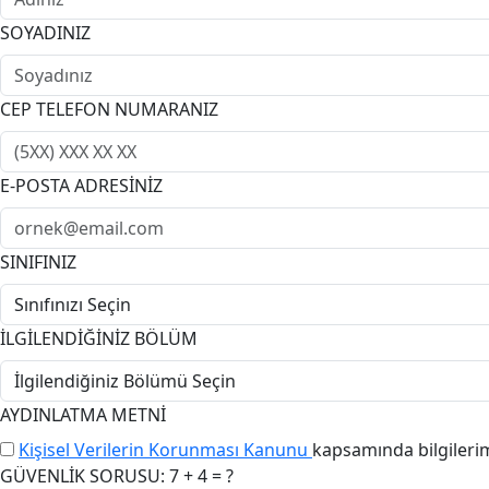
SOYADINIZ
CEP TELEFON NUMARANIZ
E-POSTA ADRESİNİZ
SINIFINIZ
İLGİLENDİĞİNİZ BÖLÜM
AYDINLATMA METNİ
Kişisel Verilerin Korunması Kanunu
kapsamında bilgileri
GÜVENLİK SORUSU: 7 + 4 = ?