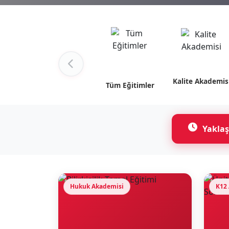
Kalite Akademis
Tüm Eğitimler
Yaklaş
Hukuk Akademisi
K12