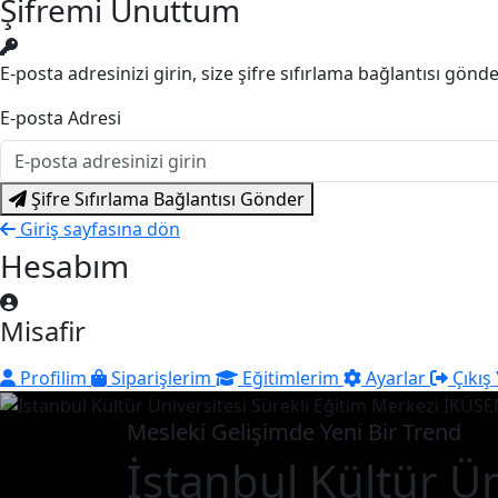
Şifremi Unuttum
E-posta adresinizi girin, size şifre sıfırlama bağlantısı gönd
E-posta Adresi
Şifre Sıfırlama Bağlantısı Gönder
Giriş sayfasına dön
Hesabım
Misafir
Profilim
Siparişlerim
Eğitimlerim
Ayarlar
Çıkış
Mesleki Gelişimde Yeni Bir Trend
İstanbul Kültür Ün