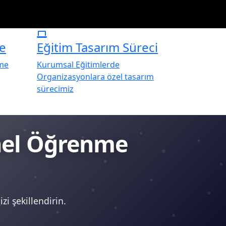
e
Eğitim Tasarım Süreci
rme
Kurumsal Eğitimlerde
Organizasyonlara özel tasarım
sürecimiz
onel Öğrenme
zi şekillendirin.