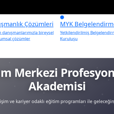
ışmanlık Çözümleri
MYK Belgelendirm
danışmanlarımızla bireysel
Yetkilendirilmiş Belgelendi
rumsal çözümler
Kuruluşu
tim Merkezi Profesy
Akademisi
şim ve kariyer odaklı eğitim programları ile geleceğini