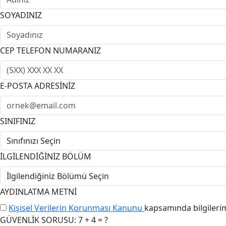
SOYADINIZ
CEP TELEFON NUMARANIZ
E-POSTA ADRESİNİZ
SINIFINIZ
İLGİLENDİĞİNİZ BÖLÜM
AYDINLATMA METNİ
Kişisel Verilerin Korunması Kanunu
kapsamında bilgileri
GÜVENLİK SORUSU: 7 + 4 = ?