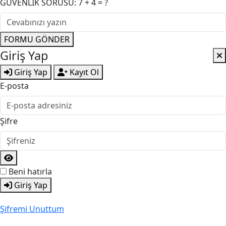
GÜVENLİK SORUSU: 7 + 4 = ?
FORMU GÖNDER
Giriş Yap
Giriş Yap
Kayıt Ol
E-posta
Şifre
Beni hatırla
Giriş Yap
Şifremi Unuttum