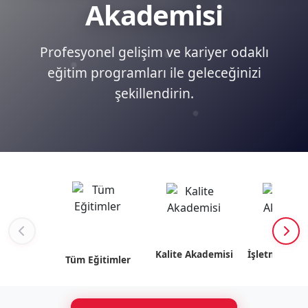
Akademisi
Profesyonel gelişim ve kariyer odaklı
eğitim programları ile geleceğinizi
şekillendirin.
Kalite Akademisi
İşletme Akad
Tüm Eğitimler