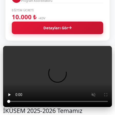
Program Koordinatörü
EĞITIM ÜCRETI
10.000 ₺
+KDV
Detayları Gör
İKÜSEM 2025-2026 Temamız