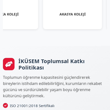
EJİ
AKASYA KOLEJİ
İKÜSEM Toplumsal Katkı
Politikası
Toplumun öğrenme kapasitesini güçlendirerek
bireylerin istihdam edilebilirliğini, kurumların rekabet
gücünü ve sürdürülebilir yaşam boyu öğrenme
kültürünü geliştirmek.
ISO 21001:2018 Sertifikalı