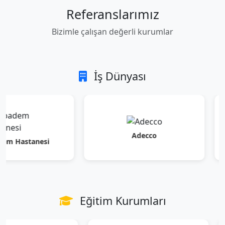
Referanslarımız
Bizimle çalışan değerli kurumlar
İş Dünyası
Adecco
tanesi
Eğitim Kurumları