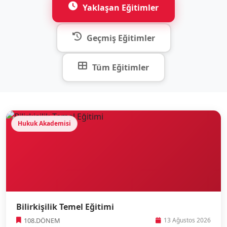
Yaklaşan Eğitimler
Geçmiş Eğitimler
Tüm Eğitimler
Hukuk Akademisi
Bilirkişilik Temel Eğitimi
108.DÖNEM
13 Ağustos 2026