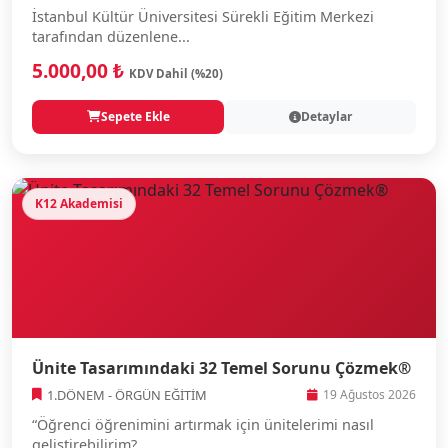
İstanbul Kültür Üniversitesi Sürekli Eğitim Merkezi
tarafından düzenlene...
5.000,00 ₺
KDV Dahil (%20)
Sepete Ekle
Detaylar
K12 Akademisi
Ünite Tasarımındaki 32 Temel Sorunu Çözmek®
1.DÖNEM - ÖRGÜN EĞİTİM
19 Ağustos 2026
“Öğrenci öğrenimini artırmak için ünitelerimi nasıl
geliştirebilirim?...