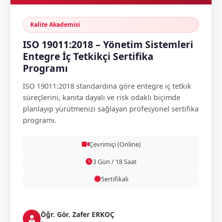
Kalite Akademisi
ISO 19011:2018 – Yönetim Sistemleri
Entegre İç Tetkikçi Sertifika
Programı
ISO 19011:2018 standardına göre entegre iç tetkik
süreçlerini, kanıta dayalı ve risk odaklı biçimde
planlayıp yürütmenizi sağlayan profesyonel sertifika
programı.
Çevrimiçi (Online)
3 Gün / 18 Saat
Sertifikalı
Öğr. Gör. Zafer ERKOÇ