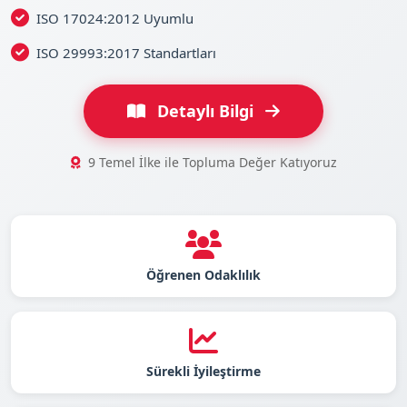
ISO 17024:2012 Uyumlu
ISO 29993:2017 Standartları
Detaylı Bilgi
9 Temel İlke ile Topluma Değer Katıyoruz
Öğrenen Odaklılık
Sürekli İyileştirme