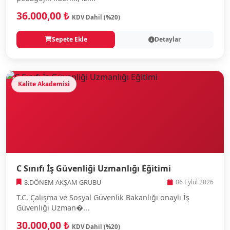
36.000,00 ₺
KDV Dahil (%20)
Sepete Ekle
Detaylar
Kalite Akademisi
C Sınıfı İş Güvenliği Uzmanlığı Eğitimi
8.DÖNEM AKŞAM GRUBU
06 Eylül 2026
T.C. Çalışma ve Sosyal Güvenlik Bakanlığı onaylı İş
Güvenliği Uzman�...
30.000,00 ₺
KDV Dahil (%20)