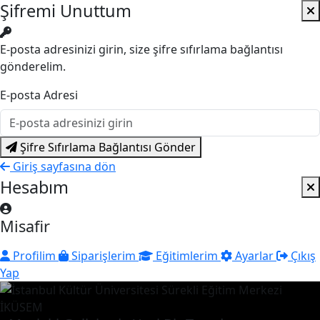
Şifremi Unuttum
E-posta adresinizi girin, size şifre sıfırlama bağlantısı
gönderelim.
E-posta Adresi
Şifre Sıfırlama Bağlantısı Gönder
Giriş sayfasına dön
Hesabım
Misafir
Profilim
Siparişlerim
Eğitimlerim
Ayarlar
Çıkış
Yap