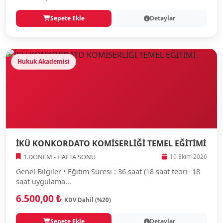
Sepete Ekle
Detaylar
Hukuk Akademisi
İKÜ KONKORDATO KOMİSERLİĞİ TEMEL EĞİTİMİ
1.DÖNEM - HAFTA SONU
10 Ekim 2026
Genel Bilgiler • Eğitim Süresi : 36 saat (18 saat teori- 18
saat uygulama...
6.500,00 ₺
KDV Dahil (%20)
Sepete Ekle
Detaylar