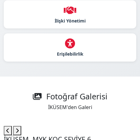
İlişki Yönetimi
Erişilebilirlik
Fotoğraf Galerisi
İKÜSEM'den Galeri
İKÜSEM, MYK KOÇ SEVİYE 6