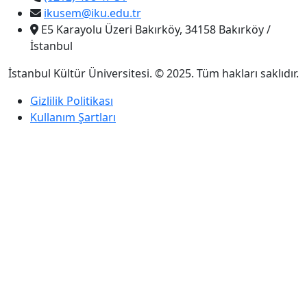
ikusem@iku.edu.tr
E5 Karayolu Üzeri Bakırköy, 34158 Bakırköy /
İstanbul
İstanbul Kültür Üniversitesi. © 2025. Tüm hakları saklıdır.
Gizlilik Politikası
Kullanım Şartları