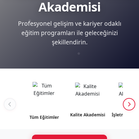
Akademisi
Profesyonel gelişim ve kariyer odaklı
eğitim programları ile geleceğinizi
şekillendirin.
Kalite Akademisi
İşletme Akad
Tüm Eğitimler