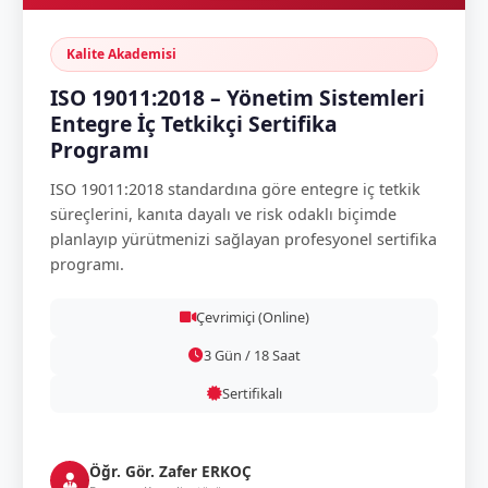
Kalite Akademisi
ISO 19011:2018 – Yönetim Sistemleri
Entegre İç Tetkikçi Sertifika
Programı
ISO 19011:2018 standardına göre entegre iç tetkik
süreçlerini, kanıta dayalı ve risk odaklı biçimde
planlayıp yürütmenizi sağlayan profesyonel sertifika
programı.
Çevrimiçi (Online)
3 Gün / 18 Saat
Sertifikalı
Öğr. Gör. Zafer ERKOÇ