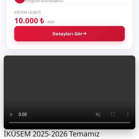
Program Koordinatörü
EĞITIM ÜCRETI
10.000 ₺
+KDV
Detayları Gör
İKÜSEM 2025-2026 Temamız