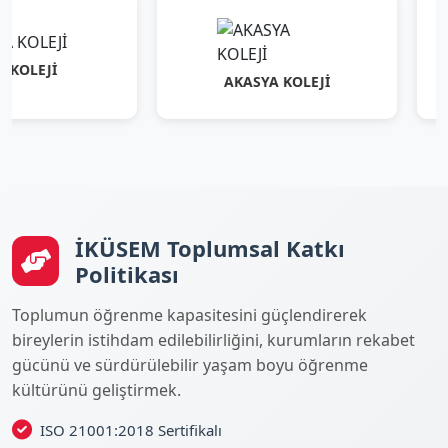
İ
AKASYA KOLEJİ
İKÜSEM Toplumsal Katkı
Politikası
Toplumun öğrenme kapasitesini güçlendirerek
bireylerin istihdam edilebilirliğini, kurumların rekabet
gücünü ve sürdürülebilir yaşam boyu öğrenme
kültürünü geliştirmek.
ISO 21001:2018 Sertifikalı