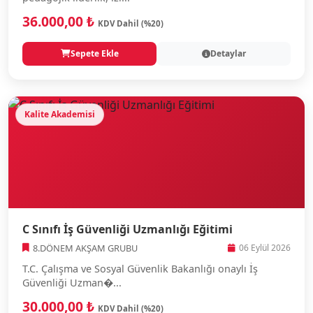
36.000,00 ₺
KDV Dahil (%20)
Sepete Ekle
Detaylar
Kalite Akademisi
C Sınıfı İş Güvenliği Uzmanlığı Eğitimi
8.DÖNEM AKŞAM GRUBU
06 Eylül 2026
T.C. Çalışma ve Sosyal Güvenlik Bakanlığı onaylı İş
Güvenliği Uzman�...
30.000,00 ₺
KDV Dahil (%20)