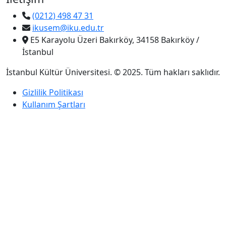
(0212) 498 47 31
ikusem@iku.edu.tr
E5 Karayolu Üzeri Bakırköy, 34158 Bakırköy /
İstanbul
İstanbul Kültür Üniversitesi. © 2025. Tüm hakları saklıdır.
Gizlilik Politikası
Kullanım Şartları