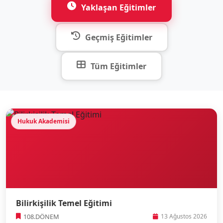
Yaklaşan Eğitimler
Geçmiş Eğitimler
Tüm Eğitimler
Hukuk Akademisi
Bilirkişilik Temel Eğitimi
108.DÖNEM
13 Ağustos 2026