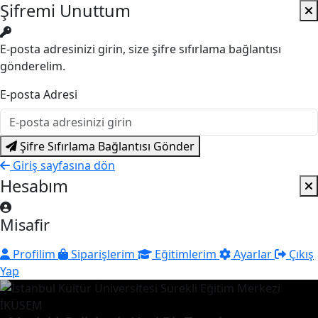
Şifremi Unuttum
E-posta adresinizi girin, size şifre sıfırlama bağlantısı
gönderelim.
E-posta Adresi
Şifre Sıfırlama Bağlantısı Gönder
Giriş sayfasına dön
Hesabım
Misafir
Profilim
Siparişlerim
Eğitimlerim
Ayarlar
Çıkış
Yap