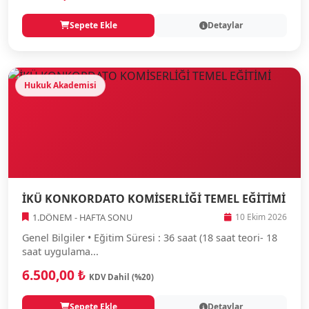
Sepete Ekle
Detaylar
Hukuk Akademisi
İKÜ KONKORDATO KOMİSERLİĞİ TEMEL EĞİTİMİ
1.DÖNEM - HAFTA SONU
10 Ekim 2026
Genel Bilgiler • Eğitim Süresi : 36 saat (18 saat teori- 18
saat uygulama...
6.500,00 ₺
KDV Dahil (%20)
Sepete Ekle
Detaylar