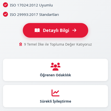
ISO 17024:2012 Uyumlu
ISO 29993:2017 Standartları
Detaylı Bilgi
9 Temel İlke ile Topluma Değer Katıyoruz
Öğrenen Odaklılık
Sürekli İyileştirme