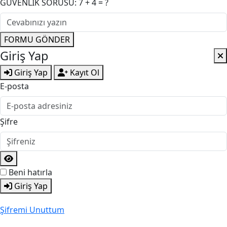
GÜVENLİK SORUSU: 7 + 4 = ?
FORMU GÖNDER
Giriş Yap
Giriş Yap
Kayıt Ol
E-posta
Şifre
Beni hatırla
Giriş Yap
Şifremi Unuttum