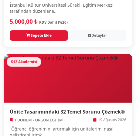
İstanbul Kültür Üniversitesi Sürekli Eğitim Merkezi
tarafından düzenlene...
5.000,00 ₺
KDV Dahil (%20)
Sepete Ekle
Detaylar
K12 Akademisi
Ünite Tasarımındaki 32 Temel Sorunu Çözmek®
1.DÖNEM - ÖRGÜN EĞİTİM
19 Ağustos 2026
“Öğrenci öğrenimini artırmak için ünitelerimi nasıl
geliştirebilirim?...