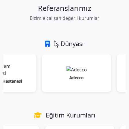
Referanslarımız
Bizimle çalışan değerli kurumlar
İş Dünyası
Adecco
esi
Eğitim Kurumları