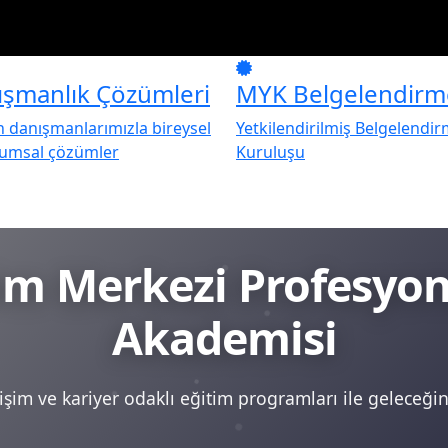
ışmanlık Çözümleri
MYK Belgelendirm
danışmanlarımızla bireysel
Yetkilendirilmiş Belgelendi
rumsal çözümler
Kuruluşu
tim Merkezi Profesy
Akademisi
şim ve kariyer odaklı eğitim programları ile geleceğini