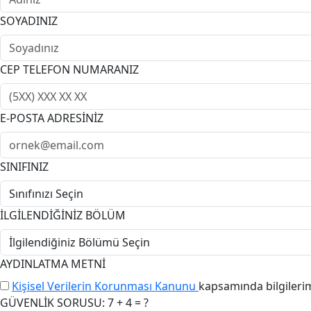
SOYADINIZ
CEP TELEFON NUMARANIZ
E-POSTA ADRESİNİZ
SINIFINIZ
İLGİLENDİĞİNİZ BÖLÜM
AYDINLATMA METNİ
Kişisel Verilerin Korunması Kanunu
kapsamında bilgileri
GÜVENLİK SORUSU: 7 + 4 = ?