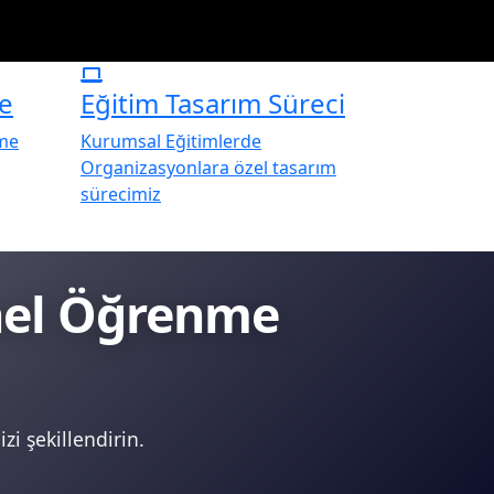
e
Eğitim Tasarım Süreci
rme
Kurumsal Eğitimlerde
Organizasyonlara özel tasarım
sürecimiz
onel Öğrenme
zi şekillendirin.