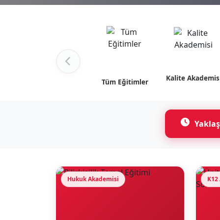
Kalite Akademis
Tüm Eğitimler
Yaklaş
Hukuk Akademisi
K12