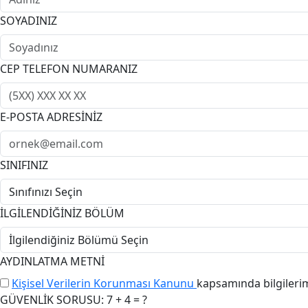
SOYADINIZ
CEP TELEFON NUMARANIZ
E-POSTA ADRESİNİZ
SINIFINIZ
İLGİLENDİĞİNİZ BÖLÜM
AYDINLATMA METNİ
Kişisel Verilerin Korunması Kanunu
kapsamında bilgileri
GÜVENLİK SORUSU: 7 + 4 = ?