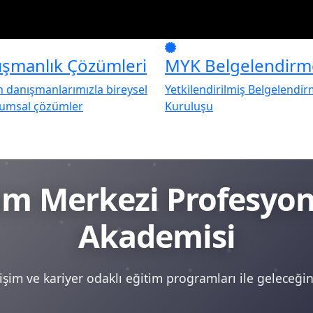
ışmanlık Çözümleri
MYK Belgelendirm
danışmanlarımızla bireysel
Yetkilendirilmiş Belgelendi
rumsal çözümler
Kuruluşu
tim Merkezi Profesy
Akademisi
şim ve kariyer odaklı eğitim programları ile geleceğini