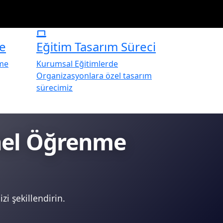
e
Eğitim Tasarım Süreci
rme
Kurumsal Eğitimlerde
Organizasyonlara özel tasarım
sürecimiz
onel Öğrenme
zi şekillendirin.