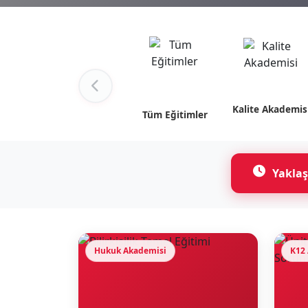
Kalite Akademis
Tüm Eğitimler
Yaklaş
Hukuk Akademisi
K12