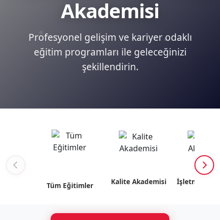
Akademisi
Profesyonel gelişim ve kariyer odaklı
eğitim programları ile geleceğinizi
şekillendirin.
Kalite Akademisi
İşletme Akad
Tüm Eğitimler