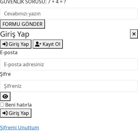
GÜVENLİK SORUSU: 7 + 4 = ?
FORMU GÖNDER
Giriş Yap
Giriş Yap
Kayıt Ol
E-posta
Şifre
Beni hatırla
Giriş Yap
Şifremi Unuttum