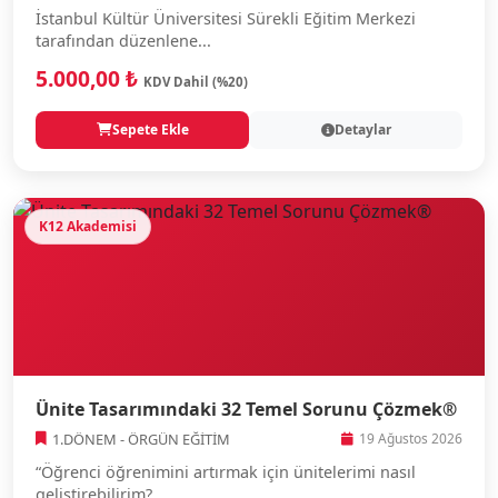
İstanbul Kültür Üniversitesi Sürekli Eğitim Merkezi
tarafından düzenlene...
5.000,00 ₺
KDV Dahil (%20)
Sepete Ekle
Detaylar
K12 Akademisi
Ünite Tasarımındaki 32 Temel Sorunu Çözmek®
1.DÖNEM - ÖRGÜN EĞİTİM
19 Ağustos 2026
“Öğrenci öğrenimini artırmak için ünitelerimi nasıl
geliştirebilirim?...