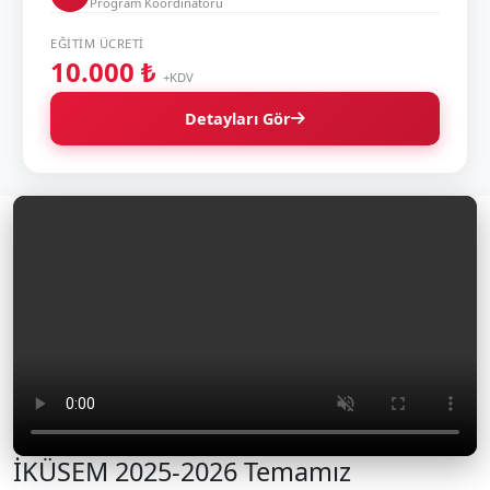
Program Koordinatörü
EĞITIM ÜCRETI
10.000 ₺
+KDV
Detayları Gör
İKÜSEM 2025-2026 Temamız