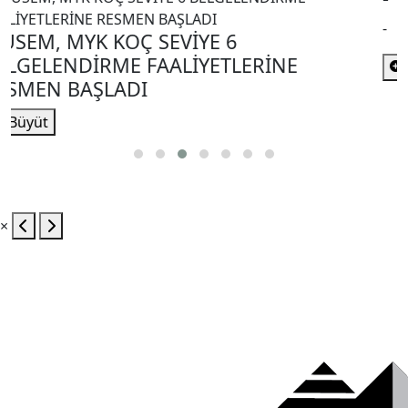
-
-
Büyüt
×