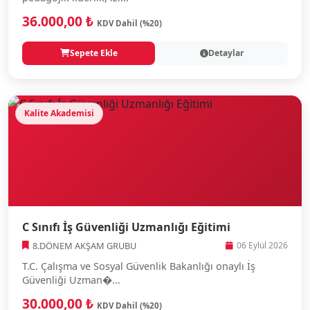
36.000,00 ₺
KDV Dahil (%20)
Sepete Ekle
Detaylar
Kalite Akademisi
C Sınıfı İş Güvenliği Uzmanlığı Eğitimi
8.DÖNEM AKŞAM GRUBU
06 Eylül 2026
T.C. Çalışma ve Sosyal Güvenlik Bakanlığı onaylı İş
Güvenliği Uzman�...
30.000,00 ₺
KDV Dahil (%20)