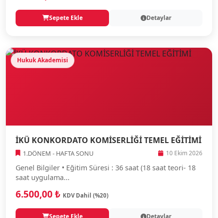
Sepete Ekle
Detaylar
Hukuk Akademisi
İKÜ KONKORDATO KOMİSERLİĞİ TEMEL EĞİTİMİ
1.DÖNEM - HAFTA SONU
10 Ekim 2026
Genel Bilgiler • Eğitim Süresi : 36 saat (18 saat teori- 18
saat uygulama...
6.500,00 ₺
KDV Dahil (%20)
Sepete Ekle
Detaylar