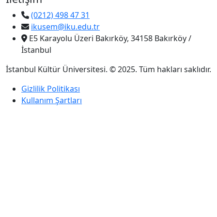
(0212) 498 47 31
ikusem@iku.edu.tr
E5 Karayolu Üzeri Bakırköy, 34158 Bakırköy /
İstanbul
İstanbul Kültür Üniversitesi. © 2025. Tüm hakları saklıdır.
Gizlilik Politikası
Kullanım Şartları