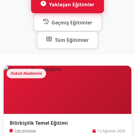
Yaklaşan Eğitimler
Geçmiş Eğitimler
Tüm Eğitimler
Hukuk Akademisi
Bilirkişilik Temel Eğitimi
108.DÖNEM
13 Ağustos 2026