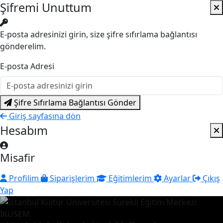
Şifremi Unuttum
E-posta adresinizi girin, size şifre sıfırlama bağlantısı
gönderelim.
E-posta Adresi
Şifre Sıfırlama Bağlantısı Gönder
Giriş sayfasına dön
Hesabım
Misafir
Profilim
Siparişlerim
Eğitimlerim
Ayarlar
Çıkış
Yap