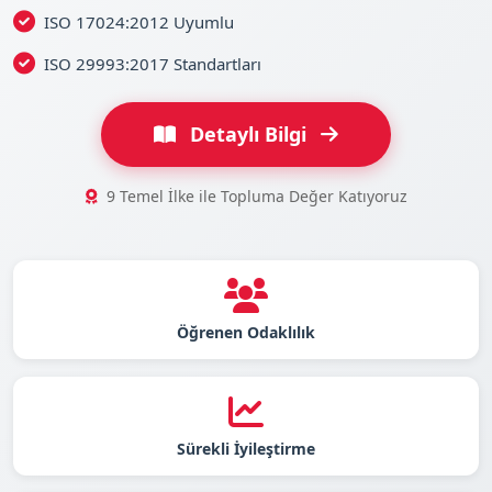
ISO 17024:2012 Uyumlu
ISO 29993:2017 Standartları
Detaylı Bilgi
9 Temel İlke ile Topluma Değer Katıyoruz
Öğrenen Odaklılık
Sürekli İyileştirme