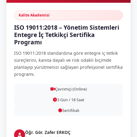
Kalite Akademisi
ISO 19011:2018 – Yönetim Sistemleri
Entegre İç Tetkikçi Sertifika
Programı
ISO 19011:2018 standardına göre entegre iç tetkik
süreçlerini, kanıta dayalı ve risk odaklı biçimde
planlayıp yürütmenizi sağlayan profesyonel sertifika
programı.
Çevrimiçi (Online)
3 Gün / 18 Saat
Sertifikalı
Öğr. Gör. Zafer ERKOÇ