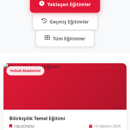
Yaklaşan Eğitimler
Geçmiş Eğitimler
Tüm Eğitimler
Hukuk Akademisi
Bilirkişilik Temel Eğitimi
108.DÖNEM
13 Ağustos 2026