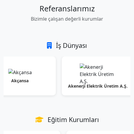
Referanslarımız
Bizimle çalışan değerli kurumlar
İş Dünyası
çansa
Akenerji Elektrik Üretim A.Ş.
Eğitim Kurumları