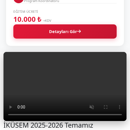
Program Koordinatörü
EĞITIM ÜCRETI
10.000 ₺
+KDV
Detayları Gör
İKÜSEM 2025-2026 Temamız