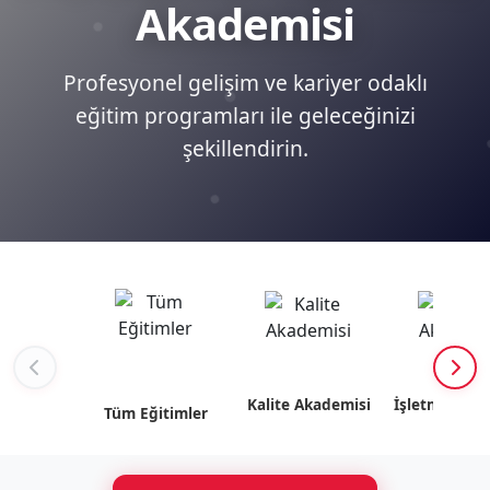
Akademisi
Profesyonel gelişim ve kariyer odaklı
eğitim programları ile geleceğinizi
şekillendirin.
Kalite Akademisi
İşletme Akad
Tüm Eğitimler