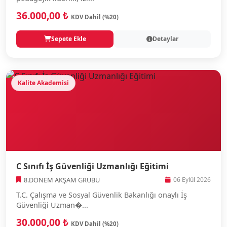
36.000,00 ₺
KDV Dahil (%20)
Sepete Ekle
Detaylar
Kalite Akademisi
C Sınıfı İş Güvenliği Uzmanlığı Eğitimi
8.DÖNEM AKŞAM GRUBU
06 Eylül 2026
T.C. Çalışma ve Sosyal Güvenlik Bakanlığı onaylı İş
Güvenliği Uzman�...
30.000,00 ₺
KDV Dahil (%20)