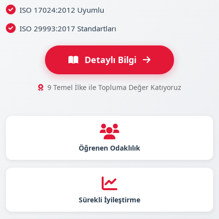
ISO 17024:2012 Uyumlu
ISO 29993:2017 Standartları
Detaylı Bilgi
9 Temel İlke ile Topluma Değer Katıyoruz
Öğrenen Odaklılık
Sürekli İyileştirme