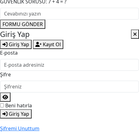
GÜVENLİK SORUSU: 7 + 4 = ?
FORMU GÖNDER
Giriş Yap
Giriş Yap
Kayıt Ol
E-posta
Şifre
Beni hatırla
Giriş Yap
Şifremi Unuttum