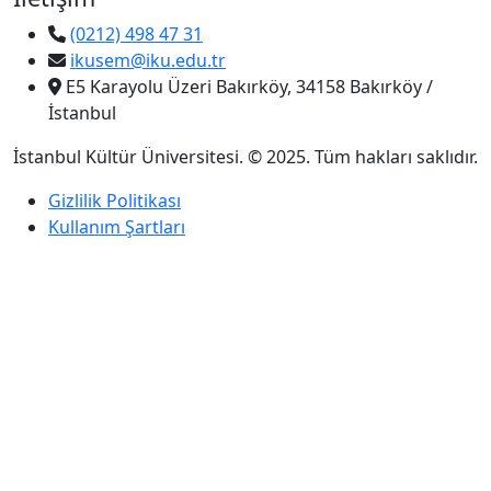
(0212) 498 47 31
ikusem@iku.edu.tr
E5 Karayolu Üzeri Bakırköy, 34158 Bakırköy /
İstanbul
İstanbul Kültür Üniversitesi. © 2025. Tüm hakları saklıdır.
Gizlilik Politikası
Kullanım Şartları