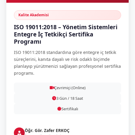
Kalite Akademisi
ISO 19011:2018 – Yönetim Sistemleri
Entegre İç Tetkikçi Sertifika
Programı
ISO 19011:2018 standardına göre entegre iç tetkik
süreçlerini, kanıta dayalı ve risk odaklı biçimde
planlayıp yürütmenizi sağlayan profesyonel sertifika
programı.
Çevrimiçi (Online)
3 Gün / 18 Saat
Sertifikalı
Öğr. Gör. Zafer ERKOÇ