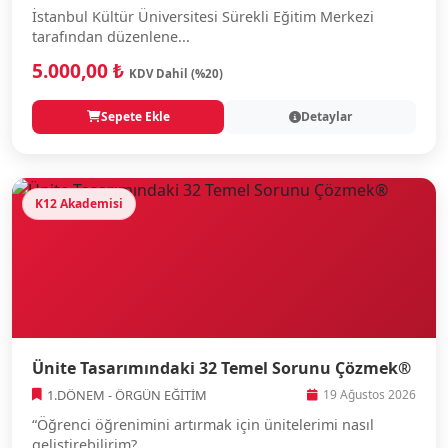
İstanbul Kültür Üniversitesi Sürekli Eğitim Merkezi
tarafından düzenlene...
5.000,00 ₺
KDV Dahil (%20)
Sepete Ekle
Detaylar
K12 Akademisi
Ünite Tasarımındaki 32 Temel Sorunu Çözmek®
1.DÖNEM - ÖRGÜN EĞİTİM
19 Ağustos 2026
“Öğrenci öğrenimini artırmak için ünitelerimi nasıl
geliştirebilirim?...