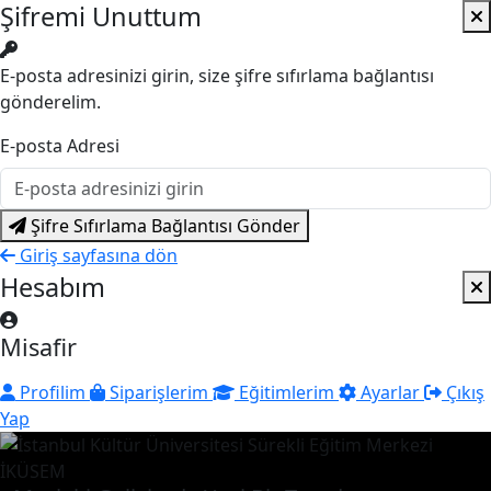
Şifremi Unuttum
E-posta adresinizi girin, size şifre sıfırlama bağlantısı
gönderelim.
E-posta Adresi
Şifre Sıfırlama Bağlantısı Gönder
Giriş sayfasına dön
Hesabım
Misafir
Profilim
Siparişlerim
Eğitimlerim
Ayarlar
Çıkış
Yap