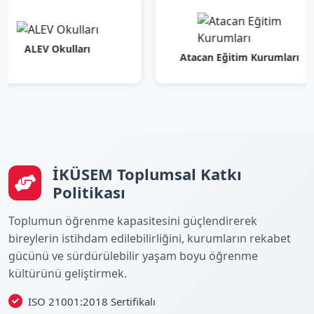
EV Okulları
Atacan Eğitim Kurumları
İKÜSEM Toplumsal Katkı
Politikası
Toplumun öğrenme kapasitesini güçlendirerek
bireylerin istihdam edilebilirliğini, kurumların rekabet
gücünü ve sürdürülebilir yaşam boyu öğrenme
kültürünü geliştirmek.
ISO 21001:2018 Sertifikalı