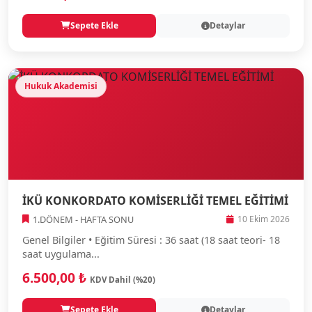
Sepete Ekle
Detaylar
Hukuk Akademisi
İKÜ KONKORDATO KOMİSERLİĞİ TEMEL EĞİTİMİ
1.DÖNEM - HAFTA SONU
10 Ekim 2026
Genel Bilgiler • Eğitim Süresi : 36 saat (18 saat teori- 18
saat uygulama...
6.500,00 ₺
KDV Dahil (%20)
Sepete Ekle
Detaylar