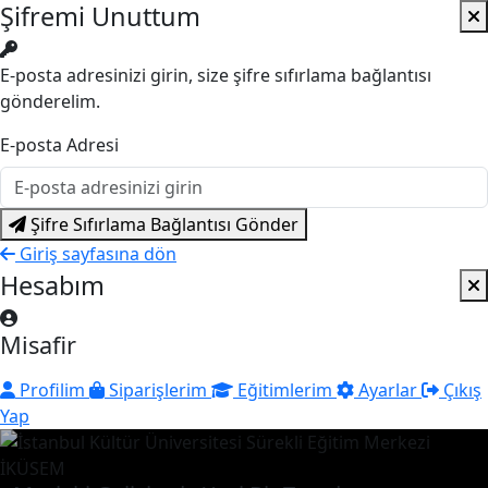
Şifremi Unuttum
E-posta adresinizi girin, size şifre sıfırlama bağlantısı
gönderelim.
E-posta Adresi
Şifre Sıfırlama Bağlantısı Gönder
Giriş sayfasına dön
Hesabım
Misafir
Profilim
Siparişlerim
Eğitimlerim
Ayarlar
Çıkış
Yap