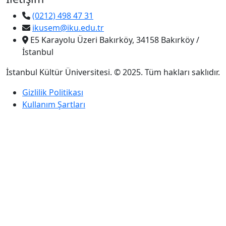
(0212) 498 47 31
ikusem@iku.edu.tr
E5 Karayolu Üzeri Bakırköy, 34158 Bakırköy /
İstanbul
İstanbul Kültür Üniversitesi. © 2025. Tüm hakları saklıdır.
Gizlilik Politikası
Kullanım Şartları