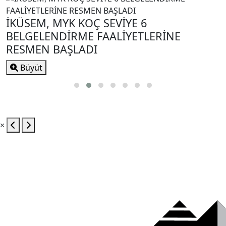
-
Büyüt
×