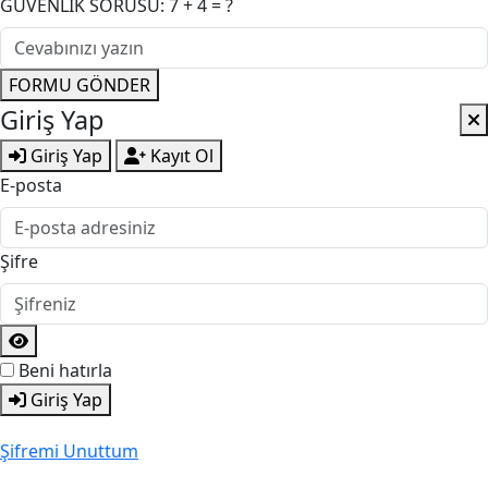
GÜVENLİK SORUSU: 7 + 4 = ?
FORMU GÖNDER
Giriş Yap
Giriş Yap
Kayıt Ol
E-posta
Şifre
Beni hatırla
Giriş Yap
Şifremi Unuttum