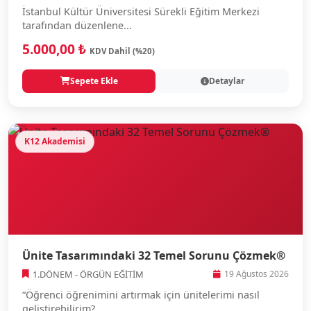
İstanbul Kültür Üniversitesi Sürekli Eğitim Merkezi
tarafından düzenlene...
5.000,00 ₺
KDV Dahil (%20)
Sepete Ekle
Detaylar
K12 Akademisi
Ünite Tasarımındaki 32 Temel Sorunu Çözmek®
1.DÖNEM - ÖRGÜN EĞİTİM
19 Ağustos 2026
“Öğrenci öğrenimini artırmak için ünitelerimi nasıl
geliştirebilirim?...