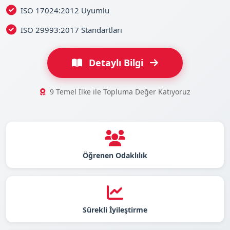
ISO 17024:2012 Uyumlu
ISO 29993:2017 Standartları
Detaylı Bilgi
9 Temel İlke ile Topluma Değer Katıyoruz
Öğrenen Odaklılık
Sürekli İyileştirme