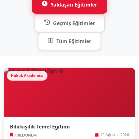
Yaklaşan Eğitimler
Geçmiş Eğitimler
Tüm Eğitimler
Hukuk Akademisi
Bilirkişilik Temel Eğitimi
108.DÖNEM
13 Ağustos 2026