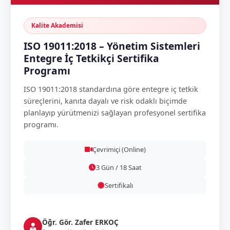
Kalite Akademisi
ISO 19011:2018 – Yönetim Sistemleri
Entegre İç Tetkikçi Sertifika
Programı
ISO 19011:2018 standardına göre entegre iç tetkik
süreçlerini, kanıta dayalı ve risk odaklı biçimde
planlayıp yürütmenizi sağlayan profesyonel sertifika
programı.
Çevrimiçi (Online)
3 Gün / 18 Saat
Sertifikalı
Öğr. Gör. Zafer ERKOÇ