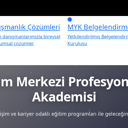
ışmanlık Çözümleri
MYK Belgelendirm
danışmanlarımızla bireysel
Yetkilendirilmiş Belgelendi
rumsal çözümler
Kuruluşu
tim Merkezi Profesy
Akademisi
şim ve kariyer odaklı eğitim programları ile geleceğini