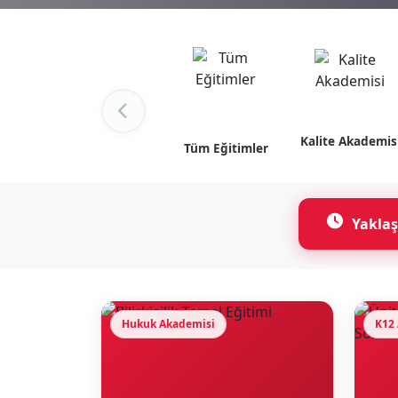
Kalite Akademis
Tüm Eğitimler
Yaklaş
Hukuk Akademisi
K12