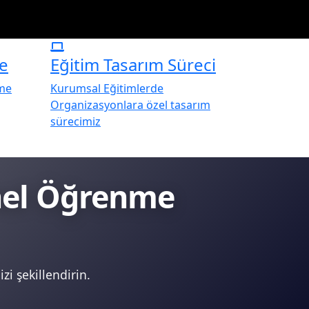
e
Eğitim Tasarım Süreci
rme
Kurumsal Eğitimlerde
Organizasyonlara özel tasarım
sürecimiz
onel Öğrenme
zi şekillendirin.