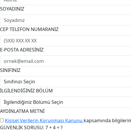
SOYADINIZ
CEP TELEFON NUMARANIZ
E-POSTA ADRESİNİZ
SINIFINIZ
İLGİLENDİĞİNİZ BÖLÜM
AYDINLATMA METNİ
Kişisel Verilerin Korunması Kanunu
kapsamında bilgileri
GÜVENLİK SORUSU: 7 + 4 = ?