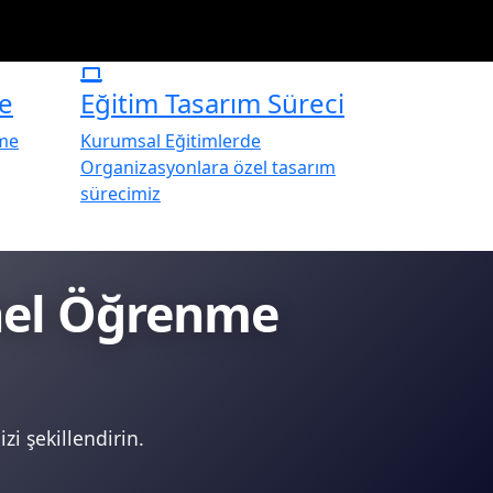
e
Eğitim Tasarım Süreci
rme
Kurumsal Eğitimlerde
Organizasyonlara özel tasarım
sürecimiz
onel Öğrenme
zi şekillendirin.