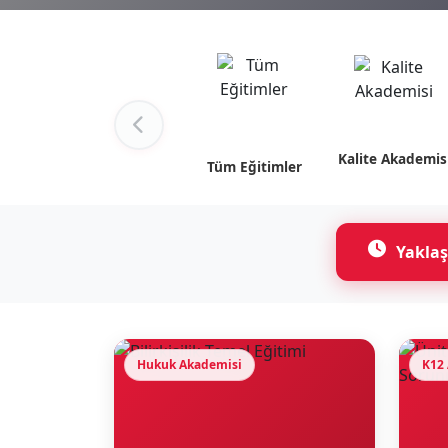
Kalite Akademis
Tüm Eğitimler
Yaklaş
Hukuk Akademisi
K12