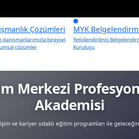
ışmanlık Çözümleri
MYK Belgelendirm
danışmanlarımızla bireysel
Yetkilendirilmiş Belgelendi
rumsal çözümler
Kuruluşu
tim Merkezi Profesy
Akademisi
şim ve kariyer odaklı eğitim programları ile geleceğini