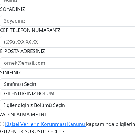
SOYADINIZ
CEP TELEFON NUMARANIZ
E-POSTA ADRESİNİZ
SINIFINIZ
İLGİLENDİĞİNİZ BÖLÜM
AYDINLATMA METNİ
Kişisel Verilerin Korunması Kanunu
kapsamında bilgileri
GÜVENLİK SORUSU: 7 + 4 = ?