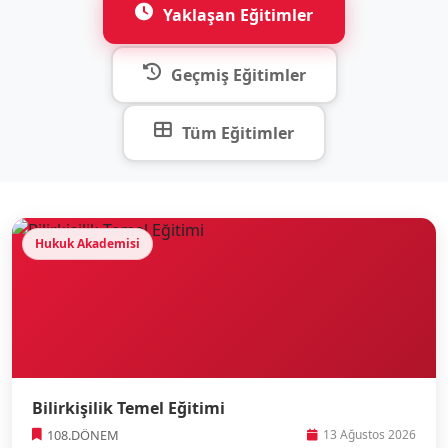
Yaklaşan Eğitimler
Geçmiş Eğitimler
Tüm Eğitimler
Hukuk Akademisi
Bilirkişilik Temel Eğitimi
108.DÖNEM
13 Ağustos 2026