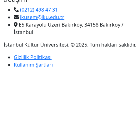
(0212) 498 47 31
ikusem@iku.edu.tr
E5 Karayolu Üzeri Bakırköy, 34158 Bakırköy /
İstanbul
İstanbul Kültür Üniversitesi. © 2025. Tüm hakları saklıdır.
Gizlilik Politikası
Kullanım Şartları