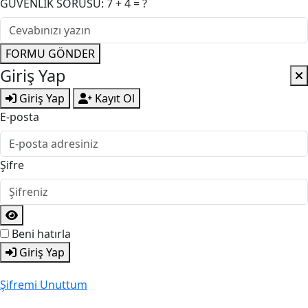
GÜVENLİK SORUSU: 7 + 4 = ?
FORMU GÖNDER
Giriş Yap
Giriş Yap
Kayıt Ol
E-posta
Şifre
Beni hatırla
Giriş Yap
Şifremi Unuttum