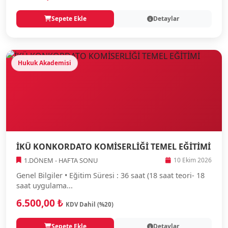
Sepete Ekle
Detaylar
Hukuk Akademisi
İKÜ KONKORDATO KOMİSERLİĞİ TEMEL EĞİTİMİ
1.DÖNEM - HAFTA SONU
10 Ekim 2026
Genel Bilgiler • Eğitim Süresi : 36 saat (18 saat teori- 18
saat uygulama...
6.500,00 ₺
KDV Dahil (%20)
Sepete Ekle
Detaylar