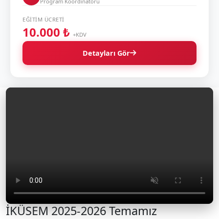
Program Koordinatörü
EĞITIM ÜCRETI
10.000 ₺
+KDV
Detayları Gör
İKÜSEM 2025-2026 Temamız