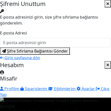
Şifremi Unuttum
E-posta adresinizi girin, size şifre sıfırlama bağlantısı
gönderelim.
E-posta Adresi
Şifre Sıfırlama Bağlantısı Gönder
Giriş sayfasına dön
Hesabım
Misafir
Profilim
Siparişlerim
Eğitimlerim
Ayarlar
Çıkış
Yap