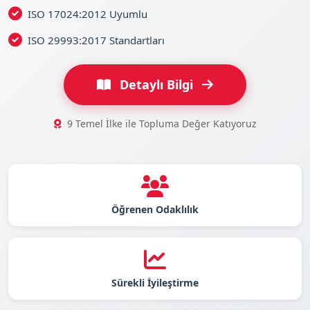
ISO 17024:2012 Uyumlu
ISO 29993:2017 Standartları
Detaylı Bilgi
9 Temel İlke ile Topluma Değer Katıyoruz
Öğrenen Odaklılık
Sürekli İyileştirme