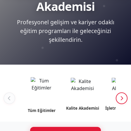
Akademisi
Profesyonel gelişim ve kariyer odaklı
eğitim programları ile geleceğinizi
şekillendirin.
Kalite Akademisi
İşletme Akad
Tüm Eğitimler