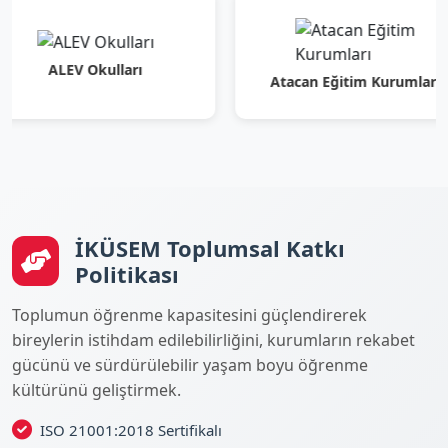
LEV Okulları
Atacan Eğitim Kurumları
İKÜSEM Toplumsal Katkı
Politikası
Toplumun öğrenme kapasitesini güçlendirerek
bireylerin istihdam edilebilirliğini, kurumların rekabet
gücünü ve sürdürülebilir yaşam boyu öğrenme
kültürünü geliştirmek.
ISO 21001:2018 Sertifikalı