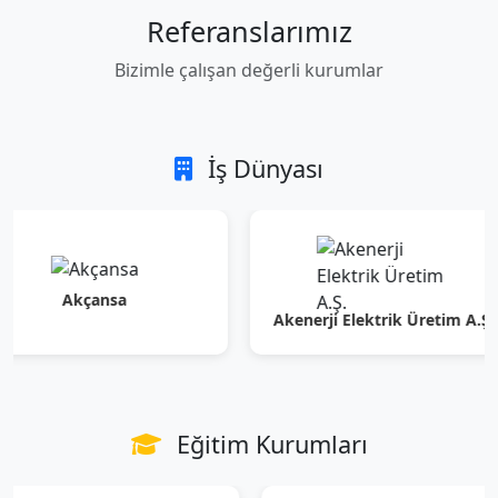
Referanslarımız
Bizimle çalışan değerli kurumlar
İş Dünyası
Akçansa
Akenerji Elektrik Üretim A.Ş.
Eğitim Kurumları