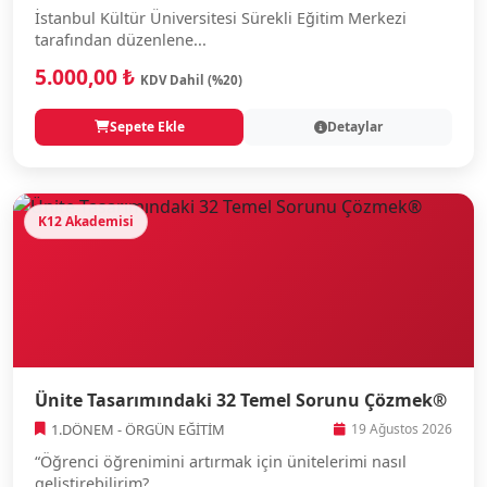
İstanbul Kültür Üniversitesi Sürekli Eğitim Merkezi
tarafından düzenlene...
5.000,00 ₺
KDV Dahil (%20)
Sepete Ekle
Detaylar
K12 Akademisi
Ünite Tasarımındaki 32 Temel Sorunu Çözmek®
1.DÖNEM - ÖRGÜN EĞİTİM
19 Ağustos 2026
“Öğrenci öğrenimini artırmak için ünitelerimi nasıl
geliştirebilirim?...