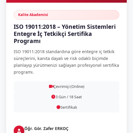
Kalite Akademisi
ISO 19011:2018 – Yönetim Sistemleri
Entegre İç Tetkikçi Sertifika
Programı
ISO 19011:2018 standardına göre entegre iç tetkik
süreçlerini, kanıta dayalı ve risk odaklı biçimde
planlayıp yürütmenizi sağlayan profesyonel sertifika
programı.
Çevrimiçi (Online)
3 Gün / 18 Saat
Sertifikalı
Öğr. Gör. Zafer ERKOÇ