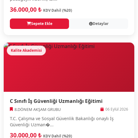
36.000,00 ₺
KDV Dahil (%20)
Sepete Ekle
Detaylar
Kalite Akademisi
C Sınıfı İş Güvenliği Uzmanlığı Eğitimi
8.DÖNEM AKŞAM GRUBU
06 Eylül 2026
T.C. Çalışma ve Sosyal Güvenlik Bakanlığı onaylı İş
Güvenliği Uzman�...
30.000,00 ₺
KDV Dahil (%20)