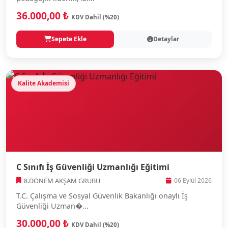
36.000,00 ₺
KDV Dahil (%20)
Sepete Ekle
Detaylar
Kalite Akademisi
C Sınıfı İş Güvenliği Uzmanlığı Eğitimi
8.DÖNEM AKŞAM GRUBU
06 Eylül 2026
T.C. Çalışma ve Sosyal Güvenlik Bakanlığı onaylı İş
Güvenliği Uzman�...
30.000,00 ₺
KDV Dahil (%20)