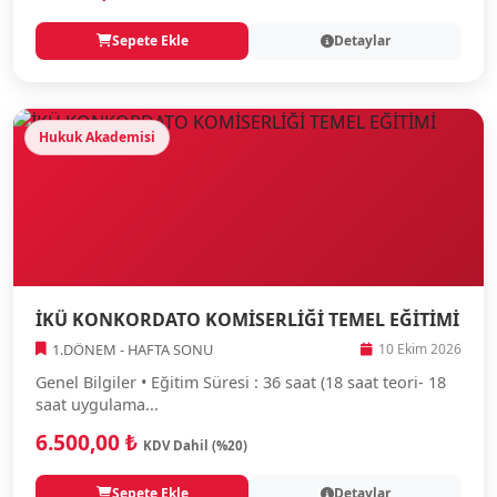
Sepete Ekle
Detaylar
Hukuk Akademisi
İKÜ KONKORDATO KOMİSERLİĞİ TEMEL EĞİTİMİ
1.DÖNEM - HAFTA SONU
10 Ekim 2026
Genel Bilgiler • Eğitim Süresi : 36 saat (18 saat teori- 18
saat uygulama...
6.500,00 ₺
KDV Dahil (%20)
Sepete Ekle
Detaylar