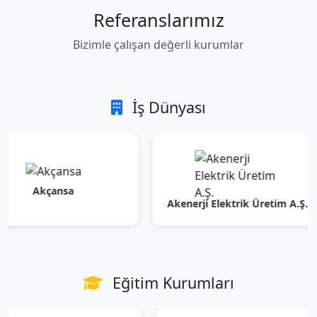
Referanslarımız
Bizimle çalışan değerli kurumlar
İş Dünyası
kçansa
Akenerji Elektrik Üretim A.Ş.
Eğitim Kurumları