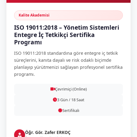
Kalite Akademisi
ISO 19011:2018 – Yönetim Sistemleri
Entegre İç Tetkikçi Sertifika
Programı
ISO 19011:2018 standardına göre entegre iç tetkik
süreçlerini, kanıta dayalı ve risk odaklı biçimde
planlayıp yürütmenizi sağlayan profesyonel sertifika
programı.
Çevrimiçi (Online)
3 Gün / 18 Saat
Sertifikalı
Öğr. Gör. Zafer ERKOÇ