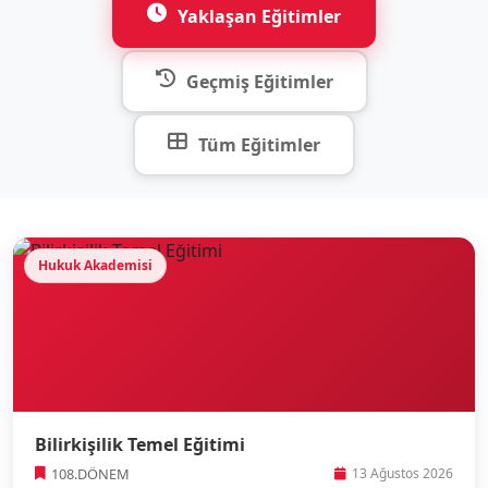
Yaklaşan Eğitimler
Geçmiş Eğitimler
Tüm Eğitimler
Hukuk Akademisi
Bilirkişilik Temel Eğitimi
108.DÖNEM
13 Ağustos 2026