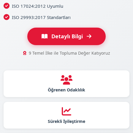
ISO 17024:2012 Uyumlu
ISO 29993:2017 Standartları
Detaylı Bilgi
9 Temel İlke ile Topluma Değer Katıyoruz
Öğrenen Odaklılık
Sürekli İyileştirme