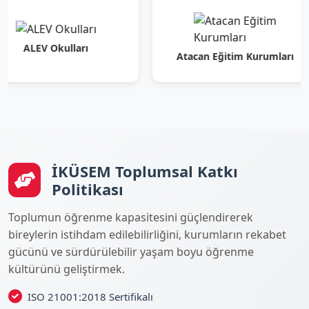
V Okulları
Atacan Eğitim Kurumları
İKÜSEM Toplumsal Katkı
Politikası
Toplumun öğrenme kapasitesini güçlendirerek
bireylerin istihdam edilebilirliğini, kurumların rekabet
gücünü ve sürdürülebilir yaşam boyu öğrenme
kültürünü geliştirmek.
ISO 21001:2018 Sertifikalı