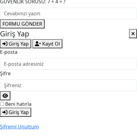
GÜVENLİK SORUSU: 7 + 4 = ?
FORMU GÖNDER
Giriş Yap
Giriş Yap
Kayıt Ol
E-posta
Şifre
Beni hatırla
Giriş Yap
Şifremi Unuttum