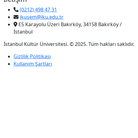
(0212) 498 47 31
ikusem@iku.edu.tr
E5 Karayolu Üzeri Bakırköy, 34158 Bakırköy /
İstanbul
İstanbul Kültür Üniversitesi. © 2025. Tüm hakları saklıdır.
Gizlilik Politikası
Kullanım Şartları