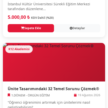
İstanbul Kültür Üniversitesi Sürekli Eğitim Merkezi
tarafından düzenlene...
5.000,00 ₺
KDV Dahil (%20)
Sepete Ekle
Detaylar
K12 Akademisi
Ünite Tasarımındaki 32 Temel Sorunu Çözmek®
1.DÖNEM - ÖRGÜN EĞİTİM
19 Ağustos 2026
“Öğrenci öğrenimini artırmak için ünitelerimi nasıl
geliştirebilirim?...