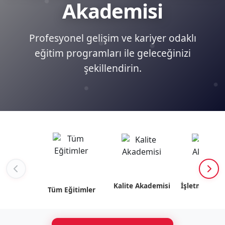
Akademisi
Profesyonel gelişim ve kariyer odaklı
eğitim programları ile geleceğinizi
şekillendirin.
Kalite Akademisi
İşletme Akad
Tüm Eğitimler