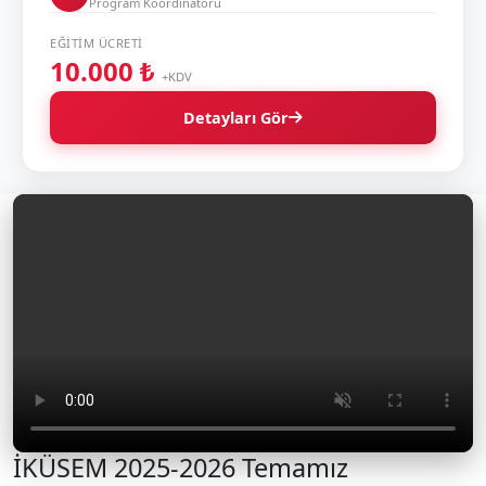
Program Koordinatörü
EĞITIM ÜCRETI
10.000 ₺
+KDV
Detayları Gör
İKÜSEM 2025-2026 Temamız