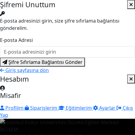
Şifremi Unuttum
E-posta adresinizi girin, size şifre sıfırlama bağlantısı
gönderelim.
E-posta Adresi
Şifre Sıfırlama Bağlantısı Gönder
Giriş sayfasına dön
Hesabım
Misafir
Profilim
Siparişlerim
Eğitimlerim
Ayarlar
Çıkış
Yap