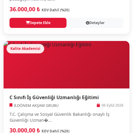
36.000,00 ₺
KDV Dahil (%20)
Sepete Ekle
Detaylar
Kalite Akademisi
C Sınıfı İş Güvenliği Uzmanlığı Eğitimi
8.DÖNEM AKŞAM GRUBU
06 Eylül 2026
T.C. Çalışma ve Sosyal Güvenlik Bakanlığı onaylı İş
Güvenliği Uzman�...
30.000,00 ₺
KDV Dahil (%20)