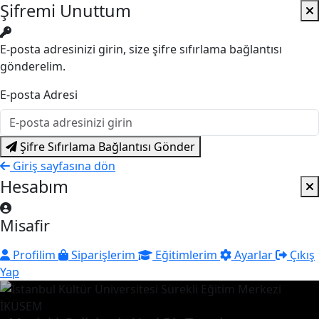
Şifremi Unuttum
E-posta adresinizi girin, size şifre sıfırlama bağlantısı
gönderelim.
E-posta Adresi
Şifre Sıfırlama Bağlantısı Gönder
Giriş sayfasına dön
Hesabım
Misafir
Profilim
Siparişlerim
Eğitimlerim
Ayarlar
Çıkış
Yap