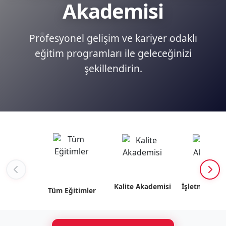
Akademisi
Profesyonel gelişim ve kariyer odaklı
eğitim programları ile geleceğinizi
şekillendirin.
Kalite Akademisi
İşletme Akad
Tüm Eğitimler