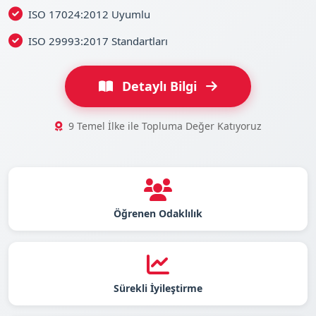
ISO 17024:2012 Uyumlu
ISO 29993:2017 Standartları
Detaylı Bilgi
9 Temel İlke ile Topluma Değer Katıyoruz
Öğrenen Odaklılık
Sürekli İyileştirme