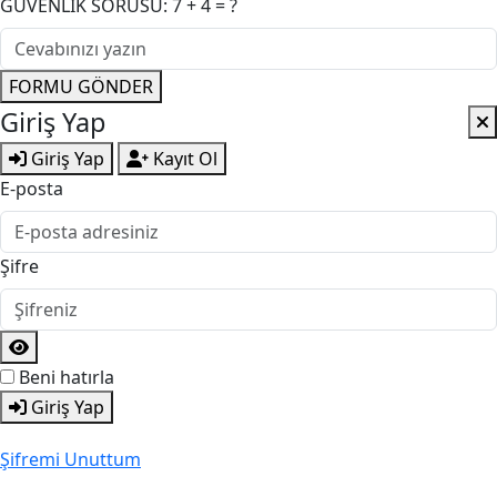
GÜVENLİK SORUSU: 7 + 4 = ?
FORMU GÖNDER
Giriş Yap
Giriş Yap
Kayıt Ol
E-posta
Şifre
Beni hatırla
Giriş Yap
Şifremi Unuttum