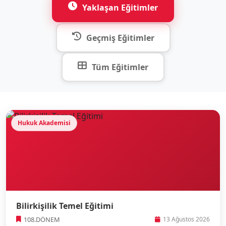
Yaklaşan Eğitimler
Geçmiş Eğitimler
Tüm Eğitimler
Hukuk Akademisi
Bilirkişilik Temel Eğitimi
108.DÖNEM
13 Ağustos 2026