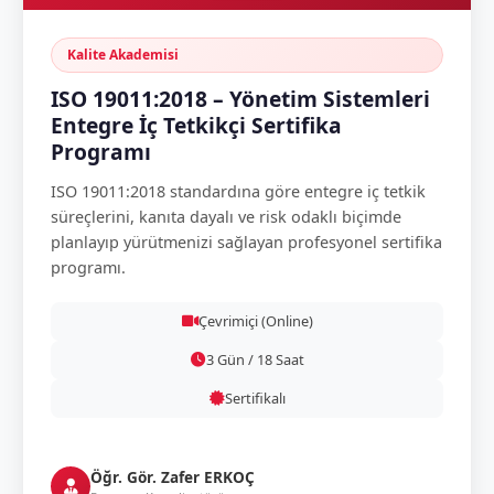
Kalite Akademisi
ISO 19011:2018 – Yönetim Sistemleri
Entegre İç Tetkikçi Sertifika
Programı
ISO 19011:2018 standardına göre entegre iç tetkik
süreçlerini, kanıta dayalı ve risk odaklı biçimde
planlayıp yürütmenizi sağlayan profesyonel sertifika
programı.
Çevrimiçi (Online)
3 Gün / 18 Saat
Sertifikalı
Öğr. Gör. Zafer ERKOÇ