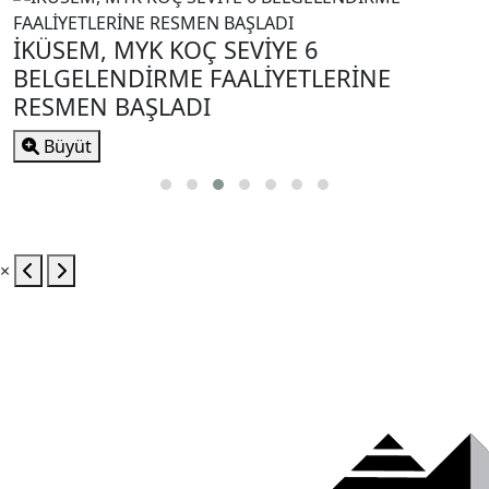
-
Büyüt
×