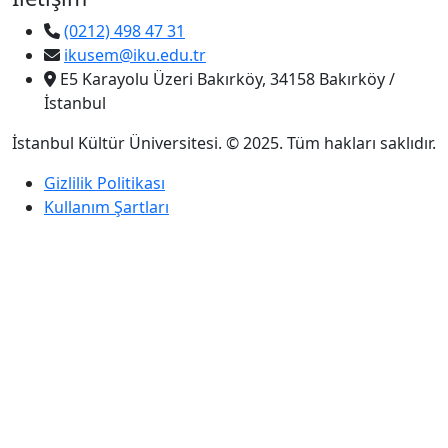
(0212) 498 47 31
ikusem@iku.edu.tr
E5 Karayolu Üzeri Bakırköy, 34158 Bakırköy /
İstanbul
İstanbul Kültür Üniversitesi. © 2025. Tüm hakları saklıdır.
Gizlilik Politikası
Kullanım Şartları