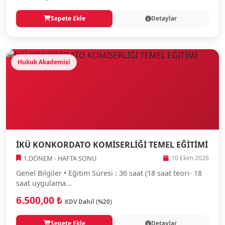
Sepete Ekle
Detaylar
Hukuk Akademisi
İKÜ KONKORDATO KOMİSERLİĞİ TEMEL EĞİTİMİ
1.DÖNEM - HAFTA SONU
10 Ekim 2026
Genel Bilgiler • Eğitim Süresi : 36 saat (18 saat teori- 18
saat uygulama...
6.500,00 ₺
KDV Dahil (%20)
Sepete Ekle
Detaylar