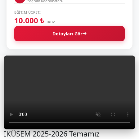
Program Koordinatörü
EĞITIM ÜCRETI
10.000 ₺
+KDV
Detayları Gör
İKÜSEM 2025-2026 Temamız