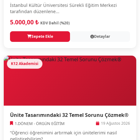
İstanbul Kültür Üniversitesi Sürekli Eğitim Merkezi
tarafından düzenlene...
5.000,00 ₺
KDV Dahil (%20)
Sepete Ekle
Detaylar
K12 Akademisi
Ünite Tasarımındaki 32 Temel Sorunu Çözmek®
1.DÖNEM - ÖRGÜN EĞİTİM
19 Ağustos 2026
“Öğrenci öğrenimini artırmak için ünitelerimi nasıl
geliştirebilirim?...