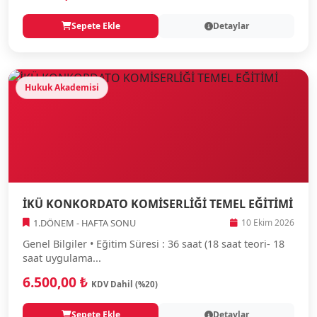
Sepete Ekle
Detaylar
Hukuk Akademisi
İKÜ KONKORDATO KOMİSERLİĞİ TEMEL EĞİTİMİ
1.DÖNEM - HAFTA SONU
10 Ekim 2026
Genel Bilgiler • Eğitim Süresi : 36 saat (18 saat teori- 18
saat uygulama...
6.500,00 ₺
KDV Dahil (%20)
Sepete Ekle
Detaylar