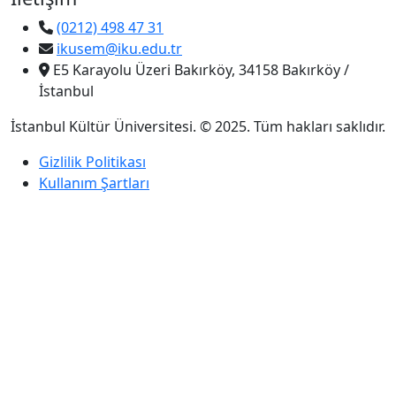
(0212) 498 47 31
ikusem@iku.edu.tr
E5 Karayolu Üzeri Bakırköy, 34158 Bakırköy /
İstanbul
İstanbul Kültür Üniversitesi. © 2025. Tüm hakları saklıdır.
Gizlilik Politikası
Kullanım Şartları