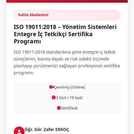
Kalite Akademisi
ISO 19011:2018 – Yönetim Sistemleri
Entegre İç Tetkikçi Sertifika
Programı
ISO 19011:2018 standardına göre entegre iç tetkik
süreçlerini, kanıta dayalı ve risk odaklı biçimde
planlayıp yürütmenizi sağlayan profesyonel sertifika
programı.
Çevrimiçi (Online)
3 Gün / 18 Saat
Sertifikalı
Öğr. Gör. Zafer ERKOÇ