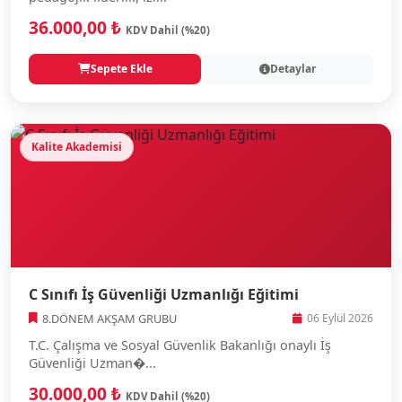
36.000,00 ₺
KDV Dahil (%20)
Sepete Ekle
Detaylar
Kalite Akademisi
C Sınıfı İş Güvenliği Uzmanlığı Eğitimi
8.DÖNEM AKŞAM GRUBU
06 Eylül 2026
T.C. Çalışma ve Sosyal Güvenlik Bakanlığı onaylı İş
Güvenliği Uzman�...
30.000,00 ₺
KDV Dahil (%20)