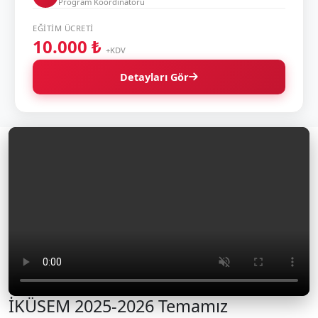
Program Koordinatörü
EĞITIM ÜCRETI
10.000 ₺
+KDV
Detayları Gör
İKÜSEM 2025-2026 Temamız