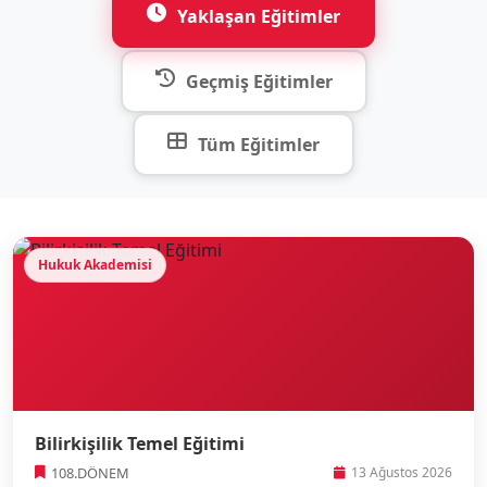
Yaklaşan Eğitimler
Geçmiş Eğitimler
Tüm Eğitimler
Hukuk Akademisi
Bilirkişilik Temel Eğitimi
108.DÖNEM
13 Ağustos 2026