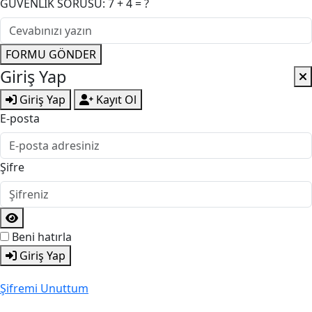
GÜVENLİK SORUSU: 7 + 4 = ?
FORMU GÖNDER
Giriş Yap
Giriş Yap
Kayıt Ol
E-posta
Şifre
Beni hatırla
Giriş Yap
Şifremi Unuttum