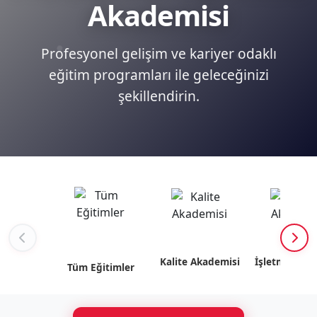
Akademisi
Profesyonel gelişim ve kariyer odaklı
eğitim programları ile geleceğinizi
şekillendirin.
Kalite Akademisi
İşletme Akad
Tüm Eğitimler