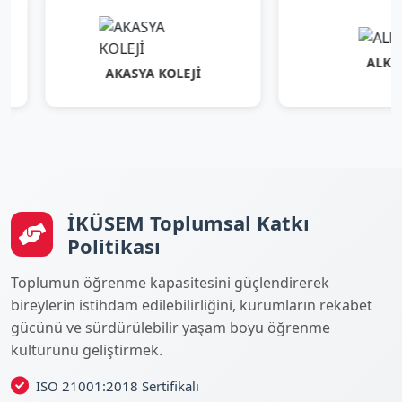
ALKEV
AKASYA KOLEJİ
İKÜSEM Toplumsal Katkı
Politikası
Toplumun öğrenme kapasitesini güçlendirerek
bireylerin istihdam edilebilirliğini, kurumların rekabet
gücünü ve sürdürülebilir yaşam boyu öğrenme
kültürünü geliştirmek.
ISO 21001:2018 Sertifikalı