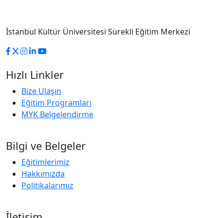
İstanbul Kültür Üniversitesi Sürekli Eğitim Merkezi
Hızlı Linkler
Bize Ulaşın
Eğitim Programları
MYK Belgelendirme
Bilgi ve Belgeler
Eğitimlerimiz
Hakkımızda
Politikalarımız
İletişim