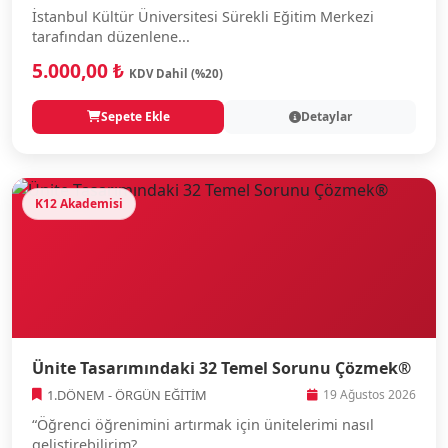
İstanbul Kültür Üniversitesi Sürekli Eğitim Merkezi
tarafından düzenlene...
5.000,00 ₺
KDV Dahil (%20)
Sepete Ekle
Detaylar
K12 Akademisi
Ünite Tasarımındaki 32 Temel Sorunu Çözmek®
1.DÖNEM - ÖRGÜN EĞİTİM
19 Ağustos 2026
“Öğrenci öğrenimini artırmak için ünitelerimi nasıl
geliştirebilirim?...