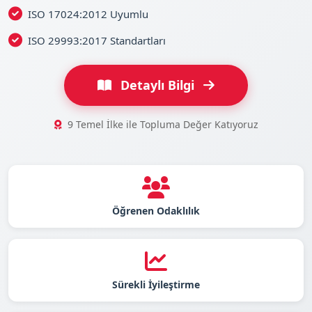
ISO 17024:2012 Uyumlu
ISO 29993:2017 Standartları
Detaylı Bilgi
9 Temel İlke ile Topluma Değer Katıyoruz
Öğrenen Odaklılık
Sürekli İyileştirme