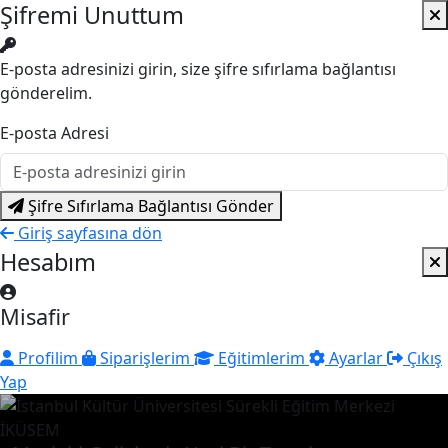
Şifremi Unuttum
E-posta adresinizi girin, size şifre sıfırlama bağlantısı
gönderelim.
E-posta Adresi
Şifre Sıfırlama Bağlantısı Gönder
Giriş sayfasına dön
Hesabım
Misafir
Profilim
Siparişlerim
Eğitimlerim
Ayarlar
Çıkış
Yap