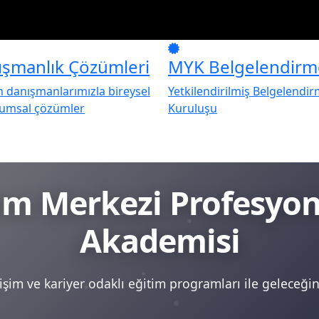
ışmanlık Çözümleri
MYK Belgelendirm
danışmanlarımızla bireysel
Yetkilendirilmiş Belgelendi
rumsal çözümler
Kuruluşu
tim Merkezi Profesy
Akademisi
şim ve kariyer odaklı eğitim programları ile geleceğini