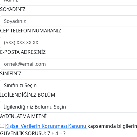
SOYADINIZ
CEP TELEFON NUMARANIZ
E-POSTA ADRESİNİZ
SINIFINIZ
İLGİLENDİĞİNİZ BÖLÜM
AYDINLATMA METNİ
Kişisel Verilerin Korunması Kanunu
kapsamında bilgileri
GÜVENLİK SORUSU: 7 + 4 = ?