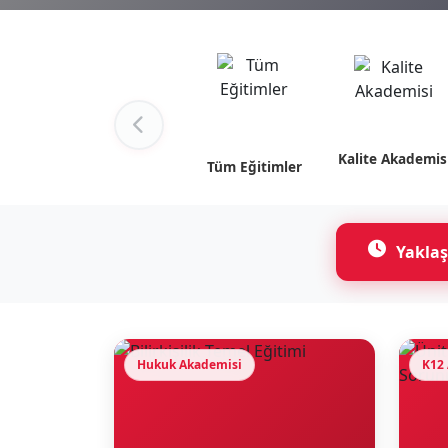
Kalite Akademis
Tüm Eğitimler
Yaklaş
Hukuk Akademisi
K12