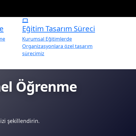
e
Eğitim Tasarım Süreci
rme
Kurumsal Eğitimlerde
Organizasyonlara özel tasarım
sürecimiz
onel Öğrenme
zi şekillendirin.