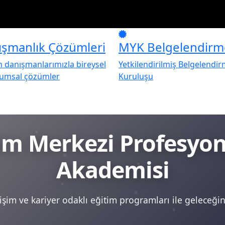
ışmanlık Çözümleri
MYK Belgelendirm
danışmanlarımızla bireysel
Yetkilendirilmiş Belgelendi
rumsal çözümler
Kuruluşu
tim Merkezi Profesy
Akademisi
şim ve kariyer odaklı eğitim programları ile geleceğini