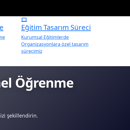
e
Eğitim Tasarım Süreci
rme
Kurumsal Eğitimlerde
Organizasyonlara özel tasarım
sürecimiz
onel Öğrenme
zi şekillendirin.