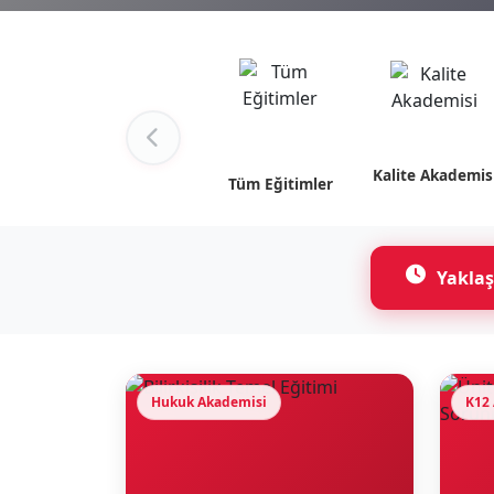
Kalite Akademis
Tüm Eğitimler
Yaklaş
Hukuk Akademisi
K12