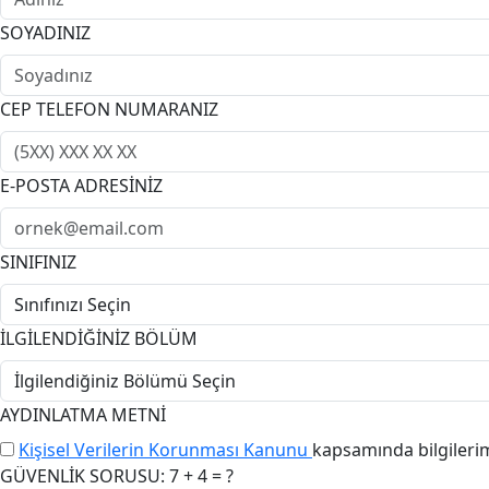
SOYADINIZ
CEP TELEFON NUMARANIZ
E-POSTA ADRESİNİZ
SINIFINIZ
İLGİLENDİĞİNİZ BÖLÜM
AYDINLATMA METNİ
Kişisel Verilerin Korunması Kanunu
kapsamında bilgileri
GÜVENLİK SORUSU: 7 + 4 = ?