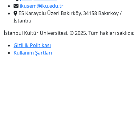
ikusem@iku.edu.tr
E5 Karayolu Üzeri Bakırköy, 34158 Bakırköy /
İstanbul
İstanbul Kültür Üniversitesi. © 2025. Tüm hakları saklıdır.
Gizlilik Politikası
Kullanım Şartları