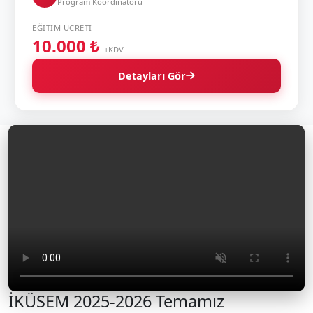
Program Koordinatörü
EĞITIM ÜCRETI
10.000 ₺
+KDV
Detayları Gör
İKÜSEM 2025-2026 Temamız