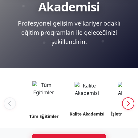
Akademisi
Profesyonel gelişim ve kariyer odaklı
eğitim programları ile geleceğinizi
şekillendirin.
Kalite Akademisi
İşletme Akad
Tüm Eğitimler