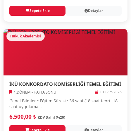
Sepete Ekle
Detaylar
Hukuk Akademisi
İKÜ KONKORDATO KOMİSERLİĞİ TEMEL EĞİTİMİ
1.DÖNEM - HAFTA SONU
10 Ekim 2026
Genel Bilgiler • Eğitim Süresi : 36 saat (18 saat teori- 18
saat uygulama...
6.500,00 ₺
KDV Dahil (%20)
Sepete Ekle
Detaylar