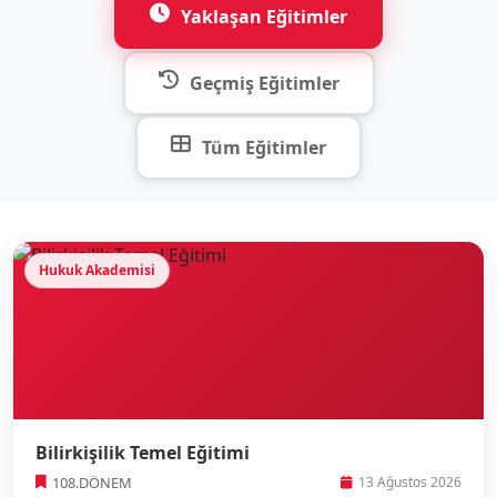
Yaklaşan Eğitimler
Geçmiş Eğitimler
Tüm Eğitimler
Hukuk Akademisi
Bilirkişilik Temel Eğitimi
108.DÖNEM
13 Ağustos 2026