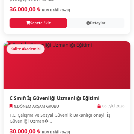
36.000,00 ₺
KDV Dahil (%20)
Sepete Ekle
Detaylar
Kalite Akademisi
C Sınıfı İş Güvenliği Uzmanlığı Eğitimi
8.DÖNEM AKŞAM GRUBU
06 Eylül 2026
T.C. Çalışma ve Sosyal Güvenlik Bakanlığı onaylı İş
Güvenliği Uzman�...
30.000,00 ₺
KDV Dahil (%20)