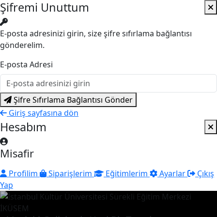
Şifremi Unuttum
E-posta adresinizi girin, size şifre sıfırlama bağlantısı
gönderelim.
E-posta Adresi
Şifre Sıfırlama Bağlantısı Gönder
Giriş sayfasına dön
Hesabım
Misafir
Profilim
Siparişlerim
Eğitimlerim
Ayarlar
Çıkış
Yap