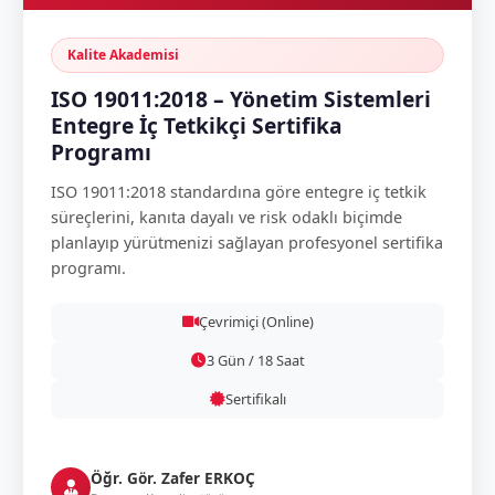
Kalite Akademisi
ISO 19011:2018 – Yönetim Sistemleri
Entegre İç Tetkikçi Sertifika
Programı
ISO 19011:2018 standardına göre entegre iç tetkik
süreçlerini, kanıta dayalı ve risk odaklı biçimde
planlayıp yürütmenizi sağlayan profesyonel sertifika
programı.
Çevrimiçi (Online)
3 Gün / 18 Saat
Sertifikalı
Öğr. Gör. Zafer ERKOÇ