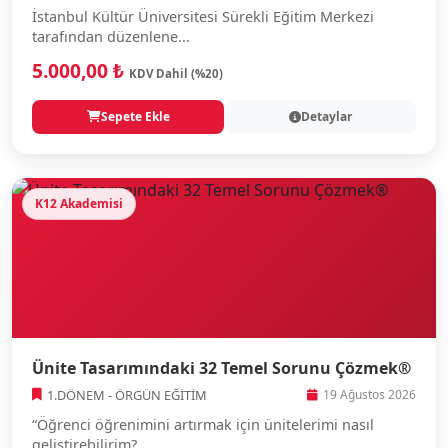
İstanbul Kültür Üniversitesi Sürekli Eğitim Merkezi
tarafından düzenlene...
5.000,00 ₺
KDV Dahil (%20)
Sepete Ekle
Detaylar
K12 Akademisi
Ünite Tasarımındaki 32 Temel Sorunu Çözmek®
1.DÖNEM - ÖRGÜN EĞİTİM
19 Ağustos 2026
“Öğrenci öğrenimini artırmak için ünitelerimi nasıl
geliştirebilirim?...