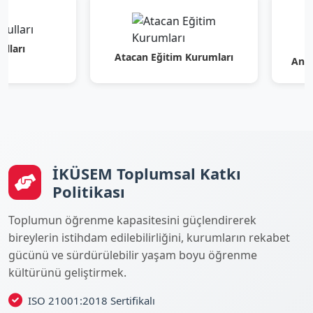
AKA KOLEJİ
AKASYA KOLEJİ
İKÜSEM Toplumsal Katkı
Politikası
Toplumun öğrenme kapasitesini güçlendirerek
bireylerin istihdam edilebilirliğini, kurumların rekabet
gücünü ve sürdürülebilir yaşam boyu öğrenme
kültürünü geliştirmek.
ISO 21001:2018 Sertifikalı