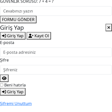
GÜVENLİK SORUSU: 7 + 4 = ?
FORMU GÖNDER
Giriş Yap
Giriş Yap
Kayıt Ol
E-posta
Şifre
Beni hatırla
Giriş Yap
Şifremi Unuttum