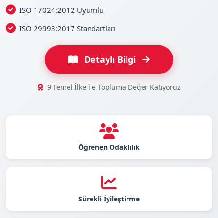
ISO 17024:2012 Uyumlu
ISO 29993:2017 Standartları
Detaylı Bilgi
9 Temel İlke ile Topluma Değer Katıyoruz
Öğrenen Odaklılık
Sürekli İyileştirme