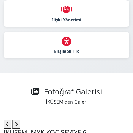
İlişki Yönetimi
Erişilebilirlik
Fotoğraf Galerisi
İKÜSEM'den Galeri
İKÜSEM, MYK KOÇ SEVİYE 6