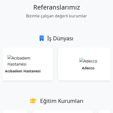
Referanslarımız
Bizimle çalışan değerli kurumlar
İş Dünyası
Adecco
adem Hastanesi
Eğitim Kurumları