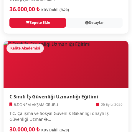
36.000,00 ₺
KDV Dahil (%20)
Sepete Ekle
Detaylar
Kalite Akademisi
C Sınıfı İş Güvenliği Uzmanlığı Eğitimi
8.DÖNEM AKŞAM GRUBU
06 Eylül 2026
T.C. Çalışma ve Sosyal Güvenlik Bakanlığı onaylı İş
Güvenliği Uzman�...
30.000,00 ₺
KDV Dahil (%20)