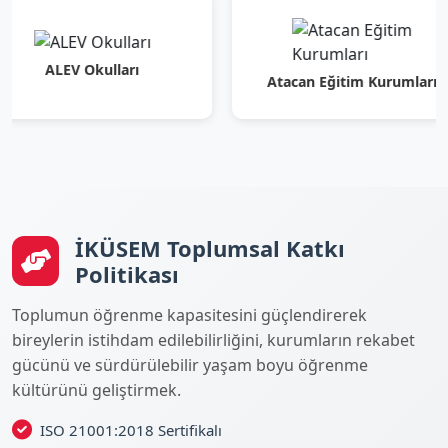
LEV Okulları
Atacan Eğitim Kurumları
İKÜSEM Toplumsal Katkı
Politikası
Toplumun öğrenme kapasitesini güçlendirerek
bireylerin istihdam edilebilirliğini, kurumların rekabet
gücünü ve sürdürülebilir yaşam boyu öğrenme
kültürünü geliştirmek.
ISO 21001:2018 Sertifikalı