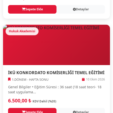
Sepete Ekle
Detaylar
Hukuk Akademisi
İKÜ KONKORDATO KOMİSERLİĞİ TEMEL EĞİTİMİ
1.DÖNEM - HAFTA SONU
10 Ekim 2026
Genel Bilgiler • Eğitim Süresi : 36 saat (18 saat teori- 18
saat uygulama...
6.500,00 ₺
KDV Dahil (%20)
Sepete Ekle
Detaylar