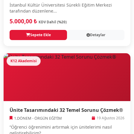
İstanbul Kültür Üniversitesi Sürekli Eğitim Merkezi
tarafından düzenlene...
5.000,00 ₺
KDV Dahil (%20)
Sepete Ekle
Detaylar
K12 Akademisi
Ünite Tasarımındaki 32 Temel Sorunu Çözmek®
1.DÖNEM - ÖRGÜN EĞİTİM
19 Ağustos 2026
“Öğrenci öğrenimini artırmak için ünitelerimi nasıl
geliştirebilirim?...