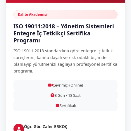
Kalite Akademisi
ISO 19011:2018 – Yönetim Sistemleri
Entegre İç Tetkikçi Sertifika
Programı
ISO 19011:2018 standardına göre entegre iç tetkik
süreçlerini, kanıta dayalı ve risk odaklı biçimde
planlayıp yürütmenizi sağlayan profesyonel sertifika
programı.
Çevrimiçi (Online)
3 Gün / 18 Saat
Sertifikalı
Öğr. Gör. Zafer ERKOÇ