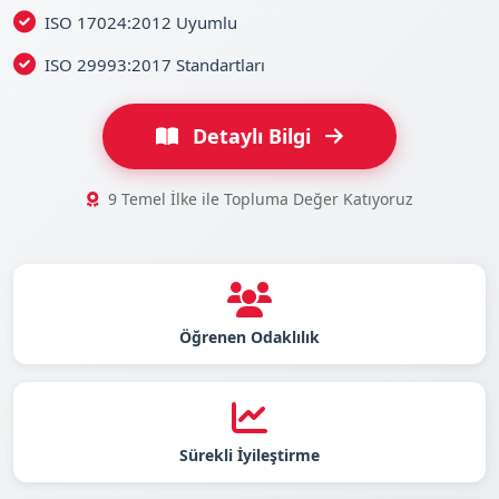
ISO 17024:2012 Uyumlu
ISO 29993:2017 Standartları
Detaylı Bilgi
9 Temel İlke ile Topluma Değer Katıyoruz
Öğrenen Odaklılık
Sürekli İyileştirme