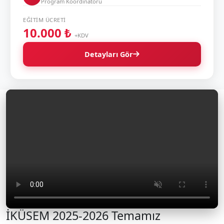
Program Koordinatörü
EĞITIM ÜCRETI
10.000 ₺
+KDV
Detayları Gör
İKÜSEM 2025-2026 Temamız