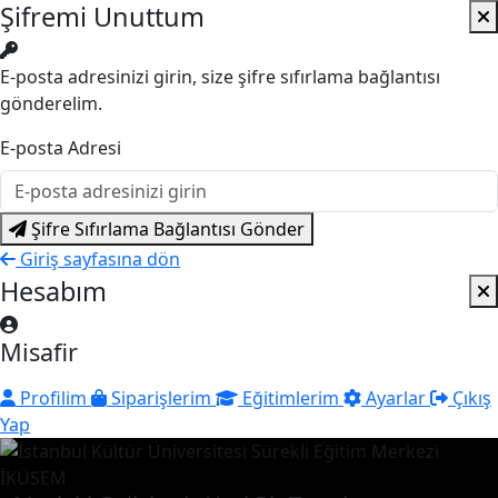
Şifremi Unuttum
E-posta adresinizi girin, size şifre sıfırlama bağlantısı
gönderelim.
E-posta Adresi
Şifre Sıfırlama Bağlantısı Gönder
Giriş sayfasına dön
Hesabım
Misafir
Profilim
Siparişlerim
Eğitimlerim
Ayarlar
Çıkış
Yap