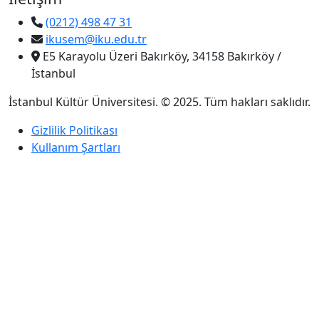
(0212) 498 47 31
ikusem@iku.edu.tr
E5 Karayolu Üzeri Bakırköy, 34158 Bakırköy /
İstanbul
İstanbul Kültür Üniversitesi. © 2025. Tüm hakları saklıdır.
Gizlilik Politikası
Kullanım Şartları