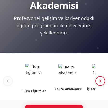
Akademisi
Profesyonel gelişim ve kariyer odaklı
eğitim programları ile geleceğinizi
şekillendirin.
Kalite Akademisi
İşletme Akad
Tüm Eğitimler