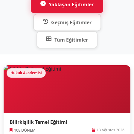
Yaklaşan Eğitimler
Geçmiş Eğitimler
Tüm Eğitimler
Hukuk Akademisi
Bilirkişilik Temel Eğitimi
108.DÖNEM
13 Ağustos 2026