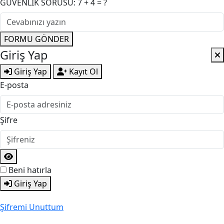
GÜVENLİK SORUSU: 7 + 4 = ?
FORMU GÖNDER
Giriş Yap
Giriş Yap
Kayıt Ol
E-posta
Şifre
Beni hatırla
Giriş Yap
Şifremi Unuttum