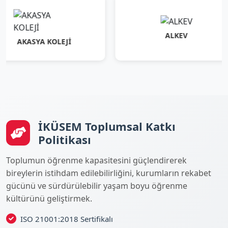
ALKEV
ASYA KOLEJİ
İKÜSEM Toplumsal Katkı
Politikası
Toplumun öğrenme kapasitesini güçlendirerek
bireylerin istihdam edilebilirliğini, kurumların rekabet
gücünü ve sürdürülebilir yaşam boyu öğrenme
kültürünü geliştirmek.
ISO 21001:2018 Sertifikalı