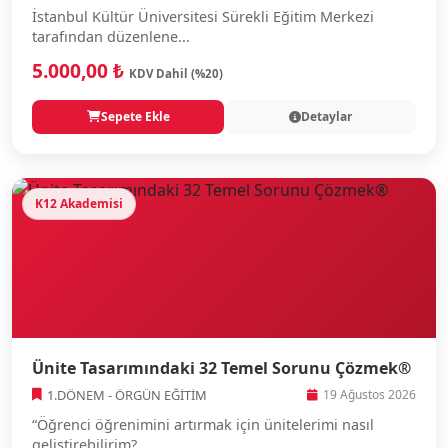
İstanbul Kültür Üniversitesi Sürekli Eğitim Merkezi
tarafından düzenlene...
5.000,00 ₺
KDV Dahil (%20)
Sepete Ekle
Detaylar
K12 Akademisi
Ünite Tasarımındaki 32 Temel Sorunu Çözmek®
1.DÖNEM - ÖRGÜN EĞİTİM
19 Ağustos 2026
“Öğrenci öğrenimini artırmak için ünitelerimi nasıl
geliştirebilirim?...