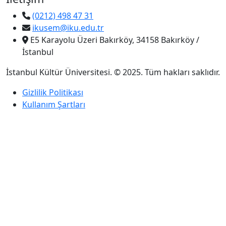
(0212) 498 47 31
ikusem@iku.edu.tr
E5 Karayolu Üzeri Bakırköy, 34158 Bakırköy /
İstanbul
İstanbul Kültür Üniversitesi. © 2025. Tüm hakları saklıdır.
Gizlilik Politikası
Kullanım Şartları