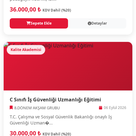
36.000,00 ₺
KDV Dahil (%20)
Sepete Ekle
Detaylar
Kalite Akademisi
C Sınıfı İş Güvenliği Uzmanlığı Eğitimi
8.DÖNEM AKŞAM GRUBU
06 Eylül 2026
T.C. Çalışma ve Sosyal Güvenlik Bakanlığı onaylı İş
Güvenliği Uzman�...
30.000,00 ₺
KDV Dahil (%20)