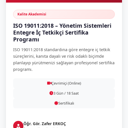
Kalite Akademisi
ISO 19011:2018 – Yönetim Sistemleri
Entegre İç Tetkikçi Sertifika
Programı
ISO 19011:2018 standardına göre entegre iç tetkik
süreçlerini, kanıta dayalı ve risk odaklı biçimde
planlayıp yürütmenizi sağlayan profesyonel sertifika
programı.
Çevrimiçi (Online)
3 Gün / 18 Saat
Sertifikalı
Öğr. Gör. Zafer ERKOÇ