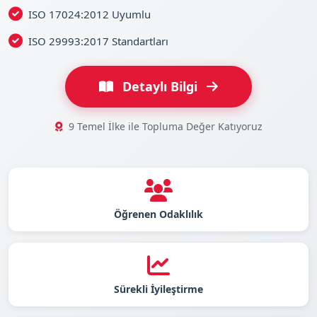
ISO 17024:2012 Uyumlu
ISO 29993:2017 Standartları
Detaylı Bilgi
9 Temel İlke ile Topluma Değer Katıyoruz
Öğrenen Odaklılık
Sürekli İyileştirme