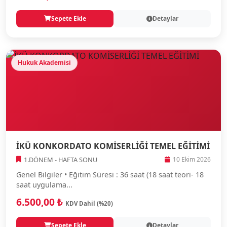
Sepete Ekle
Detaylar
Hukuk Akademisi
İKÜ KONKORDATO KOMİSERLİĞİ TEMEL EĞİTİMİ
1.DÖNEM - HAFTA SONU
10 Ekim 2026
Genel Bilgiler • Eğitim Süresi : 36 saat (18 saat teori- 18
saat uygulama...
6.500,00 ₺
KDV Dahil (%20)
Sepete Ekle
Detaylar