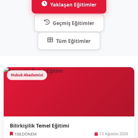
Yaklaşan Eğitimler
Geçmiş Eğitimler
Tüm Eğitimler
Hukuk Akademisi
Bilirkişilik Temel Eğitimi
108.DÖNEM
13 Ağustos 2026