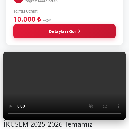
Program Koordinatörü
EĞITIM ÜCRETI
10.000 ₺
+KDV
Detayları Gör
İKÜSEM 2025-2026 Temamız