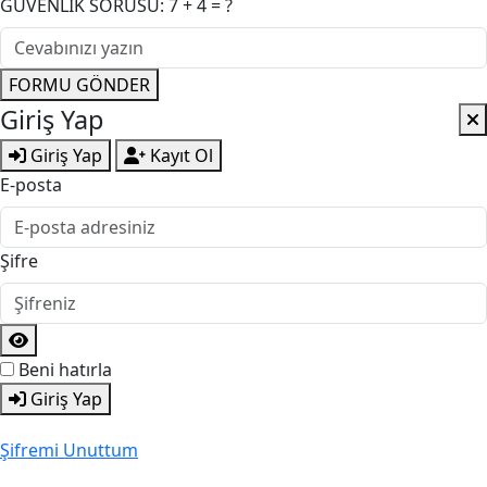
GÜVENLİK SORUSU: 7 + 4 = ?
FORMU GÖNDER
Giriş Yap
Giriş Yap
Kayıt Ol
E-posta
Şifre
Beni hatırla
Giriş Yap
Şifremi Unuttum