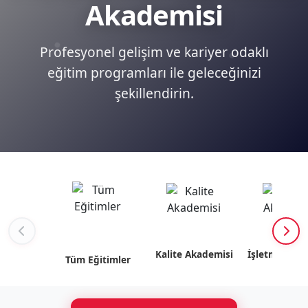
Akademisi
Profesyonel gelişim ve kariyer odaklı
eğitim programları ile geleceğinizi
şekillendirin.
Kalite Akademisi
İşletme Akad
Tüm Eğitimler