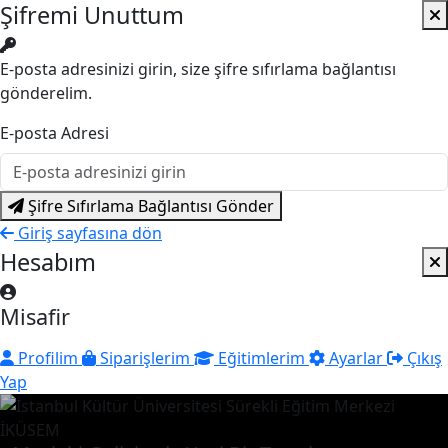
Şifremi Unuttum
E-posta adresinizi girin, size şifre sıfırlama bağlantısı
gönderelim.
E-posta Adresi
Şifre Sıfırlama Bağlantısı Gönder
Giriş sayfasına dön
Hesabım
Misafir
Profilim
Siparişlerim
Eğitimlerim
Ayarlar
Çıkış
Yap