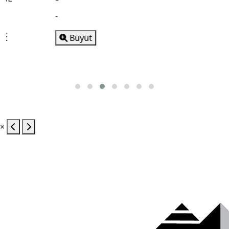
-
-
Büyüt
×