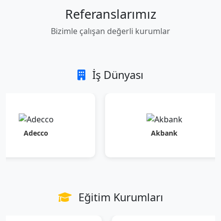
Referanslarımız
Bizimle çalışan değerli kurumlar
İş Dünyası
decco
Akbank
Eğitim Kurumları