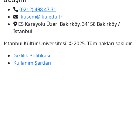
(0212) 498 47 31
ikusem@iku.edu.tr
E5 Karayolu Üzeri Bakırköy, 34158 Bakırköy /
İstanbul
İstanbul Kültür Üniversitesi. © 2025. Tüm hakları saklıdır.
Gizlilik Politikası
Kullanım Şartları