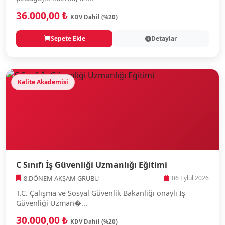
36.000,00 ₺
KDV Dahil (%20)
Sepete Ekle
Detaylar
Kalite Akademisi
C Sınıfı İş Güvenliği Uzmanlığı Eğitimi
8.DÖNEM AKŞAM GRUBU
06 Eylül 2026
T.C. Çalışma ve Sosyal Güvenlik Bakanlığı onaylı İş
Güvenliği Uzman�...
30.000,00 ₺
KDV Dahil (%20)