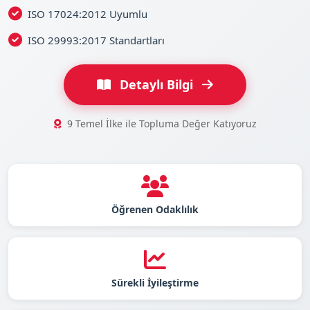
ISO 17024:2012 Uyumlu
ISO 29993:2017 Standartları
Detaylı Bilgi
9 Temel İlke ile Topluma Değer Katıyoruz
Öğrenen Odaklılık
Sürekli İyileştirme