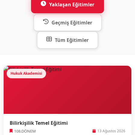
Yaklaşan Eğitimler
Geçmiş Eğitimler
Tüm Eğitimler
Hukuk Akademisi
Bilirkişilik Temel Eğitimi
108.DÖNEM
13 Ağustos 2026