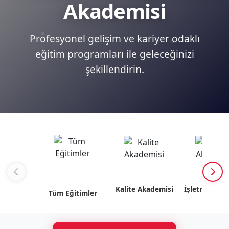
Akademisi
Profesyonel gelişim ve kariyer odaklı
eğitim programları ile geleceğinizi
şekillendirin.
Kalite Akademisi
İşletme Akad
Tüm Eğitimler