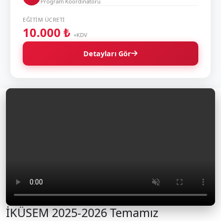
Program Koordinatörü
EĞITIM ÜCRETI
10.000 ₺
+KDV
Detayları Gör
İKÜSEM 2025-2026 Temamız