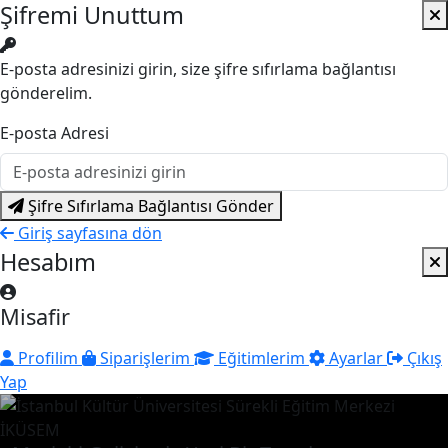
Şifremi Unuttum
E-posta adresinizi girin, size şifre sıfırlama bağlantısı
gönderelim.
E-posta Adresi
Şifre Sıfırlama Bağlantısı Gönder
Giriş sayfasına dön
Hesabım
Misafir
Profilim
Siparişlerim
Eğitimlerim
Ayarlar
Çıkış
Yap