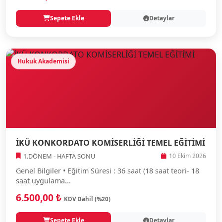
Sepete Ekle
Detaylar
Hukuk Akademisi
İKÜ KONKORDATO KOMİSERLİĞİ TEMEL EĞİTİMİ
1.DÖNEM - HAFTA SONU
10 Ekim 2026
Genel Bilgiler • Eğitim Süresi : 36 saat (18 saat teori- 18
saat uygulama...
6.500,00 ₺
KDV Dahil (%20)
Sepete Ekle
Detaylar