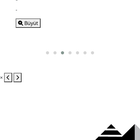
-
-
Büyüt
×