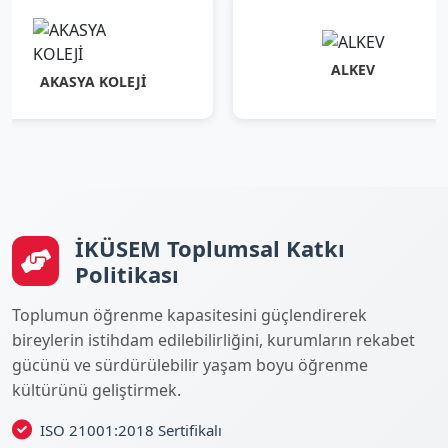
ALKEV
KASYA KOLEJİ
İKÜSEM Toplumsal Katkı
Politikası
Toplumun öğrenme kapasitesini güçlendirerek
bireylerin istihdam edilebilirliğini, kurumların rekabet
gücünü ve sürdürülebilir yaşam boyu öğrenme
kültürünü geliştirmek.
ISO 21001:2018 Sertifikalı