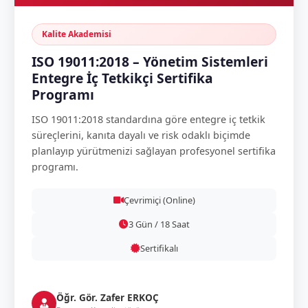
Kalite Akademisi
ISO 19011:2018 – Yönetim Sistemleri
Entegre İç Tetkikçi Sertifika
Programı
ISO 19011:2018 standardına göre entegre iç tetkik
süreçlerini, kanıta dayalı ve risk odaklı biçimde
planlayıp yürütmenizi sağlayan profesyonel sertifika
programı.
Çevrimiçi (Online)
3 Gün / 18 Saat
Sertifikalı
Öğr. Gör. Zafer ERKOÇ