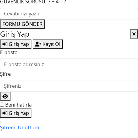
GÜVENLİK SORUSU: 7 + 4 = ?
FORMU GÖNDER
Giriş Yap
Giriş Yap
Kayıt Ol
E-posta
Şifre
Beni hatırla
Giriş Yap
Şifremi Unuttum