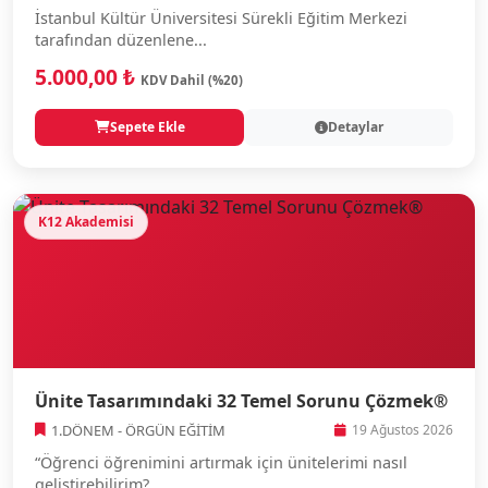
İstanbul Kültür Üniversitesi Sürekli Eğitim Merkezi
tarafından düzenlene...
5.000,00 ₺
KDV Dahil (%20)
Sepete Ekle
Detaylar
K12 Akademisi
Ünite Tasarımındaki 32 Temel Sorunu Çözmek®
1.DÖNEM - ÖRGÜN EĞİTİM
19 Ağustos 2026
“Öğrenci öğrenimini artırmak için ünitelerimi nasıl
geliştirebilirim?...