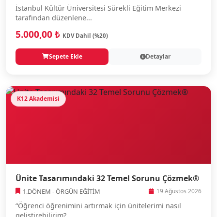
İstanbul Kültür Üniversitesi Sürekli Eğitim Merkezi
tarafından düzenlene...
5.000,00 ₺
KDV Dahil (%20)
Sepete Ekle
Detaylar
K12 Akademisi
Ünite Tasarımındaki 32 Temel Sorunu Çözmek®
1.DÖNEM - ÖRGÜN EĞİTİM
19 Ağustos 2026
“Öğrenci öğrenimini artırmak için ünitelerimi nasıl
geliştirebilirim?...