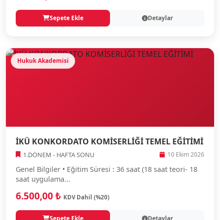
Sepete Ekle
Detaylar
Hukuk Akademisi
İKÜ KONKORDATO KOMİSERLİĞİ TEMEL EĞİTİMİ
1.DÖNEM - HAFTA SONU
10 Ekim 2026
Genel Bilgiler • Eğitim Süresi : 36 saat (18 saat teori- 18
saat uygulama...
6.500,00 ₺
KDV Dahil (%20)
Sepete Ekle
Detaylar