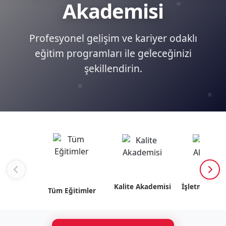
Akademisi
Profesyonel gelişim ve kariyer odaklı
eğitim programları ile geleceğinizi
şekillendirin.
Kalite Akademisi
İşletme Akad
Tüm Eğitimler