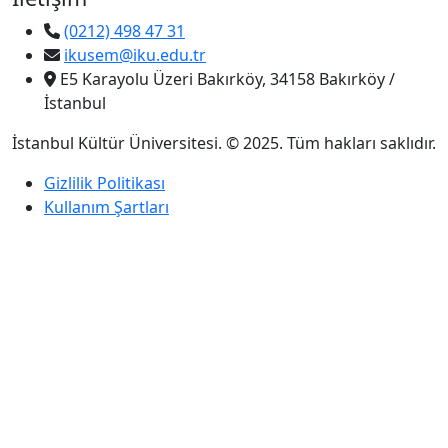
(0212) 498 47 31
ikusem@iku.edu.tr
E5 Karayolu Üzeri Bakırköy, 34158 Bakırköy /
İstanbul
İstanbul Kültür Üniversitesi. © 2025. Tüm hakları saklıdır.
Gizlilik Politikası
Kullanım Şartları