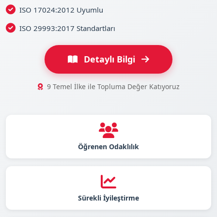
ISO 17024:2012 Uyumlu
ISO 29993:2017 Standartları
Detaylı Bilgi
9 Temel İlke ile Topluma Değer Katıyoruz
Öğrenen Odaklılık
Sürekli İyileştirme