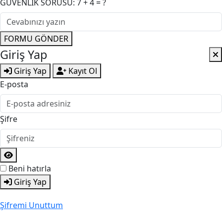
GÜVENLİK SORUSU: 7 + 4 = ?
FORMU GÖNDER
Giriş Yap
Giriş Yap
Kayıt Ol
E-posta
Şifre
Beni hatırla
Giriş Yap
Şifremi Unuttum