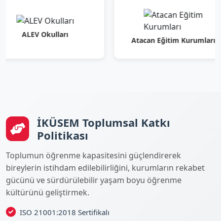
LEV Okulları
Atacan Eğitim Kurumları
İKÜSEM Toplumsal Katkı
Politikası
Toplumun öğrenme kapasitesini güçlendirerek
bireylerin istihdam edilebilirliğini, kurumların rekabet
gücünü ve sürdürülebilir yaşam boyu öğrenme
kültürünü geliştirmek.
ISO 21001:2018 Sertifikalı