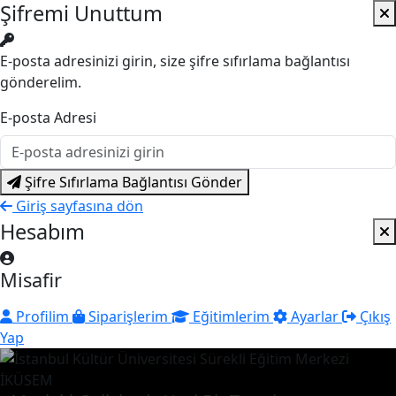
Şifremi Unuttum
E-posta adresinizi girin, size şifre sıfırlama bağlantısı
gönderelim.
E-posta Adresi
Şifre Sıfırlama Bağlantısı Gönder
Giriş sayfasına dön
Hesabım
Misafir
Profilim
Siparişlerim
Eğitimlerim
Ayarlar
Çıkış
Yap