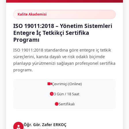
Kalite Akademisi
ISO 19011:2018 – Yönetim Sistemleri
Entegre İç Tetkikçi Sertifika
Programı
ISO 19011:2018 standardına göre entegre iç tetkik
süreçlerini, kanıta dayalı ve risk odaklı biçimde
planlayıp yürütmenizi sağlayan profesyonel sertifika
programı.
Çevrimiçi (Online)
3 Gün / 18 Saat
Sertifikalı
Öğr. Gör. Zafer ERKOÇ