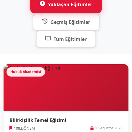
Yaklaşan Eğitimler
Geçmiş Eğitimler
Tüm Eğitimler
Hukuk Akademisi
Bilirkişilik Temel Eğitimi
108.DÖNEM
13 Ağustos 2026