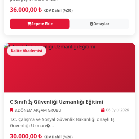
36.000,00 ₺
KDV Dahil (%20)
Sepete Ekle
Detaylar
Kalite Akademisi
C Sınıfı İş Güvenliği Uzmanlığı Eğitimi
8.DÖNEM AKŞAM GRUBU
06 Eylül 2026
T.C. Çalışma ve Sosyal Güvenlik Bakanlığı onaylı İş
Güvenliği Uzman�...
30.000,00 ₺
KDV Dahil (%20)