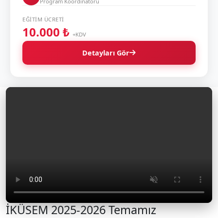
Program Koordinatörü
EĞITIM ÜCRETI
10.000 ₺
+KDV
Detayları Gör
İKÜSEM 2025-2026 Temamız