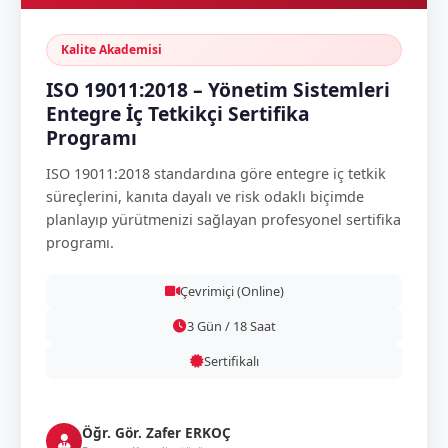
Kalite Akademisi
ISO 19011:2018 – Yönetim Sistemleri
Entegre İç Tetkikçi Sertifika
Programı
ISO 19011:2018 standardına göre entegre iç tetkik
süreçlerini, kanıta dayalı ve risk odaklı biçimde
planlayıp yürütmenizi sağlayan profesyonel sertifika
programı.
Çevrimiçi (Online)
3 Gün / 18 Saat
Sertifikalı
Öğr. Gör. Zafer ERKOÇ