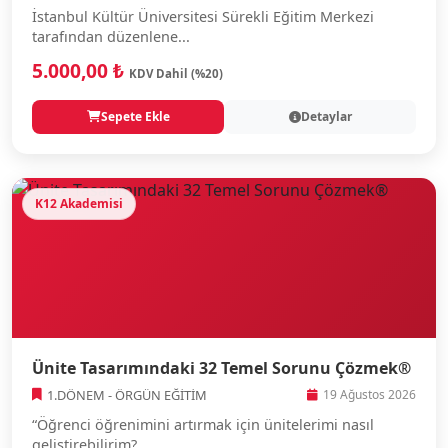
İstanbul Kültür Üniversitesi Sürekli Eğitim Merkezi
tarafından düzenlene...
5.000,00 ₺
KDV Dahil (%20)
Sepete Ekle
Detaylar
K12 Akademisi
Ünite Tasarımındaki 32 Temel Sorunu Çözmek®
1.DÖNEM - ÖRGÜN EĞİTİM
19 Ağustos 2026
“Öğrenci öğrenimini artırmak için ünitelerimi nasıl
geliştirebilirim?...