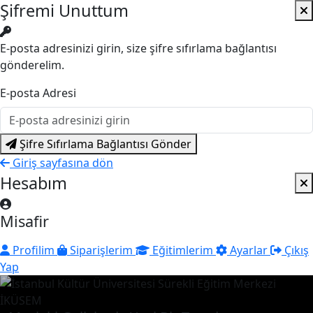
Şifremi Unuttum
E-posta adresinizi girin, size şifre sıfırlama bağlantısı
gönderelim.
E-posta Adresi
Şifre Sıfırlama Bağlantısı Gönder
Giriş sayfasına dön
Hesabım
Misafir
Profilim
Siparişlerim
Eğitimlerim
Ayarlar
Çıkış
Yap