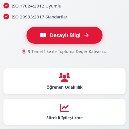
ISO 17024:2012 Uyumlu
ISO 29993:2017 Standartları
Detaylı Bilgi
9 Temel İlke ile Topluma Değer Katıyoruz
Öğrenen Odaklılık
Sürekli İyileştirme