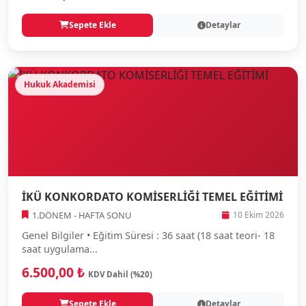
Sepete Ekle
Detaylar
Hukuk Akademisi
İKÜ KONKORDATO KOMİSERLİĞİ TEMEL EĞİTİMİ
1.DÖNEM - HAFTA SONU
10 Ekim 2026
Genel Bilgiler • Eğitim Süresi : 36 saat (18 saat teori- 18
saat uygulama...
6.500,00 ₺
KDV Dahil (%20)
Sepete Ekle
Detaylar