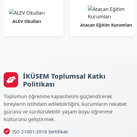
EV Okulları
Atacan Eğitim Kurumları
İKÜSEM Toplumsal Katkı
Politikası
Toplumun öğrenme kapasitesini güçlendirerek
bireylerin istihdam edilebilirliğini, kurumların rekabet
gücünü ve sürdürülebilir yaşam boyu öğrenme
kültürünü geliştirmek.
ISO 21001:2018 Sertifikalı