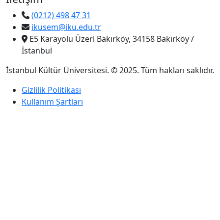
(0212) 498 47 31
ikusem@iku.edu.tr
E5 Karayolu Üzeri Bakırköy, 34158 Bakırköy /
İstanbul
İstanbul Kültür Üniversitesi. © 2025. Tüm hakları saklıdır.
Gizlilik Politikası
Kullanım Şartları