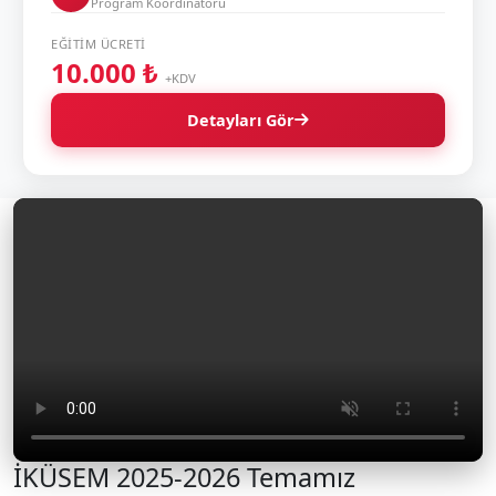
Program Koordinatörü
EĞITIM ÜCRETI
10.000 ₺
+KDV
Detayları Gör
İKÜSEM 2025-2026 Temamız