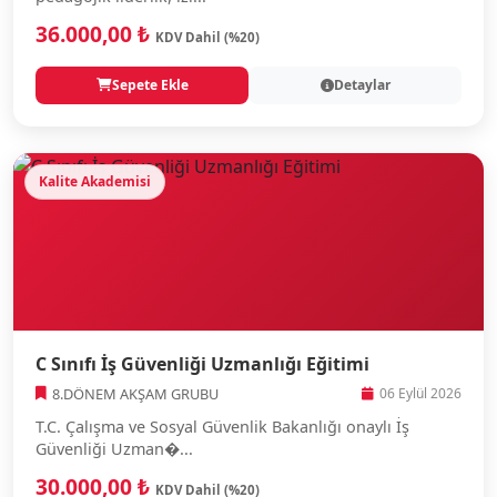
36.000,00 ₺
KDV Dahil (%20)
Sepete Ekle
Detaylar
Kalite Akademisi
C Sınıfı İş Güvenliği Uzmanlığı Eğitimi
8.DÖNEM AKŞAM GRUBU
06 Eylül 2026
T.C. Çalışma ve Sosyal Güvenlik Bakanlığı onaylı İş
Güvenliği Uzman�...
30.000,00 ₺
KDV Dahil (%20)