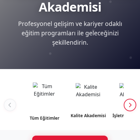
Akademisi
Profesyonel gelişim ve kariyer odaklı
eğitim programları ile geleceğinizi
şekillendirin.
Kalite Akademisi
İşletme Akad
Tüm Eğitimler