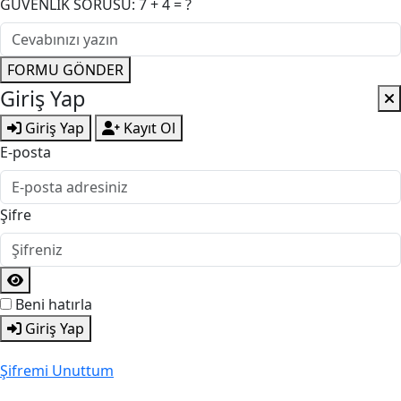
GÜVENLİK SORUSU: 7 + 4 = ?
FORMU GÖNDER
Giriş Yap
Giriş Yap
Kayıt Ol
E-posta
Şifre
Beni hatırla
Giriş Yap
Şifremi Unuttum