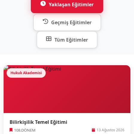
Yaklaşan Eğitimler
Geçmiş Eğitimler
Tüm Eğitimler
Hukuk Akademisi
Bilirkişilik Temel Eğitimi
108.DÖNEM
13 Ağustos 2026