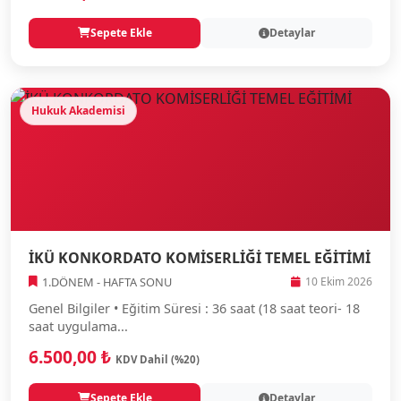
Sepete Ekle
Detaylar
Hukuk Akademisi
İKÜ KONKORDATO KOMİSERLİĞİ TEMEL EĞİTİMİ
1.DÖNEM - HAFTA SONU
10 Ekim 2026
Genel Bilgiler • Eğitim Süresi : 36 saat (18 saat teori- 18
saat uygulama...
6.500,00 ₺
KDV Dahil (%20)
Sepete Ekle
Detaylar