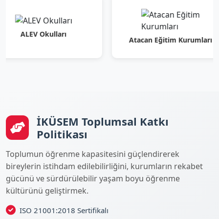
LEV Okulları
Atacan Eğitim Kurumları
İKÜSEM Toplumsal Katkı
Politikası
Toplumun öğrenme kapasitesini güçlendirerek
bireylerin istihdam edilebilirliğini, kurumların rekabet
gücünü ve sürdürülebilir yaşam boyu öğrenme
kültürünü geliştirmek.
ISO 21001:2018 Sertifikalı