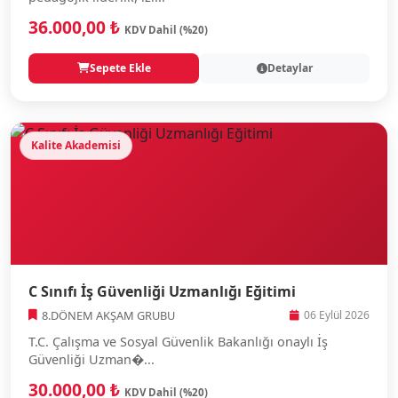
36.000,00 ₺
KDV Dahil (%20)
Sepete Ekle
Detaylar
Kalite Akademisi
C Sınıfı İş Güvenliği Uzmanlığı Eğitimi
8.DÖNEM AKŞAM GRUBU
06 Eylül 2026
T.C. Çalışma ve Sosyal Güvenlik Bakanlığı onaylı İş
Güvenliği Uzman�...
30.000,00 ₺
KDV Dahil (%20)