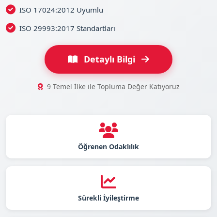
ISO 17024:2012 Uyumlu
ISO 29993:2017 Standartları
Detaylı Bilgi
9 Temel İlke ile Topluma Değer Katıyoruz
Öğrenen Odaklılık
Sürekli İyileştirme