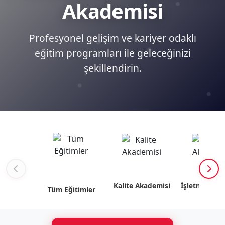
Akademisi
Profesyonel gelişim ve kariyer odaklı
eğitim programları ile geleceğinizi
şekillendirin.
Kalite Akademisi
İşletme Akad
Tüm Eğitimler