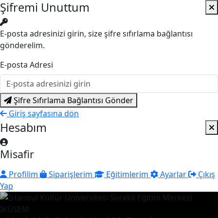
Şifremi Unuttum
E-posta adresinizi girin, size şifre sıfırlama bağlantısı
gönderelim.
E-posta Adresi
Şifre Sıfırlama Bağlantısı Gönder
Giriş sayfasına dön
Hesabım
Misafir
Profilim
Siparişlerim
Eğitimlerim
Ayarlar
Çıkış
Yap