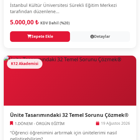
İstanbul Kültür Üniversitesi Sürekli Eğitim Merkezi
tarafından düzenlene...
5.000,00 ₺
KDV Dahil (%20)
Sepete Ekle
Detaylar
K12 Akademisi
Ünite Tasarımındaki 32 Temel Sorunu Çözmek®
1.DÖNEM - ÖRGÜN EĞİTİM
19 Ağustos 2026
“Öğrenci öğrenimini artırmak için ünitelerimi nasıl
geliştirebilirim?...