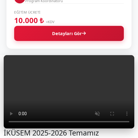
Program Koordinatörü
EĞITIM ÜCRETI
10.000 ₺
+KDV
Detayları Gör
İKÜSEM 2025-2026 Temamız