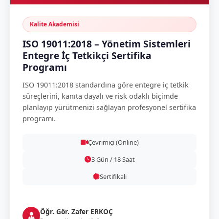
Kalite Akademisi
ISO 19011:2018 – Yönetim Sistemleri
Entegre İç Tetkikçi Sertifika
Programı
ISO 19011:2018 standardına göre entegre iç tetkik
süreçlerini, kanıta dayalı ve risk odaklı biçimde
planlayıp yürütmenizi sağlayan profesyonel sertifika
programı.
Çevrimiçi (Online)
3 Gün / 18 Saat
Sertifikalı
Öğr. Gör. Zafer ERKOÇ