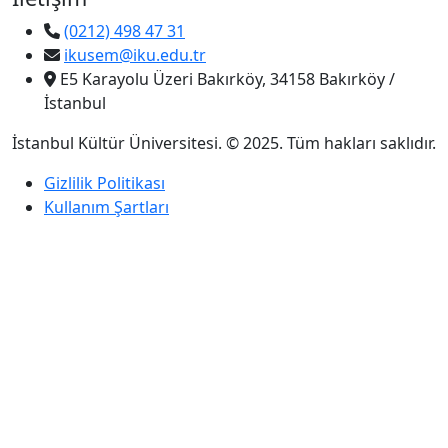
(0212) 498 47 31
ikusem@iku.edu.tr
E5 Karayolu Üzeri Bakırköy, 34158 Bakırköy /
İstanbul
İstanbul Kültür Üniversitesi. © 2025. Tüm hakları saklıdır.
Gizlilik Politikası
Kullanım Şartları