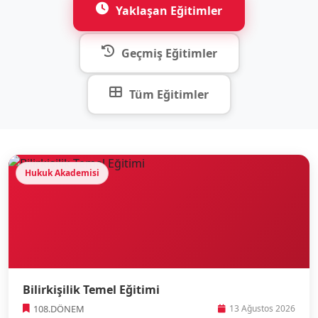
Yaklaşan Eğitimler
Geçmiş Eğitimler
Tüm Eğitimler
Hukuk Akademisi
Bilirkişilik Temel Eğitimi
108.DÖNEM
13 Ağustos 2026