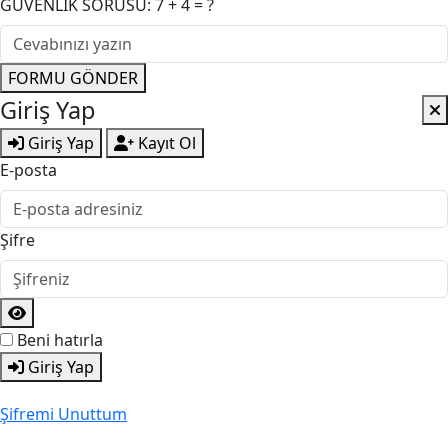
GÜVENLİK SORUSU: 7 + 4 = ?
FORMU GÖNDER
Giriş Yap
Giriş Yap
Kayıt Ol
E-posta
Şifre
Beni hatırla
Giriş Yap
Şifremi Unuttum