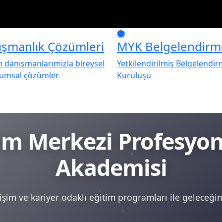
ışmanlık Çözümleri
MYK Belgelendirm
danışmanlarımızla bireysel
Yetkilendirilmiş Belgelendi
rumsal çözümler
Kuruluşu
tim Merkezi Profesy
Akademisi
şim ve kariyer odaklı eğitim programları ile geleceğini