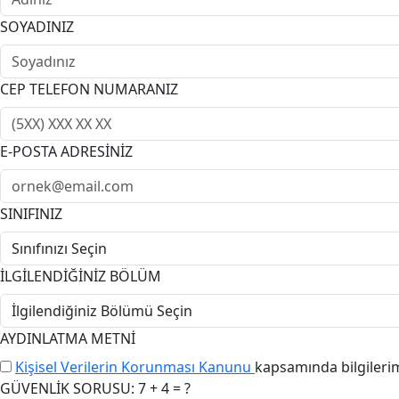
SOYADINIZ
CEP TELEFON NUMARANIZ
E-POSTA ADRESİNİZ
SINIFINIZ
İLGİLENDİĞİNİZ BÖLÜM
AYDINLATMA METNİ
Kişisel Verilerin Korunması Kanunu
kapsamında bilgileri
GÜVENLİK SORUSU: 7 + 4 = ?