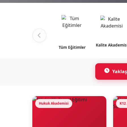
Kalite Akademis
Tüm Eğitimler
Yaklaş
Hukuk Akademisi
K12