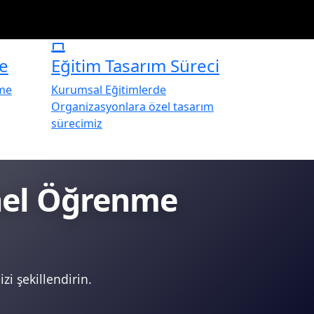
e
Eğitim Tasarım Süreci
rme
Kurumsal Eğitimlerde
Organizasyonlara özel tasarım
sürecimiz
onel Öğrenme
zi şekillendirin.