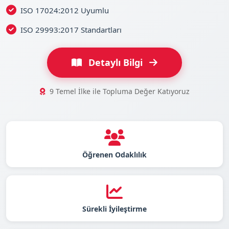
ISO 17024:2012 Uyumlu
ISO 29993:2017 Standartları
Detaylı Bilgi
9 Temel İlke ile Topluma Değer Katıyoruz
Öğrenen Odaklılık
Sürekli İyileştirme