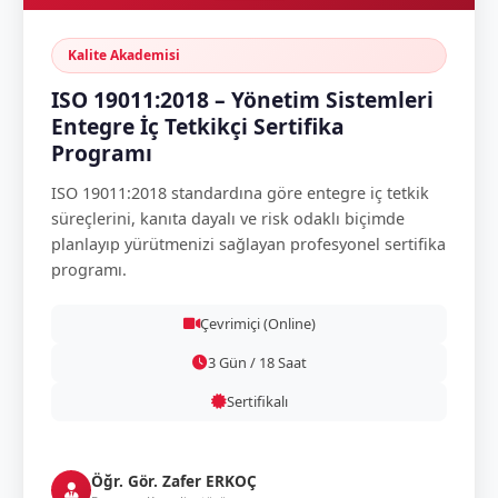
Kalite Akademisi
ISO 19011:2018 – Yönetim Sistemleri
Entegre İç Tetkikçi Sertifika
Programı
ISO 19011:2018 standardına göre entegre iç tetkik
süreçlerini, kanıta dayalı ve risk odaklı biçimde
planlayıp yürütmenizi sağlayan profesyonel sertifika
programı.
Çevrimiçi (Online)
3 Gün / 18 Saat
Sertifikalı
Öğr. Gör. Zafer ERKOÇ