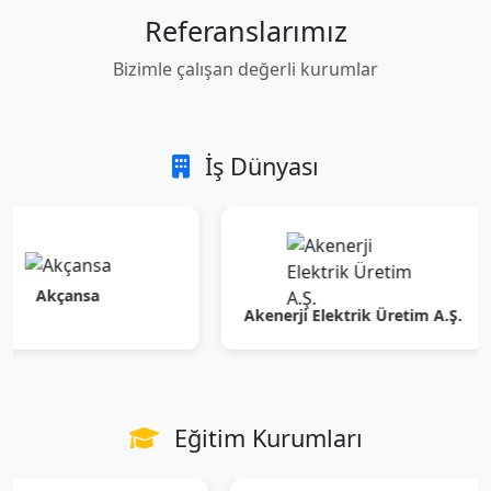
Referanslarımız
Bizimle çalışan değerli kurumlar
İş Dünyası
çansa
Akenerji Elektrik Üretim A.Ş.
Eğitim Kurumları