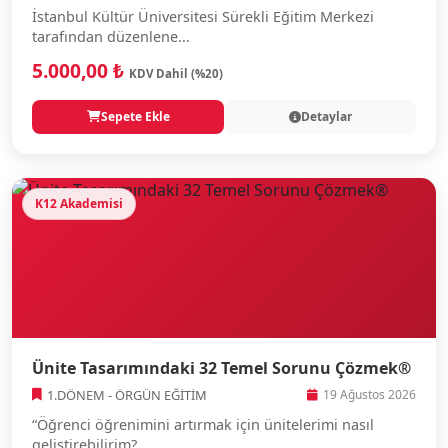
İstanbul Kültür Üniversitesi Sürekli Eğitim Merkezi
tarafından düzenlene...
5.000,00 ₺
KDV Dahil (%20)
Sepete Ekle
Detaylar
K12 Akademisi
Ünite Tasarımındaki 32 Temel Sorunu Çözmek®
1.DÖNEM - ÖRGÜN EĞİTİM
19 Ağustos 2026
“Öğrenci öğrenimini artırmak için ünitelerimi nasıl
geliştirebilirim?...