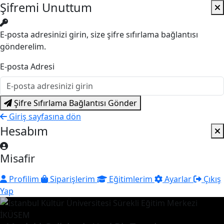
Şifremi Unuttum
E-posta adresinizi girin, size şifre sıfırlama bağlantısı
gönderelim.
E-posta Adresi
Şifre Sıfırlama Bağlantısı Gönder
Giriş sayfasına dön
Hesabım
Misafir
Profilim
Siparişlerim
Eğitimlerim
Ayarlar
Çıkış
Yap