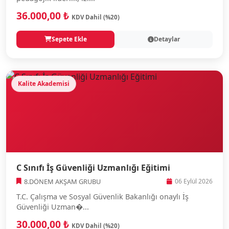
36.000,00 ₺
KDV Dahil (%20)
Sepete Ekle
Detaylar
Kalite Akademisi
C Sınıfı İş Güvenliği Uzmanlığı Eğitimi
8.DÖNEM AKŞAM GRUBU
06 Eylül 2026
T.C. Çalışma ve Sosyal Güvenlik Bakanlığı onaylı İş
Güvenliği Uzman�...
30.000,00 ₺
KDV Dahil (%20)