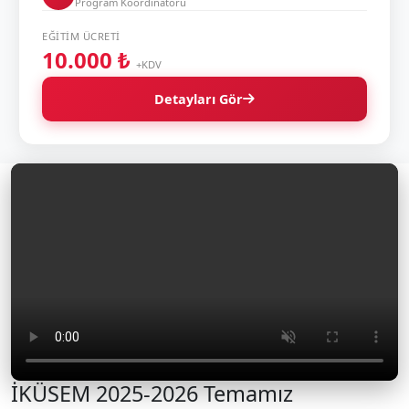
Program Koordinatörü
EĞITIM ÜCRETI
10.000 ₺
+KDV
Detayları Gör
İKÜSEM 2025-2026 Temamız