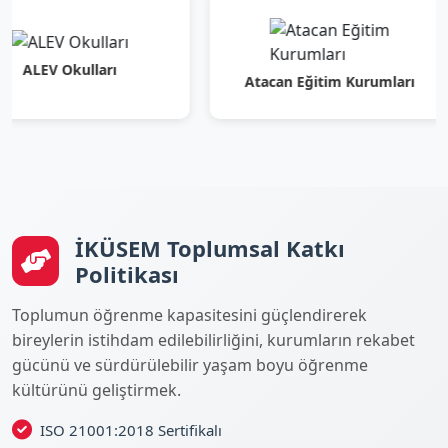
 Okulları
Atacan Eğitim Kurumları
İKÜSEM Toplumsal Katkı
Politikası
Toplumun öğrenme kapasitesini güçlendirerek
bireylerin istihdam edilebilirliğini, kurumların rekabet
gücünü ve sürdürülebilir yaşam boyu öğrenme
kültürünü geliştirmek.
ISO 21001:2018 Sertifikalı