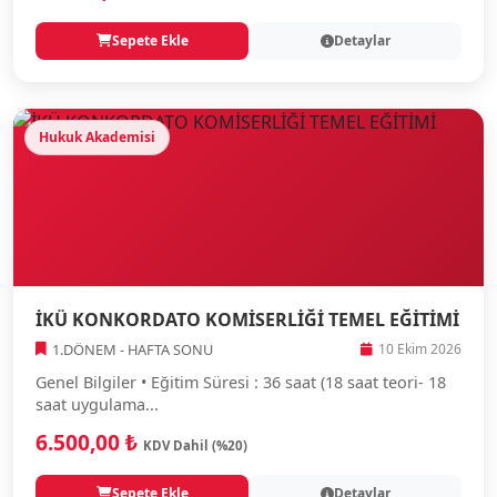
Sepete Ekle
Detaylar
Hukuk Akademisi
İKÜ KONKORDATO KOMİSERLİĞİ TEMEL EĞİTİMİ
1.DÖNEM - HAFTA SONU
10 Ekim 2026
Genel Bilgiler • Eğitim Süresi : 36 saat (18 saat teori- 18
saat uygulama...
6.500,00 ₺
KDV Dahil (%20)
Sepete Ekle
Detaylar