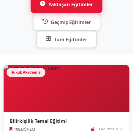
Yaklaşan Eğitimler
Geçmiş Eğitimler
Tüm Eğitimler
Hukuk Akademisi
Bilirkişilik Temel Eğitimi
108.DÖNEM
13 Ağustos 2026