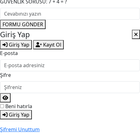
GÜVENLİK SORUSU: 7 + 4 = ?
FORMU GÖNDER
Giriş Yap
Giriş Yap
Kayıt Ol
E-posta
Şifre
Beni hatırla
Giriş Yap
Şifremi Unuttum