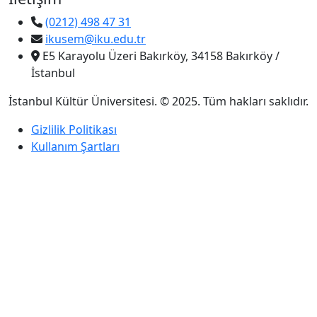
(0212) 498 47 31
ikusem@iku.edu.tr
E5 Karayolu Üzeri Bakırköy, 34158 Bakırköy /
İstanbul
İstanbul Kültür Üniversitesi. © 2025. Tüm hakları saklıdır.
Gizlilik Politikası
Kullanım Şartları