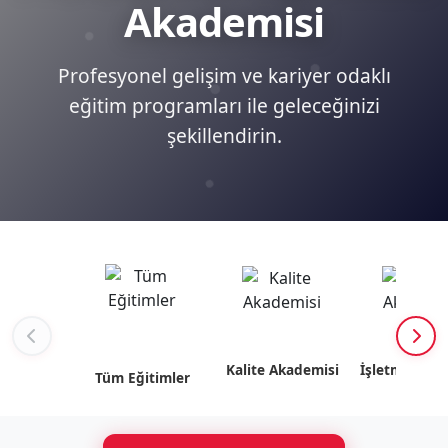
Akademisi
Profesyonel gelişim ve kariyer odaklı
eğitim programları ile geleceğinizi
şekillendirin.
Kalite Akademisi
İşletme Akad
Tüm Eğitimler