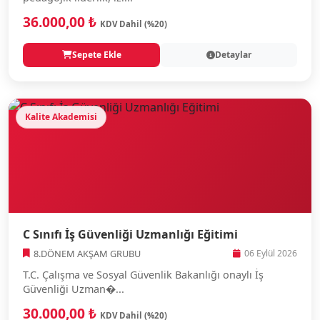
36.000,00 ₺
KDV Dahil (%20)
Sepete Ekle
Detaylar
Kalite Akademisi
C Sınıfı İş Güvenliği Uzmanlığı Eğitimi
8.DÖNEM AKŞAM GRUBU
06 Eylül 2026
T.C. Çalışma ve Sosyal Güvenlik Bakanlığı onaylı İş
Güvenliği Uzman�...
30.000,00 ₺
KDV Dahil (%20)