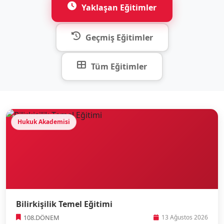
Yaklaşan Eğitimler
Geçmiş Eğitimler
Tüm Eğitimler
Hukuk Akademisi
Bilirkişilik Temel Eğitimi
108.DÖNEM
13 Ağustos 2026