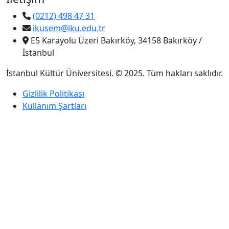
(0212) 498 47 31
ikusem@iku.edu.tr
E5 Karayolu Üzeri Bakırköy, 34158 Bakırköy /
İstanbul
İstanbul Kültür Üniversitesi. © 2025. Tüm hakları saklıdır.
Gizlilik Politikası
Kullanım Şartları