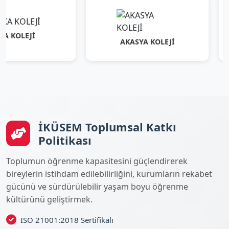
Jİ
AKASYA KOLEJİ
İKÜSEM Toplumsal Katkı
Politikası
Toplumun öğrenme kapasitesini güçlendirerek
bireylerin istihdam edilebilirliğini, kurumların rekabet
gücünü ve sürdürülebilir yaşam boyu öğrenme
kültürünü geliştirmek.
ISO 21001:2018 Sertifikalı