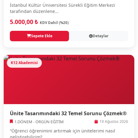
İstanbul Kültür Üniversitesi Sürekli Eğitim Merkezi
tarafından düzenlene...
5.000,00 ₺
KDV Dahil (%20)
Sepete Ekle
Detaylar
K12 Akademisi
Ünite Tasarımındaki 32 Temel Sorunu Çözmek®
1.DÖNEM - ÖRGÜN EĞİTİM
19 Ağustos 2026
“Öğrenci öğrenimini artırmak için ünitelerimi nasıl
geliştirebilirim?...