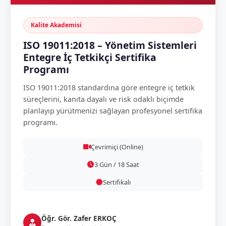
Kalite Akademisi
ISO 19011:2018 – Yönetim Sistemleri
Entegre İç Tetkikçi Sertifika
Programı
ISO 19011:2018 standardına göre entegre iç tetkik
süreçlerini, kanıta dayalı ve risk odaklı biçimde
planlayıp yürütmenizi sağlayan profesyonel sertifika
programı.
Çevrimiçi (Online)
3 Gün / 18 Saat
Sertifikalı
Öğr. Gör. Zafer ERKOÇ