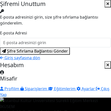
Şifremi Unuttum
E-posta adresinizi girin, size şifre sıfırlama bağlantısı
gönderelim.
E-posta Adresi
Şifre Sıfırlama Bağlantısı Gönder
Giriş sayfasına dön
Hesabım
Misafir
Profilim
Siparişlerim
Eğitimlerim
Ayarlar
Çıkış
Yap