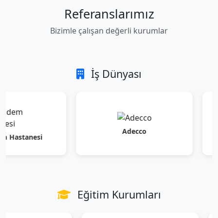
Referanslarımız
Bizimle çalışan değerli kurumlar
İş Dünyası
Adecco
nesi
Eğitim Kurumları