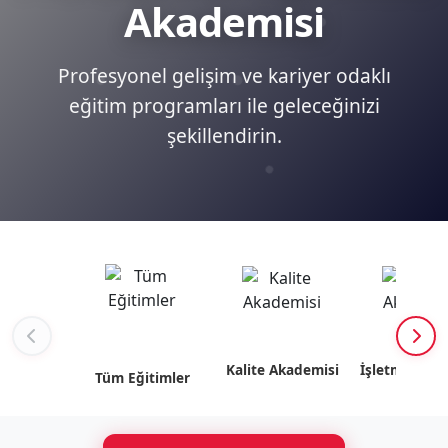
Akademisi
Profesyonel gelişim ve kariyer odaklı
eğitim programları ile geleceğinizi
şekillendirin.
Kalite Akademisi
İşletme Akad
Tüm Eğitimler