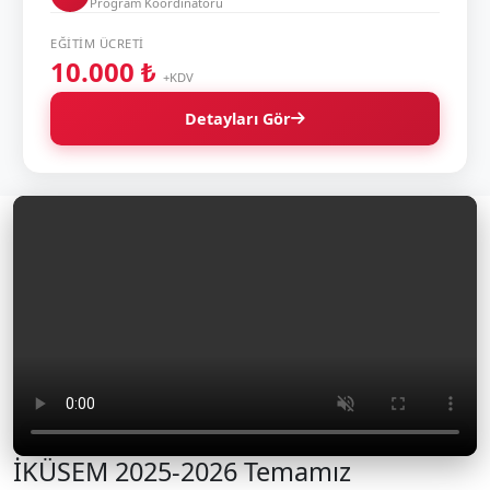
Program Koordinatörü
EĞITIM ÜCRETI
10.000 ₺
+KDV
Detayları Gör
İKÜSEM 2025-2026 Temamız