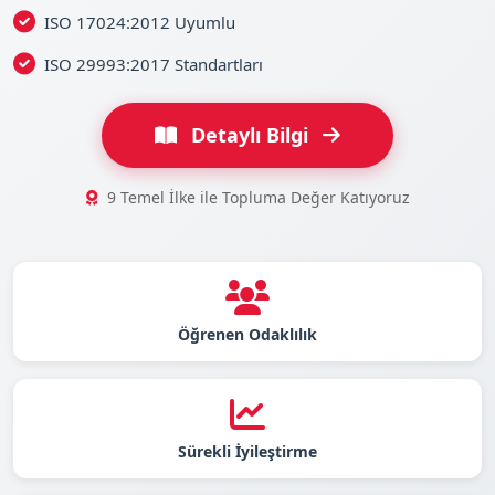
ISO 17024:2012 Uyumlu
ISO 29993:2017 Standartları
Detaylı Bilgi
9 Temel İlke ile Topluma Değer Katıyoruz
Öğrenen Odaklılık
Sürekli İyileştirme