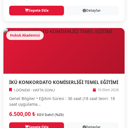
Sepete Ekle
Detaylar
Hukuk Akademisi
İKÜ KONKORDATO KOMİSERLİĞİ TEMEL EĞİTİMİ
1.DÖNEM - HAFTA SONU
10 Ekim 2026
Genel Bilgiler • Eğitim Süresi : 36 saat (18 saat teori- 18
saat uygulama...
6.500,00 ₺
KDV Dahil (%20)
Sepete Ekle
Detaylar