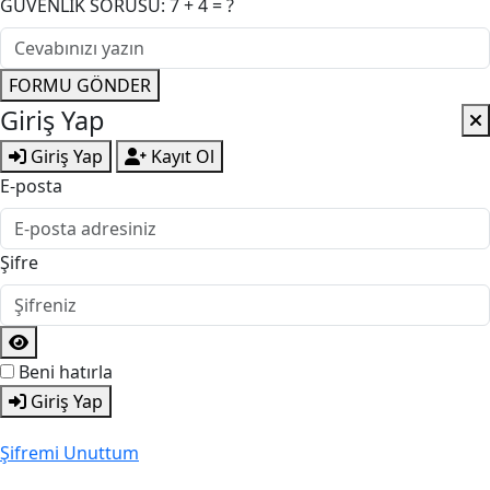
GÜVENLİK SORUSU: 7 + 4 = ?
FORMU GÖNDER
Giriş Yap
Giriş Yap
Kayıt Ol
E-posta
Şifre
Beni hatırla
Giriş Yap
Şifremi Unuttum