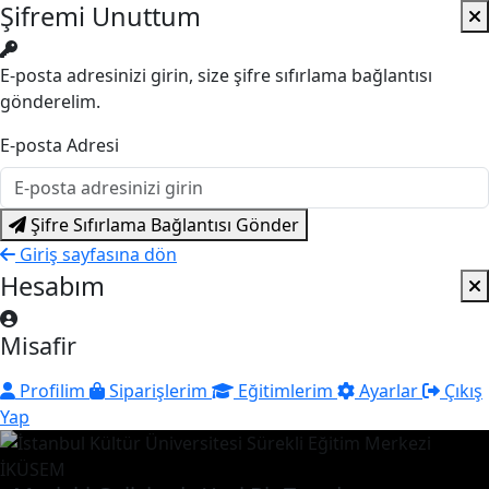
Şifremi Unuttum
E-posta adresinizi girin, size şifre sıfırlama bağlantısı
gönderelim.
E-posta Adresi
Şifre Sıfırlama Bağlantısı Gönder
Giriş sayfasına dön
Hesabım
Misafir
Profilim
Siparişlerim
Eğitimlerim
Ayarlar
Çıkış
Yap