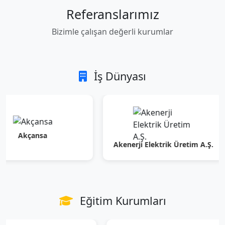
Referanslarımız
Bizimle çalışan değerli kurumlar
İş Dünyası
çansa
Akenerji Elektrik Üretim A.Ş.
Eğitim Kurumları