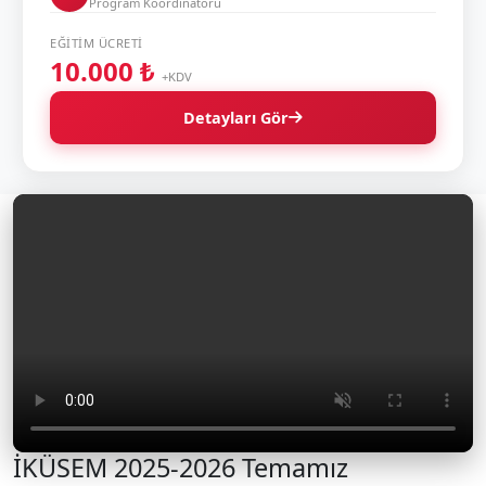
Program Koordinatörü
EĞITIM ÜCRETI
10.000 ₺
+KDV
Detayları Gör
İKÜSEM 2025-2026 Temamız