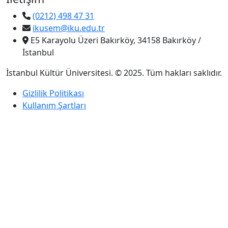
(0212) 498 47 31
ikusem@iku.edu.tr
E5 Karayolu Üzeri Bakırköy, 34158 Bakırköy /
İstanbul
İstanbul Kültür Üniversitesi. © 2025. Tüm hakları saklıdır.
Gizlilik Politikası
Kullanım Şartları