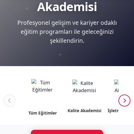
Akademisi
Profesyonel gelişim ve kariyer odaklı
eğitim programları ile geleceğinizi
şekillendirin.
Kalite Akademisi
İşletme Akad
Tüm Eğitimler