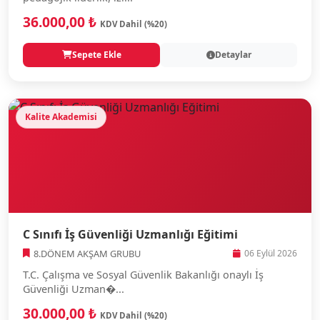
36.000,00 ₺
KDV Dahil (%20)
Sepete Ekle
Detaylar
Kalite Akademisi
C Sınıfı İş Güvenliği Uzmanlığı Eğitimi
8.DÖNEM AKŞAM GRUBU
06 Eylül 2026
T.C. Çalışma ve Sosyal Güvenlik Bakanlığı onaylı İş
Güvenliği Uzman�...
30.000,00 ₺
KDV Dahil (%20)