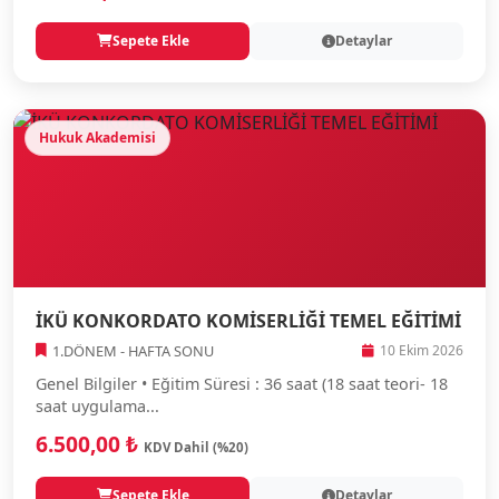
Sepete Ekle
Detaylar
Hukuk Akademisi
İKÜ KONKORDATO KOMİSERLİĞİ TEMEL EĞİTİMİ
1.DÖNEM - HAFTA SONU
10 Ekim 2026
Genel Bilgiler • Eğitim Süresi : 36 saat (18 saat teori- 18
saat uygulama...
6.500,00 ₺
KDV Dahil (%20)
Sepete Ekle
Detaylar