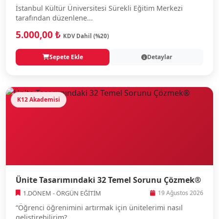
İstanbul Kültür Üniversitesi Sürekli Eğitim Merkezi
tarafından düzenlene...
5.000,00 ₺
KDV Dahil (%20)
Sepete Ekle
Detaylar
K12 Akademisi
Ünite Tasarımındaki 32 Temel Sorunu Çözmek®
1.DÖNEM - ÖRGÜN EĞİTİM
19 Ağustos 2026
“Öğrenci öğrenimini artırmak için ünitelerimi nasıl
geliştirebilirim?...