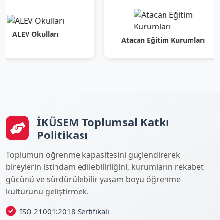
 Okulları
Atacan Eğitim Kurumları
İKÜSEM Toplumsal Katkı
Politikası
Toplumun öğrenme kapasitesini güçlendirerek
bireylerin istihdam edilebilirliğini, kurumların rekabet
gücünü ve sürdürülebilir yaşam boyu öğrenme
kültürünü geliştirmek.
ISO 21001:2018 Sertifikalı