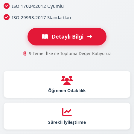
ISO 17024:2012 Uyumlu
ISO 29993:2017 Standartları
Detaylı Bilgi
9 Temel İlke ile Topluma Değer Katıyoruz
Öğrenen Odaklılık
Sürekli İyileştirme