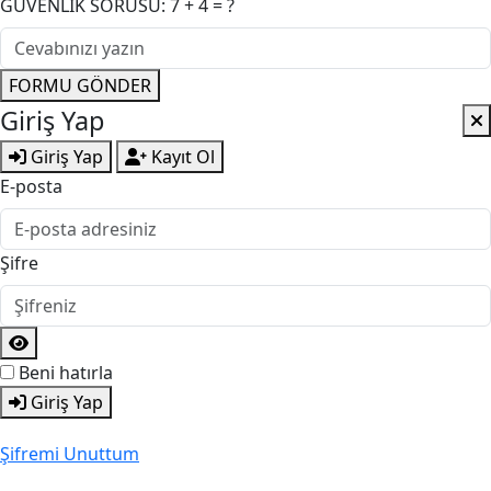
GÜVENLİK SORUSU: 7 + 4 = ?
FORMU GÖNDER
Giriş Yap
Giriş Yap
Kayıt Ol
E-posta
Şifre
Beni hatırla
Giriş Yap
Şifremi Unuttum