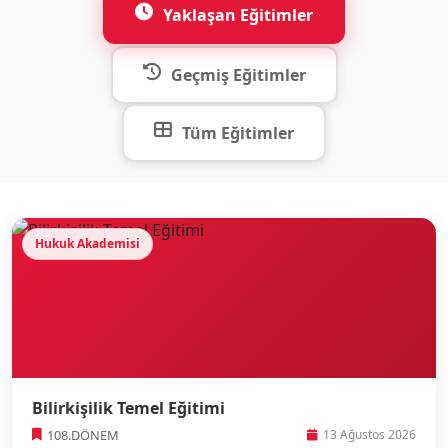
Yaklaşan Eğitimler
Geçmiş Eğitimler
Tüm Eğitimler
Hukuk Akademisi
Bilirkişilik Temel Eğitimi
108.DÖNEM
13 Ağustos 2026