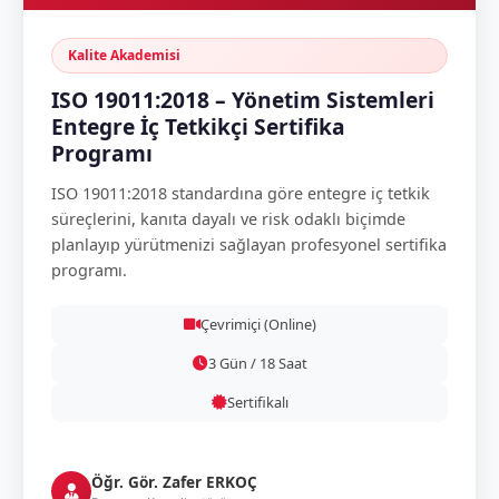
Kalite Akademisi
ISO 19011:2018 – Yönetim Sistemleri
Entegre İç Tetkikçi Sertifika
Programı
ISO 19011:2018 standardına göre entegre iç tetkik
süreçlerini, kanıta dayalı ve risk odaklı biçimde
planlayıp yürütmenizi sağlayan profesyonel sertifika
programı.
Çevrimiçi (Online)
3 Gün / 18 Saat
Sertifikalı
Öğr. Gör. Zafer ERKOÇ