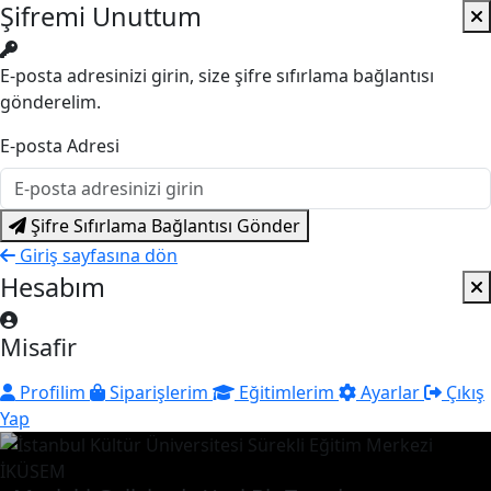
Şifremi Unuttum
E-posta adresinizi girin, size şifre sıfırlama bağlantısı
gönderelim.
E-posta Adresi
Şifre Sıfırlama Bağlantısı Gönder
Giriş sayfasına dön
Hesabım
Misafir
Profilim
Siparişlerim
Eğitimlerim
Ayarlar
Çıkış
Yap