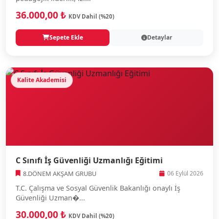
36.000,00 ₺
KDV Dahil (%20)
Sepete Ekle
Detaylar
Kalite Akademisi
C Sınıfı İş Güvenliği Uzmanlığı Eğitimi
8.DÖNEM AKŞAM GRUBU
06 Eylül 2026
T.C. Çalışma ve Sosyal Güvenlik Bakanlığı onaylı İş
Güvenliği Uzman�...
30.000,00 ₺
KDV Dahil (%20)