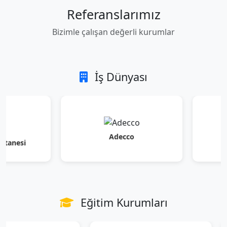
Referanslarımız
Bizimle çalışan değerli kurumlar
İş Dünyası
Adecco
Ak
i
Eğitim Kurumları