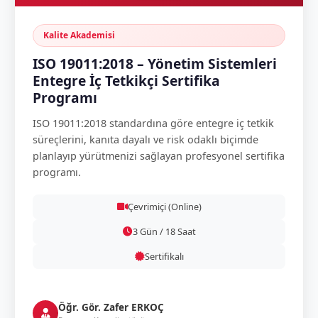
Kalite Akademisi
ISO 19011:2018 – Yönetim Sistemleri
Entegre İç Tetkikçi Sertifika
Programı
ISO 19011:2018 standardına göre entegre iç tetkik
süreçlerini, kanıta dayalı ve risk odaklı biçimde
planlayıp yürütmenizi sağlayan profesyonel sertifika
programı.
Çevrimiçi (Online)
3 Gün / 18 Saat
Sertifikalı
Öğr. Gör. Zafer ERKOÇ