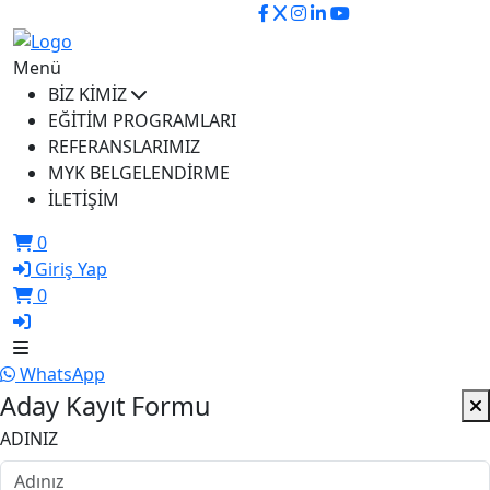
ikusem@iku.edu.tr
Menü
BİZ KİMİZ
EĞİTİM PROGRAMLARI
REFERANSLARIMIZ
MYK BELGELENDİRME
İLETİŞİM
0
Giriş Yap
0
WhatsApp
Aday Kayıt Formu
ADINIZ