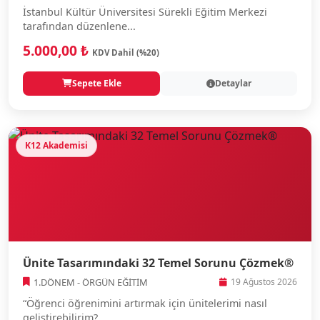
İstanbul Kültür Üniversitesi Sürekli Eğitim Merkezi
tarafından düzenlene...
5.000,00 ₺
KDV Dahil (%20)
Sepete Ekle
Detaylar
K12 Akademisi
Ünite Tasarımındaki 32 Temel Sorunu Çözmek®
1.DÖNEM - ÖRGÜN EĞİTİM
19 Ağustos 2026
“Öğrenci öğrenimini artırmak için ünitelerimi nasıl
geliştirebilirim?...