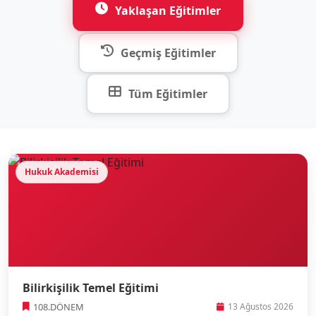
Yaklaşan Eğitimler
Geçmiş Eğitimler
Tüm Eğitimler
Hukuk Akademisi
Bilirkişilik Temel Eğitimi
108.DÖNEM
13 Ağustos 2026