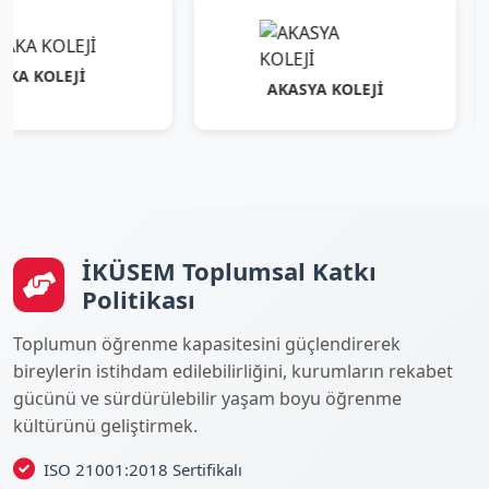
OLEJİ
AKASYA KOLEJİ
İKÜSEM Toplumsal Katkı
Politikası
Toplumun öğrenme kapasitesini güçlendirerek
bireylerin istihdam edilebilirliğini, kurumların rekabet
gücünü ve sürdürülebilir yaşam boyu öğrenme
kültürünü geliştirmek.
ISO 21001:2018 Sertifikalı