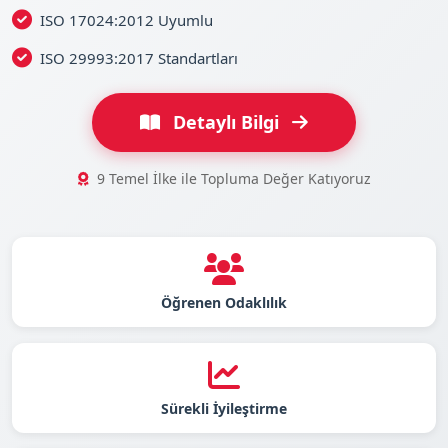
ISO 17024:2012 Uyumlu
ISO 29993:2017 Standartları
Detaylı Bilgi
9 Temel İlke ile Topluma Değer Katıyoruz
Öğrenen Odaklılık
Sürekli İyileştirme