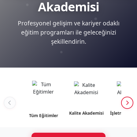
Akademisi
Profesyonel gelişim ve kariyer odaklı
eğitim programları ile geleceğinizi
şekillendirin.
Kalite Akademisi
İşletme Akad
Tüm Eğitimler