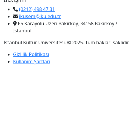
(0212) 498 47 31
ikusem@iku.edu.tr
E5 Karayolu Üzeri Bakırköy, 34158 Bakırköy /
İstanbul
İstanbul Kültür Üniversitesi. © 2025. Tüm hakları saklıdır.
Gizlilik Politikası
Kullanım Şartları