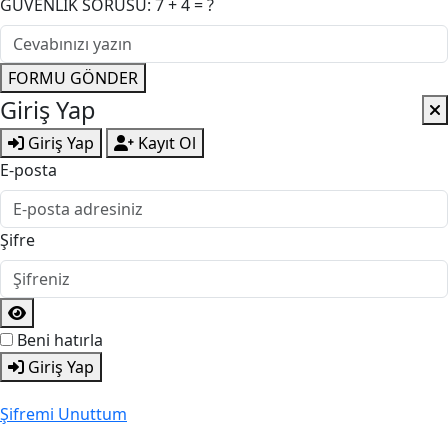
GÜVENLİK SORUSU: 7 + 4 = ?
FORMU GÖNDER
Giriş Yap
Giriş Yap
Kayıt Ol
E-posta
Şifre
Beni hatırla
Giriş Yap
Şifremi Unuttum