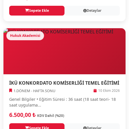
Sepete Ekle
Detaylar
Hukuk Akademisi
İKÜ KONKORDATO KOMİSERLİĞİ TEMEL EĞİTİMİ
1.DÖNEM - HAFTA SONU
10 Ekim 2026
Genel Bilgiler • Eğitim Süresi : 36 saat (18 saat teori- 18
saat uygulama...
6.500,00 ₺
KDV Dahil (%20)
Sepete Ekle
Detaylar