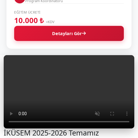
Program Koordinatörü
EĞITIM ÜCRETI
10.000 ₺
+KDV
Detayları Gör
İKÜSEM 2025-2026 Temamız