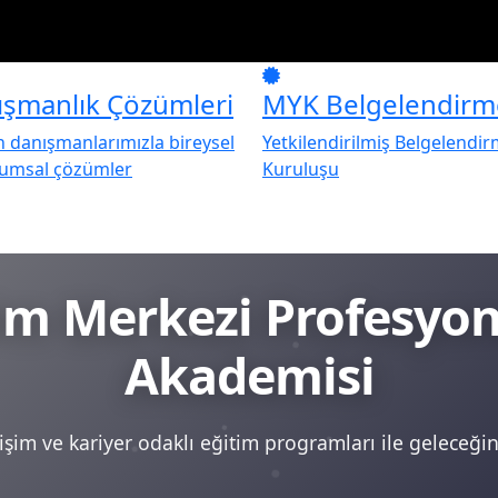
ışmanlık Çözümleri
MYK Belgelendirm
danışmanlarımızla bireysel
Yetkilendirilmiş Belgelendi
rumsal çözümler
Kuruluşu
tim Merkezi Profesy
Akademisi
şim ve kariyer odaklı eğitim programları ile geleceğini