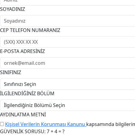
SOYADINIZ
CEP TELEFON NUMARANIZ
E-POSTA ADRESİNİZ
SINIFINIZ
İLGİLENDİĞİNİZ BÖLÜM
AYDINLATMA METNİ
Kişisel Verilerin Korunması Kanunu
kapsamında bilgileri
GÜVENLİK SORUSU: 7 + 4 = ?