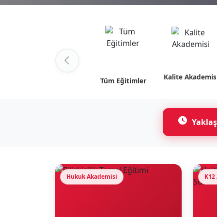
Kalite Akademis
Tüm Eğitimler
Yaklaş
Hukuk Akademisi
K12