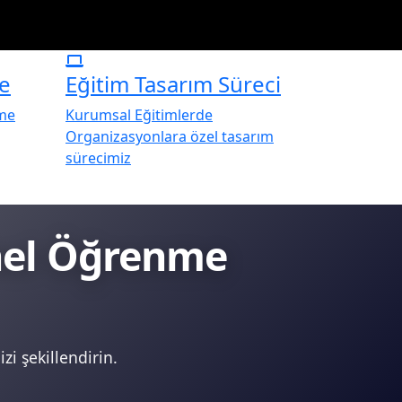
e
Eğitim Tasarım Süreci
rme
Kurumsal Eğitimlerde
Organizasyonlara özel tasarım
sürecimiz
onel Öğrenme
zi şekillendirin.