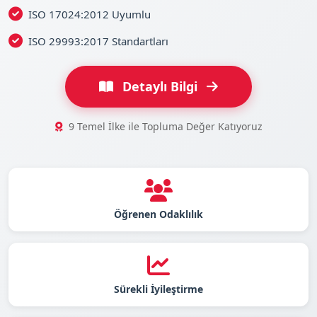
ISO 17024:2012 Uyumlu
ISO 29993:2017 Standartları
Detaylı Bilgi
9 Temel İlke ile Topluma Değer Katıyoruz
Öğrenen Odaklılık
Sürekli İyileştirme