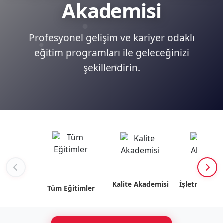
Akademisi
Profesyonel gelişim ve kariyer odaklı
eğitim programları ile geleceğinizi
şekillendirin.
Kalite Akademisi
İşletme Akad
Tüm Eğitimler