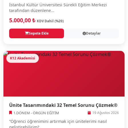
İstanbul Kültür Üniversitesi Sürekli Eğitim Merkezi
tarafından düzenlene...
5.000,00 ₺
KDV Dahil (%20)
Sepete Ekle
Detaylar
K12 Akademisi
Ünite Tasarımındaki 32 Temel Sorunu Çözmek®
1.DÖNEM - ÖRGÜN EĞİTİM
19 Ağustos 2026
“Öğrenci öğrenimini artırmak için ünitelerimi nasıl
geliştirebilirim?...