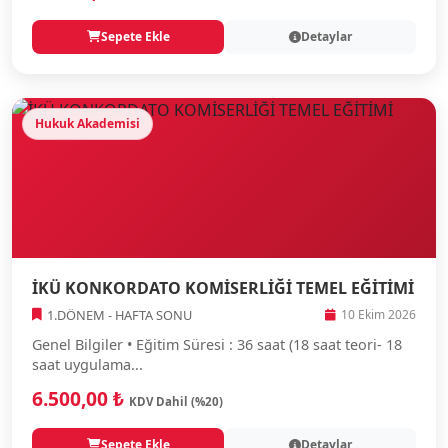
Sepete Ekle
Detaylar
Hukuk Akademisi
İKÜ KONKORDATO KOMİSERLİĞİ TEMEL EĞİTİMİ
1.DÖNEM - HAFTA SONU
10 Ekim 2026
Genel Bilgiler • Eğitim Süresi : 36 saat (18 saat teori- 18
saat uygulama...
6.500,00 ₺
KDV Dahil (%20)
Sepete Ekle
Detaylar