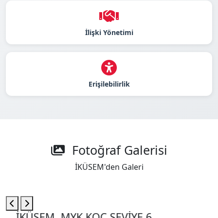
İlişki Yönetimi
Erişilebilirlik
Fotoğraf Galerisi
İKÜSEM'den Galeri
İKÜSEM, MYK KOÇ SEVİYE 6