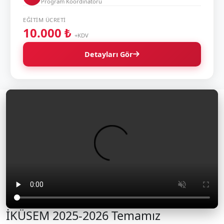
Program Koordinatörü
EĞITIM ÜCRETI
10.000 ₺
+KDV
Detayları Gör
İKÜSEM 2025-2026 Temamız