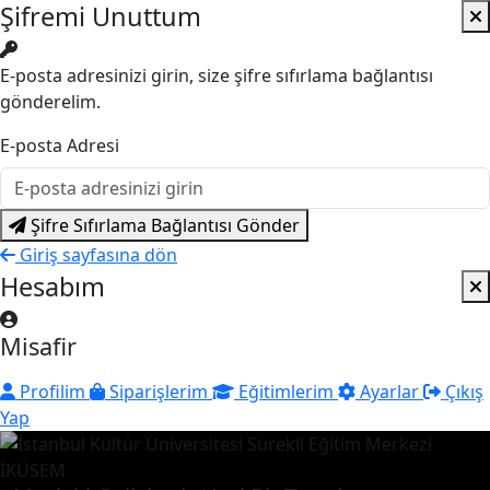
Şifremi Unuttum
E-posta adresinizi girin, size şifre sıfırlama bağlantısı
gönderelim.
E-posta Adresi
Şifre Sıfırlama Bağlantısı Gönder
Giriş sayfasına dön
Hesabım
Misafir
Profilim
Siparişlerim
Eğitimlerim
Ayarlar
Çıkış
Yap