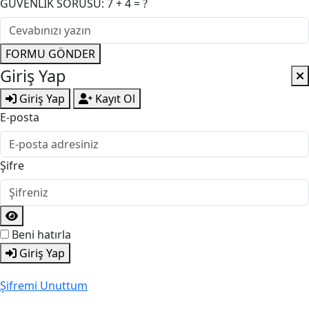
GÜVENLİK SORUSU: 7 + 4 = ?
FORMU GÖNDER
Giriş Yap
Giriş Yap
Kayıt Ol
E-posta
Şifre
Beni hatırla
Giriş Yap
Şifremi Unuttum