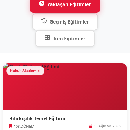
Yaklaşan Eğitimler
Geçmiş Eğitimler
Tüm Eğitimler
Hukuk Akademisi
Bilirkişilik Temel Eğitimi
108.DÖNEM
13 Ağustos 2026