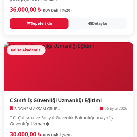
36.000,00 ₺
KDV Dahil (%20)
Sepete Ekle
Detaylar
Kalite Akademisi
C Sınıfı İş Güvenliği Uzmanlığı Eğitimi
8.DÖNEM AKŞAM GRUBU
06 Eylül 2026
T.C. Çalışma ve Sosyal Güvenlik Bakanlığı onaylı İş
Güvenliği Uzman�...
30.000,00 ₺
KDV Dahil (%20)