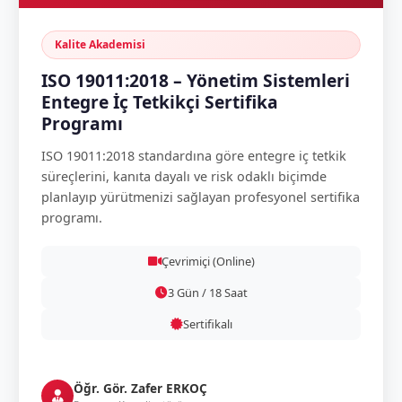
Kalite Akademisi
ISO 19011:2018 – Yönetim Sistemleri
Entegre İç Tetkikçi Sertifika
Programı
ISO 19011:2018 standardına göre entegre iç tetkik
süreçlerini, kanıta dayalı ve risk odaklı biçimde
planlayıp yürütmenizi sağlayan profesyonel sertifika
programı.
Çevrimiçi (Online)
3 Gün / 18 Saat
Sertifikalı
Öğr. Gör. Zafer ERKOÇ