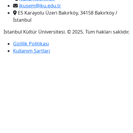
ikusem@iku.edu.tr
E5 Karayolu Üzeri Bakırköy, 34158 Bakırköy /
İstanbul
İstanbul Kültür Üniversitesi. © 2025. Tüm hakları saklıdır.
Gizlilik Politikası
Kullanım Şartları