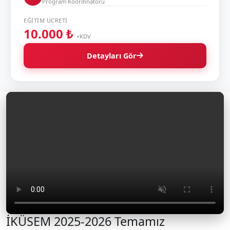
Program Koordinatörü
EĞITIM ÜCRETI
10.000 ₺
+KDV
Detayları Gör
İKÜSEM 2025-2026 Temamız