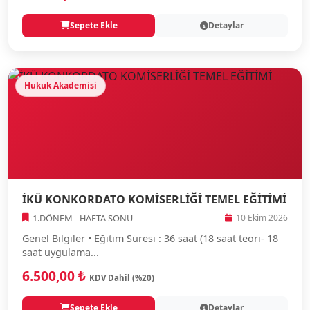
Sepete Ekle
Detaylar
Hukuk Akademisi
İKÜ KONKORDATO KOMİSERLİĞİ TEMEL EĞİTİMİ
1.DÖNEM - HAFTA SONU
10 Ekim 2026
Genel Bilgiler • Eğitim Süresi : 36 saat (18 saat teori- 18
saat uygulama...
6.500,00 ₺
KDV Dahil (%20)
Sepete Ekle
Detaylar