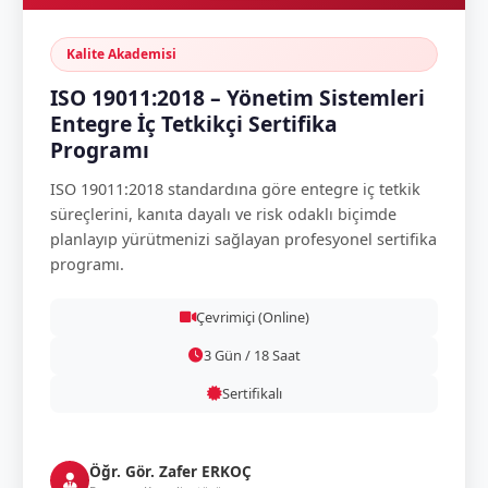
Kalite Akademisi
ISO 19011:2018 – Yönetim Sistemleri
Entegre İç Tetkikçi Sertifika
Programı
ISO 19011:2018 standardına göre entegre iç tetkik
süreçlerini, kanıta dayalı ve risk odaklı biçimde
planlayıp yürütmenizi sağlayan profesyonel sertifika
programı.
Çevrimiçi (Online)
3 Gün / 18 Saat
Sertifikalı
Öğr. Gör. Zafer ERKOÇ