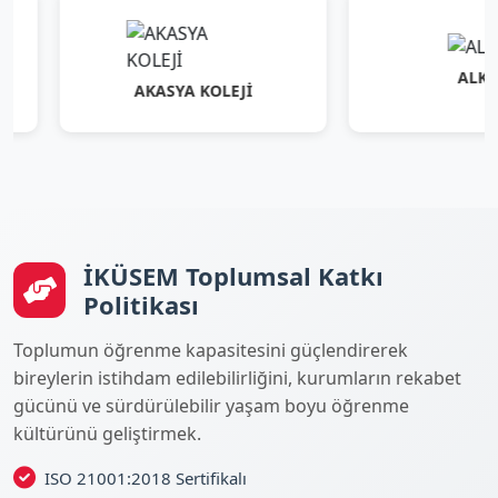
ALKEV
AKASYA KOLEJİ
İKÜSEM Toplumsal Katkı
Politikası
Toplumun öğrenme kapasitesini güçlendirerek
bireylerin istihdam edilebilirliğini, kurumların rekabet
gücünü ve sürdürülebilir yaşam boyu öğrenme
kültürünü geliştirmek.
ISO 21001:2018 Sertifikalı