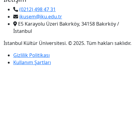
(0212) 498 47 31
ikusem@iku.edu.tr
E5 Karayolu Üzeri Bakırköy, 34158 Bakırköy /
İstanbul
İstanbul Kültür Üniversitesi. © 2025. Tüm hakları saklıdır.
Gizlilik Politikası
Kullanım Şartları