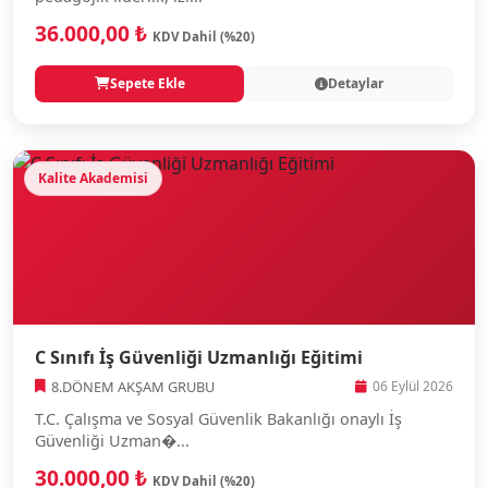
36.000,00 ₺
KDV Dahil (%20)
Sepete Ekle
Detaylar
Kalite Akademisi
C Sınıfı İş Güvenliği Uzmanlığı Eğitimi
8.DÖNEM AKŞAM GRUBU
06 Eylül 2026
T.C. Çalışma ve Sosyal Güvenlik Bakanlığı onaylı İş
Güvenliği Uzman�...
30.000,00 ₺
KDV Dahil (%20)