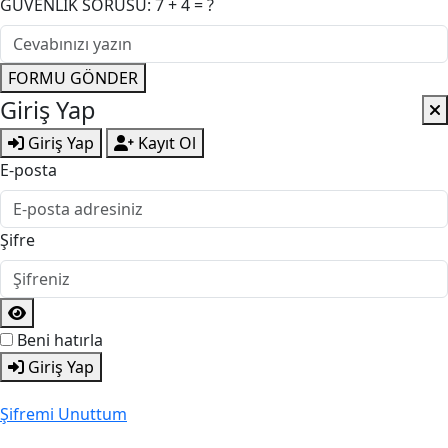
GÜVENLİK SORUSU: 7 + 4 = ?
FORMU GÖNDER
Giriş Yap
Giriş Yap
Kayıt Ol
E-posta
Şifre
Beni hatırla
Giriş Yap
Şifremi Unuttum