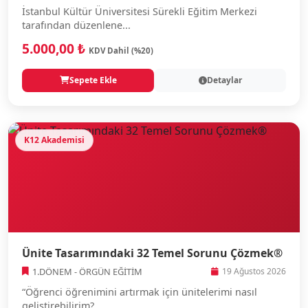
İstanbul Kültür Üniversitesi Sürekli Eğitim Merkezi
tarafından düzenlene...
5.000,00 ₺
KDV Dahil (%20)
Sepete Ekle
Detaylar
K12 Akademisi
Ünite Tasarımındaki 32 Temel Sorunu Çözmek®
1.DÖNEM - ÖRGÜN EĞİTİM
19 Ağustos 2026
“Öğrenci öğrenimini artırmak için ünitelerimi nasıl
geliştirebilirim?...