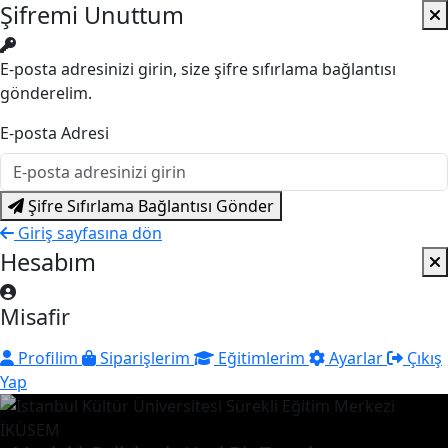
Şifremi Unuttum
E-posta adresinizi girin, size şifre sıfırlama bağlantısı
gönderelim.
E-posta Adresi
Şifre Sıfırlama Bağlantısı Gönder
Giriş sayfasına dön
Hesabım
Misafir
Profilim
Siparişlerim
Eğitimlerim
Ayarlar
Çıkış
Yap