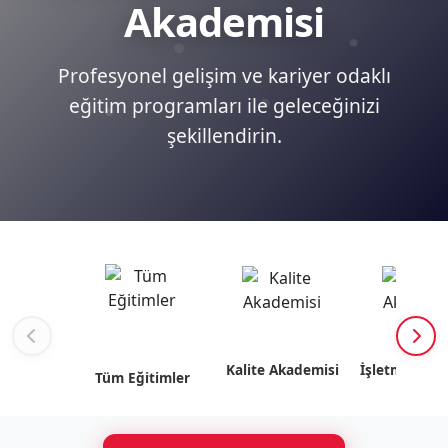
Akademisi
Profesyonel gelişim ve kariyer odaklı
eğitim programları ile geleceğinizi
şekillendirin.
Kalite Akademisi
İşletme Akad
Tüm Eğitimler