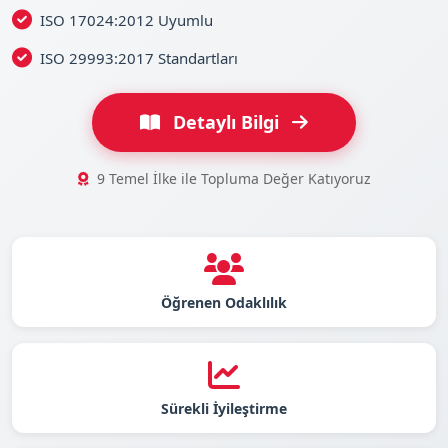
ISO 17024:2012 Uyumlu
ISO 29993:2017 Standartları
Detaylı Bilgi
9 Temel İlke ile Topluma Değer Katıyoruz
Öğrenen Odaklılık
Sürekli İyileştirme