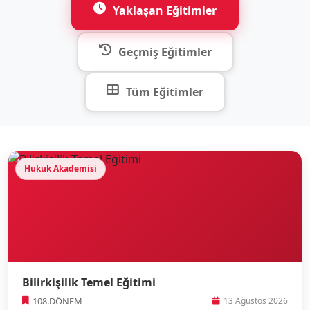
Yaklaşan Eğitimler
Geçmiş Eğitimler
Tüm Eğitimler
Hukuk Akademisi
Bilirkişilik Temel Eğitimi
108.DÖNEM
13 Ağustos 2026