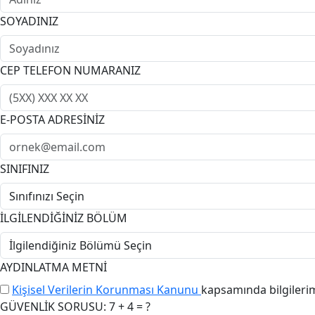
SOYADINIZ
CEP TELEFON NUMARANIZ
E-POSTA ADRESİNİZ
SINIFINIZ
İLGİLENDİĞİNİZ BÖLÜM
AYDINLATMA METNİ
Kişisel Verilerin Korunması Kanunu
kapsamında bilgileri
GÜVENLİK SORUSU: 7 + 4 = ?