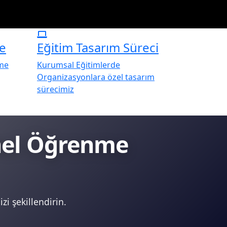
e
Eğitim Tasarım Süreci
rme
Kurumsal Eğitimlerde
Organizasyonlara özel tasarım
sürecimiz
onel Öğrenme
zi şekillendirin.