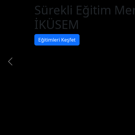
Sürekli Eğitim Me
İKÜSEM
Eğitimleri Keşfet