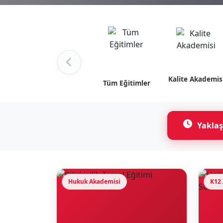
Kalite Akademis
Tüm Eğitimler
Yaklaş
Hukuk Akademisi
K12