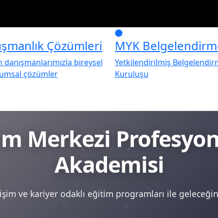
ışmanlık Çözümleri
MYK Belgelendirm
danışmanlarımızla bireysel
Yetkilendirilmiş Belgelendi
rumsal çözümler
Kuruluşu
tim Merkezi Profesy
Akademisi
şim ve kariyer odaklı eğitim programları ile geleceğini