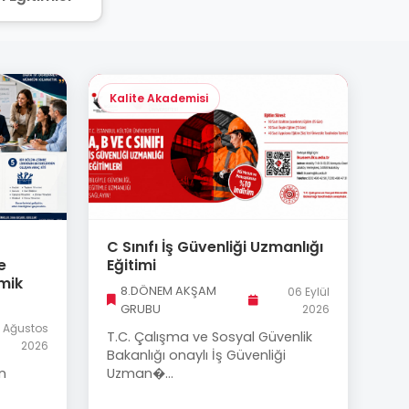
Kalite Akademisi
C Sınıfı İş Güvenliği Uzmanlığı
e
Eğitimi
mik
8.DÖNEM AKŞAM
06 Eylül
GRUBU
2026
 Ağustos
T.C. Çalışma ve Sosyal Güvenlik
2026
Bakanlığı onaylı İş Güvenliği
n
Uzman�...