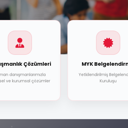
ışmanlık Çözümleri
MYK Belgelendi
man danışmanlarımızla
Yetkilendirilmiş Belgelen
ysel ve kurumsal çözümler
Kuruluşu