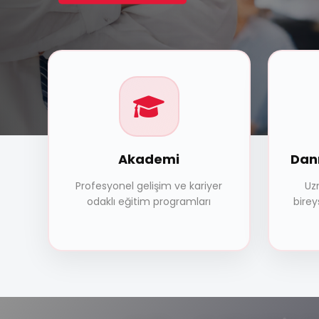
Akademi
Dan
Profesyonel gelişim ve kariyer
Uz
odaklı eğitim programları
bire