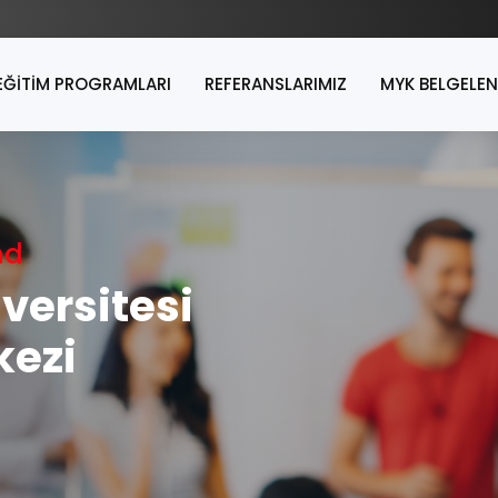
EĞİTİM PROGRAMLARI
REFERANSLARIMIZ
MYK BELGELE
nd
iversitesi
kezi