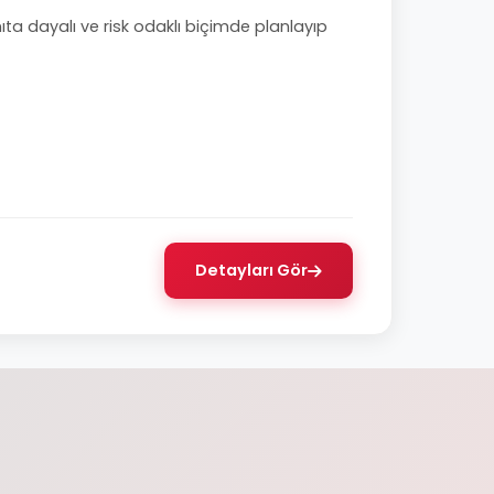
nıta dayalı ve risk odaklı biçimde planlayıp
Detayları Gör