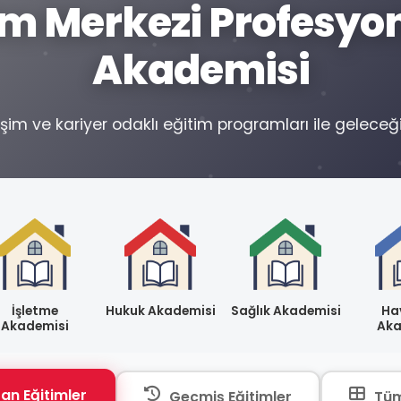
tim Merkezi Profesy
Akademisi
şim ve kariyer odaklı eğitim programları ile geleceğini
İşletme
Hukuk Akademisi
Sağlık Akademisi
Hav
Akademisi
Aka
an Eğitimler
Geçmiş Eğitimler
Tüm