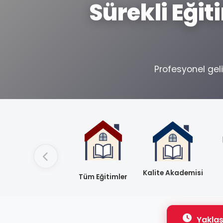
Sürekli Eği
Profesyonel geli
Kalite Akademisi
Tüm Eğitimler
Yaklaş