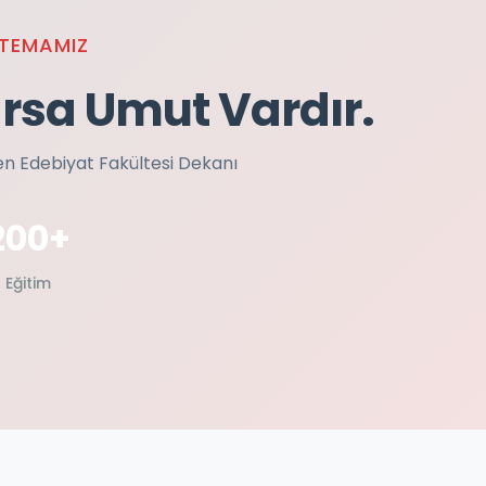
 TEMAMIZ
arsa Umut Vardır.
en Edebiyat Fakültesi Dekanı
200+
Eğitim