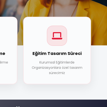
rme
Eğitim Tasarım Süreci
dirme
Kurumsal Eğitimlerde
Organizasyonlara özel tasarım
sürecimiz