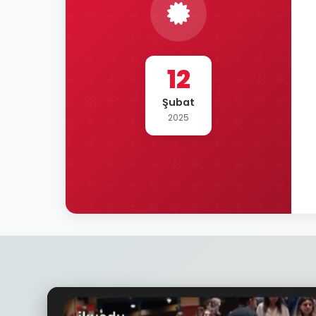
12
Şubat
2025