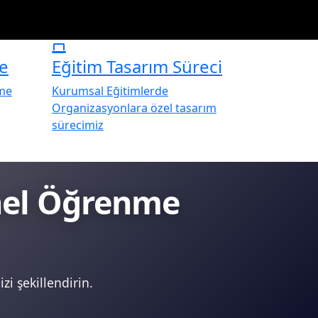
e
Eğitim Tasarım Süreci
rme
Kurumsal Eğitimlerde
Organizasyonlara özel tasarım
sürecimiz
onel Öğrenme
zi şekillendirin.