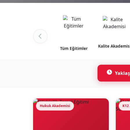
Kalite Akademis
Tüm Eğitimler
Yaklaş
Hukuk Akademisi
K12