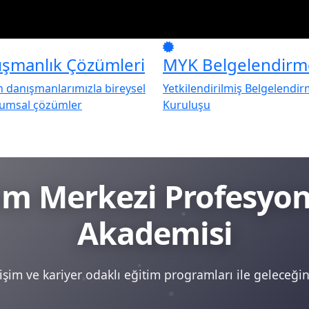
ışmanlık Çözümleri
MYK Belgelendirm
danışmanlarımızla bireysel
Yetkilendirilmiş Belgelendi
rumsal çözümler
Kuruluşu
tim Merkezi Profesy
Akademisi
şim ve kariyer odaklı eğitim programları ile geleceğini