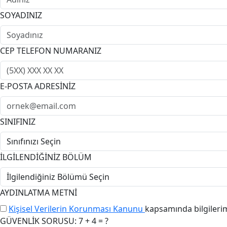
SOYADINIZ
CEP TELEFON NUMARANIZ
E-POSTA ADRESİNİZ
SINIFINIZ
İLGİLENDİĞİNİZ BÖLÜM
AYDINLATMA METNİ
Kişisel Verilerin Korunması Kanunu
kapsamında bilgileri
GÜVENLİK SORUSU: 7 + 4 = ?