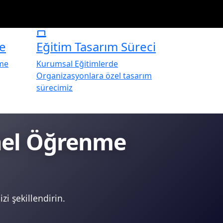
e
Eğitim Tasarım Süreci
rme
Kurumsal Eğitimlerde
Organizasyonlara özel tasarım
sürecimiz
onel Öğrenme
zi şekillendirin.