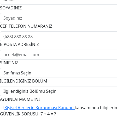
SOYADINIZ
CEP TELEFON NUMARANIZ
E-POSTA ADRESİNİZ
SINIFINIZ
İLGİLENDİĞİNİZ BÖLÜM
AYDINLATMA METNİ
Kişisel Verilerin Korunması Kanunu
kapsamında bilgileri
GÜVENLİK SORUSU: 7 + 4 = ?