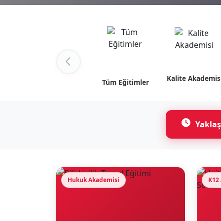
Kalite Akademis
Tüm Eğitimler
Yaklaş
Hukuk Akademisi
K12