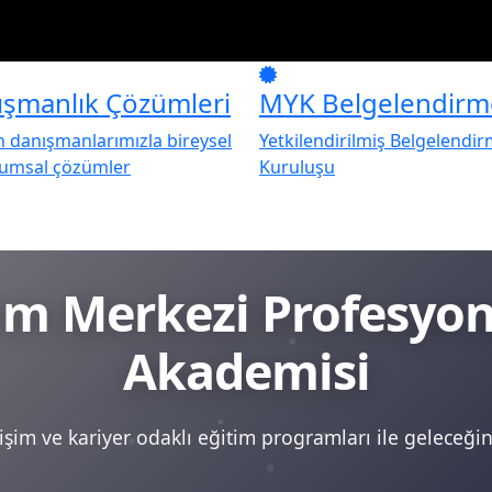
ışmanlık Çözümleri
MYK Belgelendirm
danışmanlarımızla bireysel
Yetkilendirilmiş Belgelendi
rumsal çözümler
Kuruluşu
tim Merkezi Profesy
Akademisi
şim ve kariyer odaklı eğitim programları ile geleceğini